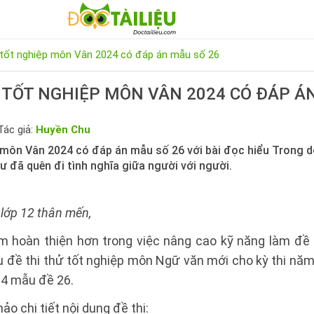
 tốt nghiệp môn Vân 2024 có đáp án mẫu số 26
 TỐT NGHIỆP MÔN VÂN 2024 CÓ ĐÁP Á
Tác giả:
Huyền Chu
p môn Vân 2024 có đáp án mẫu số 26 với bài đọc hiểu Trong d
 đã quên đi tình nghĩa giữa người với người.
 lớp 12 thân mến,
 hoàn thiện hơn trong việc nâng cao kỹ năng làm đề t
đề thi thử tốt nghiệp môn Ngữ văn mới cho kỳ thi năm 
24 mẫu đề 26.
o chi tiết nội dung đề thi: