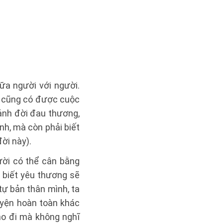
ữa người với người.
ra cũng có được cuộc
ảnh đời đau thương,
nh, mà còn phải biết
ời này).
ười có thể cân bằng
 biết yêu thương sẽ
tự bản thân mình, ta
huyện hoàn toàn khác
ho đi mà không nghĩ