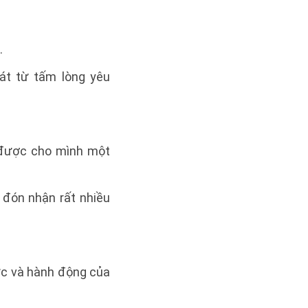
.
hát từ tấm lòng yêu
 được cho mình một
 đón nhận rất nhiều
hức và hành động của