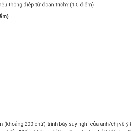
nêu thông điệp từ đoạn trích? (1.0 điểm)
iểm)
n (khoảng 200 chữ) trình bày suy nghĩ của anh/chị về ý