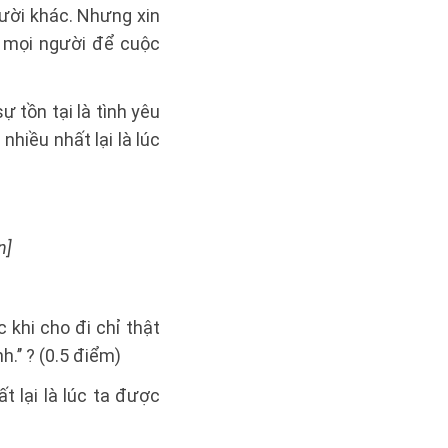
gười khác. Nhưng xin
ì mọi người để cuộc
 tồn tại là tình yêu
nhiều nhất lại là lúc
n]
 khi cho đi chỉ thật
.’’ ? (0.5 điểm)
ất lại là lúc ta được