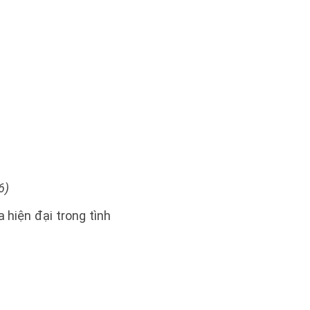
6)
hiện đại trong tình