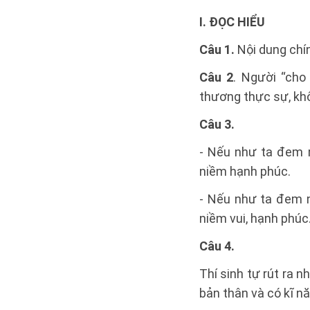
I. ĐỌC HIỂU
Câu 1.
Nội dung chí
Câu 2
. Người “cho
thương thực sự, khôn
Câu 3.
- Nếu như ta đem 
niềm hạnh phúc.
- Nếu như ta đem n
niềm vui, hạnh phúc
Câu 4.
Thí sinh tự rút ra 
bản thân và có kĩ nă