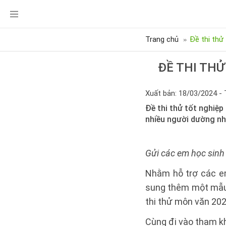
Trang chủ
Đề thi thử
ĐỀ THI THỬ
Xuất bản: 18/03/2024 - 
Đề thi thử tốt nghiệ
nhiều người dường như
Gửi các em học sinh
Nhằm hỗ trợ các em
sung thêm một mẫu 
thi thử môn văn 20
Cùng đi vào tham khả