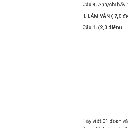
Câu 4.
Anh/chị hãy 
II. LÀM VĂN ( 7,0 đ
Câu 1. (2,0 điểm)
Hãy viết 01 đoạn vă