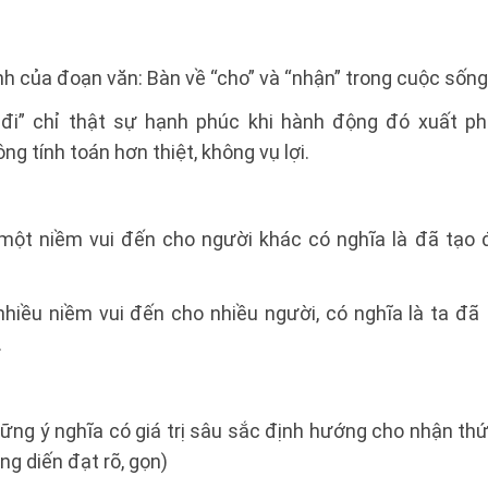
nh của đoạn văn: Bàn về “cho” và “nhận” trong cuộc sống
 đi” chỉ thật sự hạnh phúc khi hành động đó xuất p
g tính toán hơn thiệt, không vụ lợi.
một niềm vui đến cho người khác có nghĩa là đã tạo
hiều niềm vui đến cho nhiều người, có nghĩa là ta đã
.
những ý nghĩa có giá trị sâu sắc định hướng cho nhận t
ng diến đạt rõ, gọn)