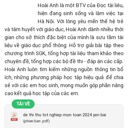
Hoài Anh là một BTV của Đọc tài liêu,
hiện đang sinh sống và làm việc tại
Hà Nội. Với lòng yêu mến thế hệ trẻ
và tâm huyết với giáo dục, Hoài Anh dành nhiều thời
gian cho sở thích đặc biệt của mình là sưu tầm tài
liệu về giáo dục phổ thông: Hỗ trợ giải bài tập theo
chương trình SGK, tổng hợp tài liệu tham khảo theo
chuyên đề, tổng hợp các bộ đề thi - đáp án các cấp.
Hoài Anh luôn tìm kiếm những nguồn thông tin bổ
ích, những phương pháp học tập hiệu quả để chia
sẻ với các em học sinh, mong muốn góp phần nâng
cao kết quả học tập của các em.
TẢI VỀ
de thi thu tot nghiep mon toan 2024 yen bai
(phien ban .pdf)