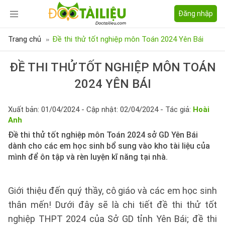
Đăng nhập
Trang chủ
Đề thi thử tốt nghiệp môn Toán 2024 Yên Bái
ĐỀ THI THỬ TỐT NGHIỆP MÔN TOÁN
2024 YÊN BÁI
Xuất bản: 01/04/2024 - Cập nhật: 02/04/2024 - Tác giả:
Hoài
Anh
Đề thi thử tốt nghiệp môn Toán 2024 sở GD Yên Bái
dành cho các em học sinh bổ sung vào kho tài liệu của
mình để ôn tập và rèn luyện kĩ năng tại nhà.
Giới thiệu đến quý thầy, cô giáo và các em học sinh
thân mến! Dưới đây sẽ là chi tiết đề thi thử tốt
nghiệp THPT 2024 của Sở GD tỉnh Yên Bái; đề thi