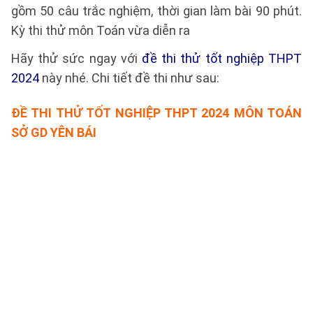
gồm 50 câu trắc nghiệm, thời gian làm bài 90 phút.
Kỳ thi thử môn Toán vừa diễn ra
Hãy thử sức ngay với
đề thi thử tốt nghiệp THPT
2024
này nhé. Chi tiết đề thi như sau:
ĐỀ THI THỬ TỐT NGHIỆP THPT 2024 MÔN TOÁN
SỞ GD YÊN BÁI