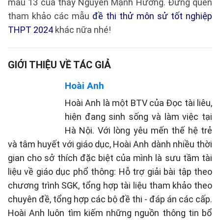
mẫu 13 của thầy Nguyễn Mạnh Hưởng. Đừng quên
tham khảo các mẫu
đề thi thử môn sử tốt nghiệp
THPT 2024
khác nữa nhé!
GIỚI THIỆU VỀ TÁC GIẢ
Hoài Anh
Hoài Anh là một BTV của Đọc tài liêu,
hiện đang sinh sống và làm việc tại
Hà Nội. Với lòng yêu mến thế hệ trẻ
và tâm huyết với giáo dục, Hoài Anh dành nhiều thời
gian cho sở thích đặc biệt của mình là sưu tầm tài
liệu về giáo dục phổ thông: Hỗ trợ giải bài tập theo
chương trình SGK, tổng hợp tài liệu tham khảo theo
chuyên đề, tổng hợp các bộ đề thi - đáp án các cấp.
Hoài Anh luôn tìm kiếm những nguồn thông tin bổ