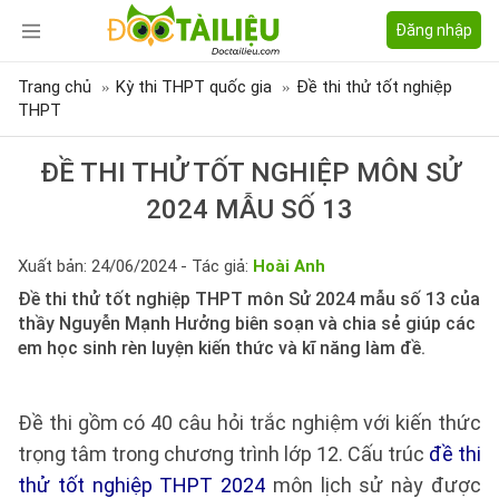
Đăng nhập
Trang chủ
Kỳ thi THPT quốc gia
Đề thi thử tốt nghiệp
THPT
ĐỀ THI THỬ TỐT NGHIỆP MÔN SỬ
2024 MẪU SỐ 13
Xuất bản: 24/06/2024 - Tác giả:
Hoài Anh
Đề thi thử tốt nghiệp THPT môn Sử 2024 mẫu số 13 của
thầy Nguyễn Mạnh Hưởng biên soạn và chia sẻ giúp các
em học sinh rèn luyện kiến thức và kĩ năng làm đề.
Đề thi gồm có 40 câu hỏi trắc nghiệm với kiến thức
trọng tâm trong chương trình lớp 12. Cấu trúc
đề thi
thử tốt nghiệp THPT 2024
môn lịch sử này được