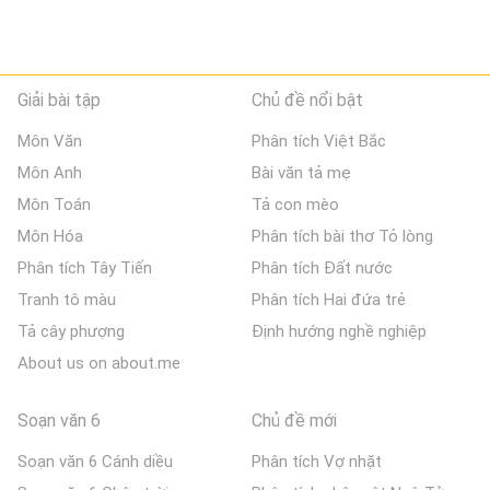
Giải bài tập
Chủ đề nổi bật
Môn Văn
Phân tích Việt Bắc
Môn Anh
Bài văn tả mẹ
Môn Toán
Tả con mèo
Môn Hóa
Phân tích bài thơ Tỏ lòng
Phân tích Tây Tiến
Phân tích Đất nước
Tranh tô màu
Phân tích Hai đứa trẻ
Tả cây phượng
Định hướng nghề nghiệp
About us on about.me
Soạn văn 6
Chủ đề mới
Soạn văn 6 Cánh diều
Phân tích Vợ nhặt