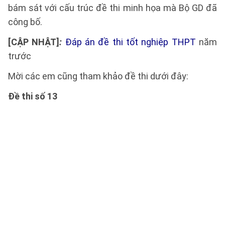
bám sát với cấu trúc đề thi minh họa mà Bộ GD đã
công bố.
[CẬP NHẬT]
:
Đáp án đề thi tốt nghiệp THPT
năm
trước
Mời các em cũng tham khảo đề thi dưới đây:
Đề thi số 13