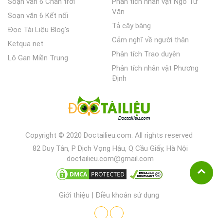
Soạn văn 6 Chân trời
Phân tích nhân vật Ngô Tử
Văn
Soạn văn 6 Kết nối
Tả cây bàng
Đọc Tài Liệu Blog's
Cảm nghĩ về người thân
Ketqua net
Phân tích Trao duyên
Lô Gan Miền Trung
Phân tích nhân vật Phương
Định
Copyright © 2020 Doctailieu.com. All rights reserved
82 Duy Tân, P Dịch Vọng Hậu, Q Cầu Giấy, Hà Nội
doctailieu.com@gmail.com
Giới thiệu
|
Điều khoản sử dụng