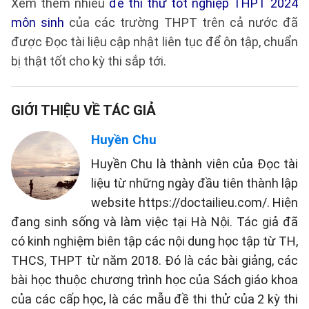
Xem thêm nhiều
đề thi thử tốt nghiệp THPT 2024
môn sinh
của các trường THPT trên cả nước đã
được Đọc tài liệu cập nhật liên tục để ôn tập, chuẩn
bị thật tốt cho kỳ thi sắp tới.
GIỚI THIỆU VỀ TÁC GIẢ
Huyền Chu
Huyền Chu là thành viên của Đọc tài
liệu từ những ngày đầu tiên thành lập
website https://doctailieu.com/. Hiện
đang sinh sống và làm việc tại Hà Nội. Tác giả đã
có kinh nghiệm biên tập các nội dung học tập từ TH,
THCS, THPT từ năm 2018. Đó là các bài giảng, các
bài học thuộc chương trình học của Sách giáo khoa
của các cấp học, là các mẫu đề thi thử của 2 kỳ thi