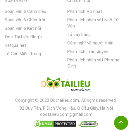
Soạn văn 6
Chủ đề mới
Soạn văn 6 Cánh diều
Phân tích Vợ nhặt
Soạn văn 6 Chân trời
Phân tích nhân vật Ngô Tử
Văn
Soạn văn 6 Kết nối
Tả cây bàng
Đọc Tài Liệu Blog's
Cảm nghĩ về người thân
Ketqua net
Phân tích Trao duyên
Lô Gan Miền Trung
Phân tích nhân vật Phương
Định
Copyright © 2020 Doctailieu.com. All rights reserved
82 Duy Tân, P Dịch Vọng Hậu, Q Cầu Giấy, Hà Nội
doctailieu.com@gmail.com