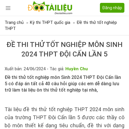
Đăng nhập
Trang chủ
Kỳ thi THPT quốc gia
Đề thi thử tốt nghiệp
THPT
ĐỀ THI THỬ TỐT NGHIỆP MÔN SINH
2024 THPT ĐỘI CẤN LẦN 5
Xuất bản: 24/06/2024 - Tác giả:
Huyền Chu
Đề thi thử tốt nghiệp môn Sinh 2024 THPT Đội Cấn lần
5 có đáp án tất cả 40 câu hỏi giúp các em dễ dàng lưu
trữ làm tài liệu ôn thi thử tốt nghiệp tại nhà,
Tài liệu đề thi thử tốt nghiệp THPT 2024 môn sinh
của trường THPT Đội Cấn lần 5 được các thầy cô
bộ môn thiết kế dạng tiêu chuẩn, đề thi với dạng