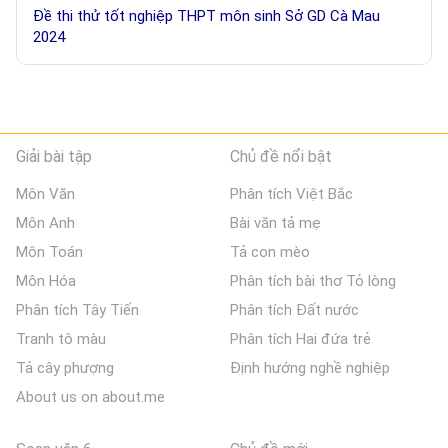
Đề thi thử tốt nghiệp THPT môn sinh Sở GD Cà Mau
2024
Giải bài tập
Chủ đề nổi bật
Môn Văn
Phân tích Việt Bắc
Môn Anh
Bài văn tả mẹ
Môn Toán
Tả con mèo
Môn Hóa
Phân tích bài thơ Tỏ lòng
Phân tích Tây Tiến
Phân tích Đất nước
Tranh tô màu
Phân tích Hai đứa trẻ
Tả cây phượng
Định hướng nghề nghiệp
About us on about.me