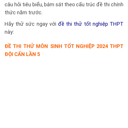
câu hỏi tiêu biểu, bám sát theo cấu trúc đề thi chính
thức năm trước.
Hãy thử sức ngay với
đề thi thử tốt nghiệp THPT
này:
ĐỀ THI THỬ MÔN SINH TỐT NGHIỆP 2024 THPT
ĐỘI CẤN LẦN 5