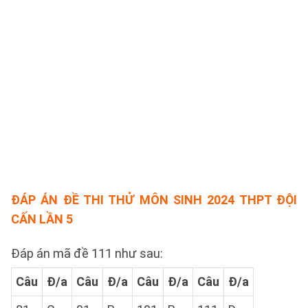
ĐÁP ÁN ĐỀ THI THỬ MÔN SINH 2024 THPT ĐỘI
CẤN LẦN 5
Đáp án mã đề 111 như sau:
Câu
Đ/a
Câu
Đ/a
Câu
Đ/a
Câu
Đ/a