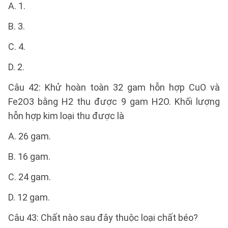
A. 1.
B. 3.
C. 4.
D. 2.
Câu 42: Khử hoàn toàn 32 gam hỗn hợp CuO và
Fe2O3 bằng H2 thu được 9 gam H2O. Khối lượng
hỗn hợp kim loại thu được là
A. 26 gam.
B. 16 gam.
C. 24 gam.
D. 12 gam.
Câu 43: Chất nào sau đây thuộc loại chất béo?