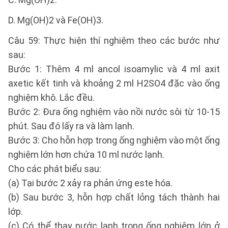
D. Mg(OH)2 và Fe(OH)3.
Câu 59: Thực hiện thí nghiệm theo các bước như
sau:
Bước 1: Thêm 4 ml ancol isoamylic và 4 ml axit
axetic kết tinh và khoảng 2 ml H2SO4 đặc vào ống
nghiệm khô. Lắc đều.
Bước 2: Đưa ống nghiệm vào nồi nước sôi từ 10-15
phút. Sau đó lấy ra và làm lạnh.
Bước 3: Cho hỗn hợp trong ống nghiệm vào một ống
nghiệm lớn hơn chứa 10 ml nước lạnh.
Cho các phát biểu sau:
(a) Tại bước 2 xảy ra phản ứng este hóa.
(b) Sau bước 3, hỗn hợp chất lỏng tách thành hai
lớp.
(c) Có thể thay nước lạnh trong ống nghiệm lớn ở