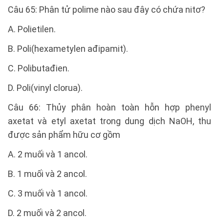
Câu 65: Phân tử polime nào sau đây có chứa nitơ?
A. Polietilen.
B. Poli(hexametylen ađipamit).
C. Polibutađien.
D. Poli(vinyl clorua).
Câu 66: Thủy phân hoàn toàn hỗn hợp phenyl
axetat và etyl axetat trong dung dịch NaOH, thu
được sản phẩm hữu cơ gồm
A. 2 muối và 1 ancol.
B. 1 muối và 2 ancol.
C. 3 muối và 1 ancol.
D. 2 muối và 2 ancol.