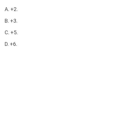
A. +2.
B. +3.
C. +5.
D. +6.