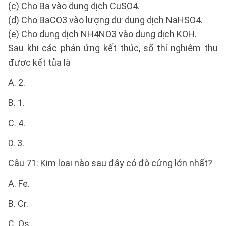
(c) Cho Ba vào dung dịch CuSO4.
(d) Cho BaCO3 vào lượng dư dung dịch NaHSO4.
(e) Cho dung dịch NH4NO3 vào dung dịch KOH.
Sau khi các phản ứng kết thúc, số thí nghiệm thu
được kết tủa là
A. 2.
B. 1.
C. 4.
D. 3.
Câu 71: Kim loại nào sau đây có độ cứng lớn nhất?
A. Fe.
B. Cr.
C. Os.