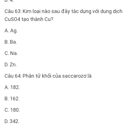
Câu 63: Kim loại nào sau đây tác dụng với dung dịch
CuSO4 tạo thành Cu?
A. Ag.
B. Ba.
C. Na.
D. Zn.
Câu 64: Phân tử khối của saccarozơ là
A. 182.
B. 162.
C. 180.
D. 342.