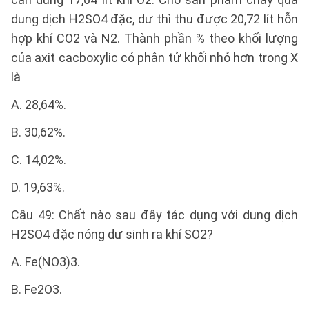
dung dịch H2SO4 đặc, dư thì thu được 20,72 lít hỗn
hợp khí CO2 và N2. Thành phần % theo khối lượng
của axit cacboxylic có phân tử khối nhỏ hơn trong X
là
A. 28,64%.
B. 30,62%.
C. 14,02%.
D. 19,63%.
Câu 49: Chất nào sau đây tác dụng với dung dịch
H2SO4 đặc nóng dư sinh ra khí SO2?
A. Fe(NO3)3.
B. Fe2O3.