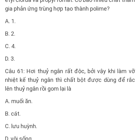
gia phản ứng trùng hợp tạo thành polime?
A. 1.
B. 2.
C. 4.
D. 3.
Câu 61: Hơi thuỷ ngân rất độc, bởi vậy khi làm vỡ
nhiệt kế thuỷ ngân thì chất bột được dùng để rắc
lên thuỷ ngân rồi gom lại là
A. muối ăn.
B. cát.
C. lưu huỳnh.
D. vôi sống.