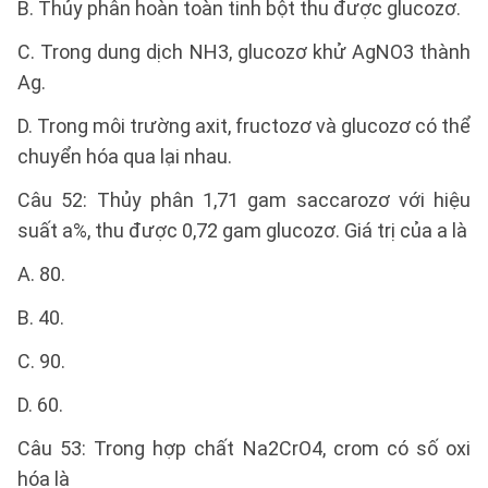
B. Thủy phân hoàn toàn tinh bột thu được glucozơ.
C. Trong dung dịch NH3, glucozơ khử AgNO3 thành
Ag.
D. Trong môi trường axit, fructozơ và glucozơ có thể
chuyển hóa qua lại nhau.
Câu 52: Thủy phân 1,71 gam saccarozơ với hiệu
suất a%, thu được 0,72 gam glucozơ. Giá trị của a là
A. 80.
B. 40.
C. 90.
D. 60.
Câu 53: Trong hợp chất Na2CrO4, crom có số oxi
hóa là