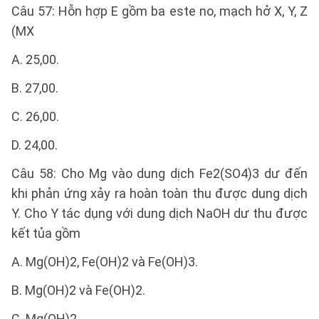
Câu 57: Hỗn hợp E gồm ba este no, mạch hở X, Y, Z
(MX
A. 25,00.
B. 27,00.
C. 26,00.
D. 24,00.
Câu 58: Cho Mg vào dung dịch Fe2(SO4)3 dư đến
khi phản ứng xảy ra hoàn toàn thu được dung dịch
Y. Cho Y tác dụng với dung dịch NaOH dư thu được
kết tủa gồm
A. Mg(OH)2, Fe(OH)2 và Fe(OH)3.
B. Mg(OH)2 và Fe(OH)2.
C. Mg(OH)2.