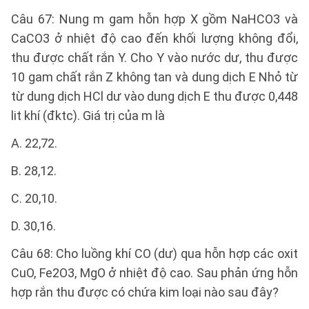
Câu 67: Nung m gam hỗn hợp X gồm NaHCO3 và
CaCO3 ở nhiệt độ cao đến khối lượng không đổi,
thu được chất rắn Y. Cho Y vào nước dư, thu được
10 gam chất rắn Z không tan và dung dịch E Nhỏ từ
từ dung dịch HCl dư vào dung dịch E thu được 0,448
lit khí (đktc). Giá trị của m là
A. 22,72.
B. 28,12.
C. 20,10.
D. 30,16.
Câu 68: Cho luồng khí CO (dư) qua hỗn hợp các oxit
CuO, Fe2O3, MgO ở nhiệt độ cao. Sau phản ứng hỗn
hợp rắn thu được có chứa kim loại nào sau đây?