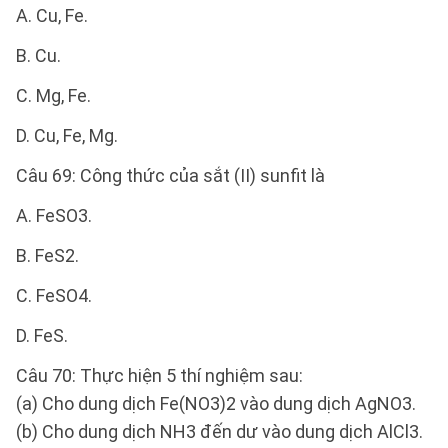
A. Cu, Fe.
B. Cu.
C. Mg, Fe.
D. Cu, Fe, Mg.
Câu 69: Công thức của sắt (II) sunfit là
A. FeSO3.
B. FeS2.
C. FeSO4.
D. FeS.
Câu 70: Thực hiện 5 thí nghiệm sau:
(a) Cho dung dịch Fe(NO3)2 vào dung dịch AgNO3.
(b) Cho dung dịch NH3 đến dư vào dung dịch AlCl3.