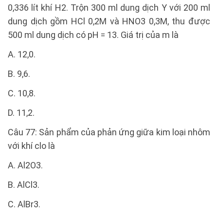
0,336 lít khí H2. Trộn 300 ml dung dịch Y với 200 ml
dung dịch gồm HCl 0,2M và HNO3 0,3M, thu được
500 ml dung dịch có pH = 13. Giá trị của m là
A. 12,0.
B. 9,6.
C. 10,8.
D. 11,2.
Câu 77: Sản phẩm của phản ứng giữa kim loại nhôm
với khí clo là
A. Al2O3.
B. AlCl3.
C. AlBr3.