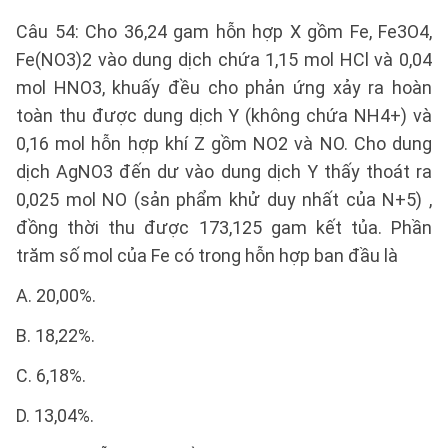
Câu 54: Cho 36,24 gam hỗn hợp X gồm Fe, Fe3O4,
Fe(NO3)2 vào dung dịch chứa 1,15 mol HCl và 0,04
mol HNO3, khuấy đều cho phản ứng xảy ra hoàn
toàn thu được dung dịch Y (không chứa NH4+) và
0,16 mol hỗn hợp khí Z gồm NO2 và NO. Cho dung
dịch AgNO3 đến dư vào dung dịch Y thấy thoát ra
0,025 mol NO (sản phẩm khử duy nhất của N+5) ,
đồng thời thu được 173,125 gam kết tủa. Phần
trăm số mol của Fe có trong hỗn hợp ban đầu là
A. 20,00%.
B. 18,22%.
C. 6,18%.
D. 13,04%.