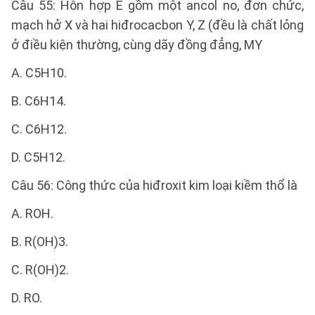
Câu 55: Hỗn hợp E gồm một ancol no, đơn chức,
mạch hở X và hai hiđrocacbon Y, Z (đều là chất lỏng
ở điều kiện thường, cùng dãy đồng đẳng, MY
A. C5H10.
B. C6H14.
C. C6H12.
D. C5H12.
Câu 56: Công thức của hiđroxit kim loại kiềm thổ là
A. ROH.
B. R(OH)3.
C. R(OH)2.
D. RO.