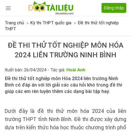
Đăng nhập
Trang chủ
Kỳ thi THPT quốc gia
Đề thi thử tốt nghiệp
THPT
ĐỀ THI THỬ TỐT NGHIỆP MÔN HÓA
2024 LIÊN TRƯỜNG NINH BÌNH
Xuất bản: 26/04/2024 - Tác giả:
Hoài Anh
Đề thi thử tốt nghiệp môn Hóa 2024 liên trường Ninh
Bình có đáp án với lời giải các câu hỏi khó trong đề thi
giúp các em rèn luyện thêm các dạng bài tập hay.
Dưới đây là đề thi thử môn hóa 2024 của liên
trường THPT tỉnh Ninh Bình. Đề thi được xây dựng
dựa trên kiến thức hóa học thuộc chương trình phổ