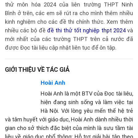
thử môn hóa 2024 của liên trường THPT Ninh
Bình ở trên, các em sẽ rút ra cho mình thêm nhiều
kinh nghiệm cho các đề thi chính thức. Xem thêm
nhiều các bộ đề
đề thi thử tốt nghiệp thpt 2024
và
mới nhất của các trường THPT trên cả nước đã
được Đọc tài liệu cập nhật liên tục để ôn tập.
GIỚI THIỆU VỀ TÁC GIẢ
Hoài Anh
Hoài Anh là một BTV của Đọc tài liêu,
hiện đang sinh sống và làm việc tại
Hà Nội. Với lòng yêu mến thế hệ trẻ
và tâm huyết với giáo dục, Hoài Anh dành nhiều thời
gian cho sở thích đặc biệt của mình là sưu tầm tài
liệu về giáo dục phổ thông: Hỗ trợ giải bài tập theo