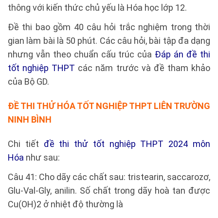
thông với kiến thức chủ yếu là Hóa học lớp 12.
Đề thi bao gồm 40 câu hỏi trắc nghiệm trong thời
gian làm bài là 50 phút. Các câu hỏi, bài tập đa dạng
nhưng vẫn theo chuẩn cấu trúc của
Đáp án đề thi
tốt nghiệp THPT
các năm trước và đề tham khảo
của Bộ GD.
ĐỀ THI THỬ HÓA TỐT NGHIỆP THPT LIÊN TRƯỜNG
NINH BÌNH
Chi tiết
đề thi thử tốt nghiệp THPT 2024 môn
Hóa
như sau:
Câu 41: Cho dãy các chất sau: tristearin, saccarozơ,
Glu-Val-Gly, anilin. Số chất trong dãy hoà tan được
Cu(OH)2 ở nhiệt độ thường là