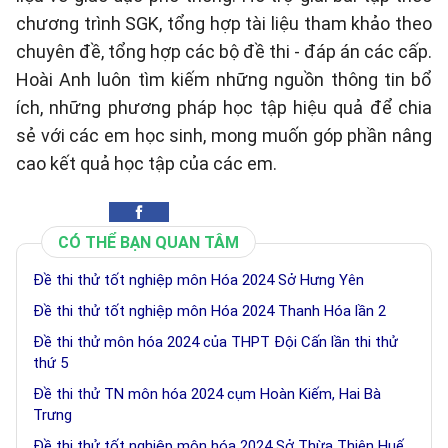
chương trình SGK, tổng hợp tài liệu tham khảo theo
chuyên đề, tổng hợp các bộ đề thi - đáp án các cấp.
Hoài Anh luôn tìm kiếm những nguồn thông tin bổ
ích, những phương pháp học tập hiệu quả để chia
sẻ với các em học sinh, mong muốn góp phần nâng
cao kết quả học tập của các em.
CÓ THỂ BẠN QUAN TÂM
Đề thi thử tốt nghiệp môn Hóa 2024 Sở Hưng Yên
Đề thi thử tốt nghiệp môn Hóa 2024 Thanh Hóa lần 2
Đề thi thử môn hóa 2024 của THPT Đội Cấn lần thi thử
thứ 5
Đề thi thử TN môn hóa 2024 cụm Hoàn Kiếm, Hai Bà
Trưng
Đề thi thử tốt nghiệp môn hóa 2024 Sở Thừa Thiên Huế