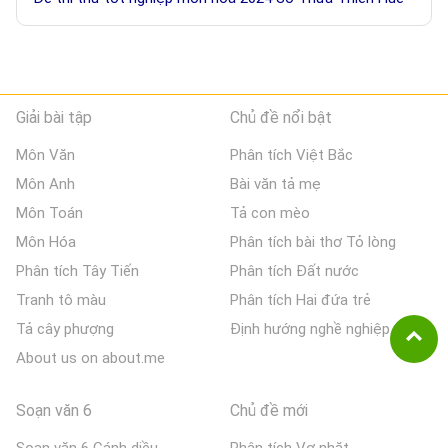
Giải bài tập
Chủ đề nổi bật
Môn Văn
Phân tích Việt Bắc
Môn Anh
Bài văn tả mẹ
Môn Toán
Tả con mèo
Môn Hóa
Phân tích bài thơ Tỏ lòng
Phân tích Tây Tiến
Phân tích Đất nước
Tranh tô màu
Phân tích Hai đứa trẻ
Tả cây phượng
Định hướng nghề nghiệp
About us on about.me
Soạn văn 6
Chủ đề mới