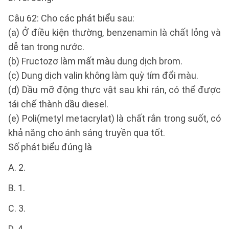
Câu 62: Cho các phát biểu sau:
(a) Ở điều kiện thường, benzenamin là chất lỏng và
dễ tan trong nước.
(b) Fructozơ làm mất màu dung dịch brom.
(c) Dung dịch valin không làm quỳ tím đổi màu.
(d) Dầu mỡ động thực vật sau khi rán, có thể được
tái chế thành dầu diesel.
(e) Poli(metyl metacrylat) là chất rắn trong suốt, có
khả năng cho ánh sáng truyền qua tốt.
Số phát biểu đúng là
A. 2.
B. 1.
C. 3.
D. 4.