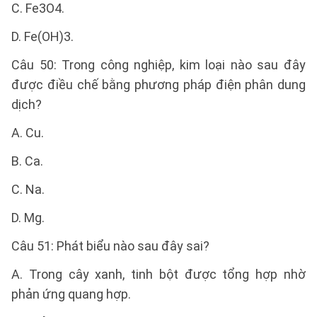
C. Fe3O4.
D. Fe(OH)3.
Câu 50: Trong công nghiệp, kim loại nào sau đây
được điều chế bằng phương pháp điện phân dung
dịch?
A. Cu.
B. Ca.
C. Na.
D. Mg.
Câu 51: Phát biểu nào sau đây sai?
A. Trong cây xanh, tinh bột được tổng hợp nhờ
phản ứng quang hợp.