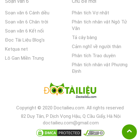
Soạn văn 6
Chủ đề mới
Soạn văn 6 Cánh diều
Phân tích Vợ nhặt
Soạn văn 6 Chân trời
Phân tích nhân vật Ngô Tử
Văn
Soạn văn 6 Kết nối
Tả cây bàng
Đọc Tài Liệu Blog's
Cảm nghĩ về người thân
Ketqua net
Phân tích Trao duyên
Lô Gan Miền Trung
Phân tích nhân vật Phương
Định
Copyright © 2020 Doctailieu.com. All rights reserved
82 Duy Tân, P Dịch Vọng Hậu, Q Cầu Giấy, Hà Nội
doctailieu.com@gmail.com