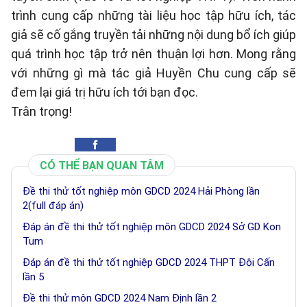
trình cung cấp những tài liệu học tập hữu ích, tác
giả sẽ cố gắng truyền tải những nội dung bổ ích giúp
quá trình học tập trở nên thuận lợi hơn. Mong rằng
với những gì mà tác giả Huyền Chu cung cấp sẽ
đem lại giá trị hữu ích tới bạn đọc.
Trân trọng!
CÓ THỂ BẠN QUAN TÂM
Đề thi thử tốt nghiệp môn GDCD 2024 Hải Phòng lần
2(full đáp án)
Đáp án đề thi thử tốt nghiệp môn GDCD 2024 Sở GD Kon
Tum
Đáp án đề thi thử tốt nghiệp GDCD 2024 THPT Đội Cấn
lần 5
Đề thi thử môn GDCD 2024 Nam Định lần 2