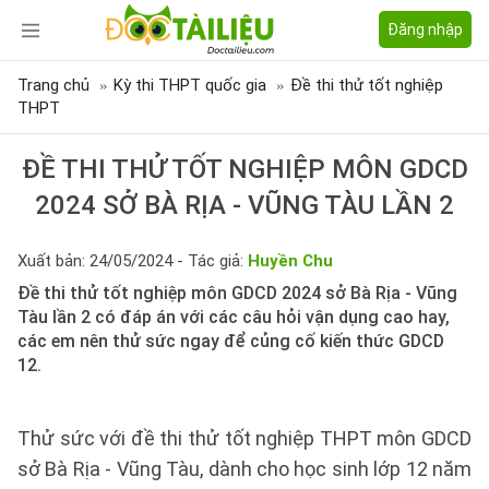
Đăng nhập
Trang chủ
Kỳ thi THPT quốc gia
Đề thi thử tốt nghiệp
THPT
ĐỀ THI THỬ TỐT NGHIỆP MÔN GDCD
2024 SỞ BÀ RỊA - VŨNG TÀU LẦN 2
Xuất bản: 24/05/2024 - Tác giả:
Huyền Chu
Đề thi thử tốt nghiệp môn GDCD 2024 sở Bà Rịa - Vũng
Tàu lần 2 có đáp án với các câu hỏi vận dụng cao hay,
các em nên thử sức ngay để củng cố kiến thức GDCD
12.
Thử sức với đề thi thử tốt nghiệp THPT môn GDCD
sở Bà Rịa - Vũng Tàu, dành cho học sinh lớp 12 năm