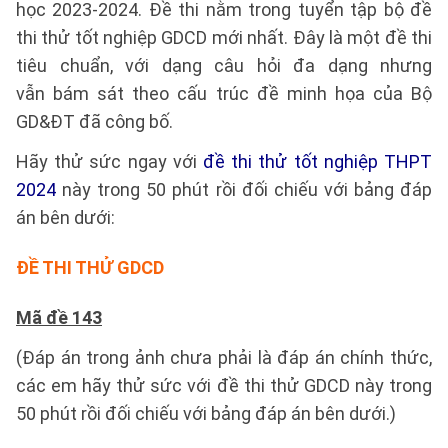
học 2023-2024. Đề thi nằm trong tuyển tập bộ đề
thi thử tốt nghiệp GDCD mới nhất. Đây là một đề thi
tiêu chuẩn, với dạng câu hỏi đa dạng nhưng
vẫn bám sát theo cấu trúc đề minh họa của Bộ
GD&ĐT đã công bố.
Hãy thử sức ngay với
đề thi thử tốt nghiệp THPT
2024
này trong 50 phút rồi đối chiếu với bảng đáp
án bên dưới:
ĐỀ THI THỬ GDCD
Mã đề 143
(Đáp án trong ảnh chưa phải là đáp án chính thức,
các em hãy thử sức với đề thi thử GDCD này trong
50 phút rồi đối chiếu với bảng đáp án bên dưới.)