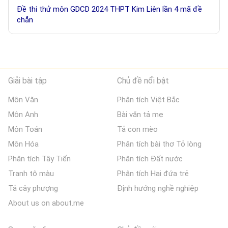
Đề thi thử môn GDCD 2024 THPT Kim Liên lần 4 mã đề
chẵn
Giải bài tập
Chủ đề nổi bật
Môn Văn
Phân tích Việt Bắc
Môn Anh
Bài văn tả mẹ
Môn Toán
Tả con mèo
Môn Hóa
Phân tích bài thơ Tỏ lòng
Phân tích Tây Tiến
Phân tích Đất nước
Tranh tô màu
Phân tích Hai đứa trẻ
Tả cây phượng
Định hướng nghề nghiệp
About us on about.me