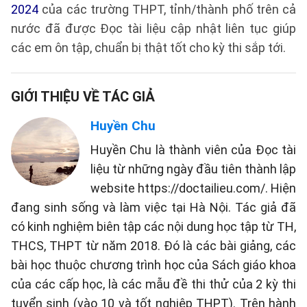
2024
của các trường THPT, tỉnh/thành phố trên cả
nước đã được Đọc tài liệu cập nhật liên tục giúp
các em ôn tập, chuẩn bị thật tốt cho kỳ thi sắp tới.
GIỚI THIỆU VỀ TÁC GIẢ
Huyền Chu
Huyền Chu là thành viên của Đọc tài
liệu từ những ngày đầu tiên thành lập
website https://doctailieu.com/. Hiện
đang sinh sống và làm việc tại Hà Nội. Tác giả đã
có kinh nghiệm biên tập các nội dung học tập từ TH,
THCS, THPT từ năm 2018. Đó là các bài giảng, các
bài học thuộc chương trình học của Sách giáo khoa
của các cấp học, là các mẫu đề thi thử của 2 kỳ thi
tuyển sinh (vào 10 và tốt nghiệp THPT). Trên hành