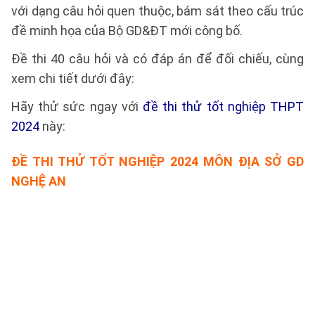
với dạng câu hỏi quen thuộc, bám sát theo cấu trúc
đề minh họa của Bộ GD&ĐT mới công bố.
Đề thi 40 câu hỏi và có đáp án để đối chiếu, cùng
xem chi tiết dưới đây:
Hãy thử sức ngay với
đề thi thử tốt nghiệp THPT
2024
này:
ĐỀ THI THỬ TỐT NGHIỆP 2024 MÔN ĐỊA SỞ GD
NGHỆ AN