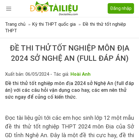
Đăng nhập
Trang chủ
Kỳ thi THPT quốc gia
Đề thi thử tốt nghiệp
THPT
ĐỀ THI THỬ TỐT NGHIỆP MÔN ĐỊA
2024 SỞ NGHỆ AN (FULL ĐÁP ÁN)
Xuất bản: 06/05/2024 - Tác giả:
Hoài Anh
Đề thi thử tốt nghiệp môn địa 2024 sở Nghệ An (full đáp
án) với các câu hỏi vận dụng cao hay, các em nên thử
sức ngay để củng cố kiến thức.
Đọc tài liệu gửi tới các em học sinh lớp 12 một mẫu
đề thi thử tốt nghiệp THPT 2024 môn Địa của Sở
GD tỉnh Nghệ An. Đây là một đề thi cực hay, đề thi