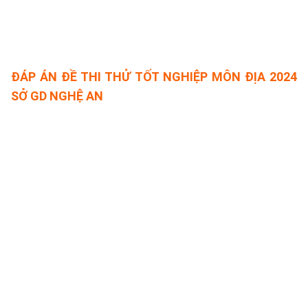
ĐÁP ÁN ĐỀ THI THỬ TỐT NGHIỆP MÔN ĐỊA 2024
SỞ GD NGHỆ AN