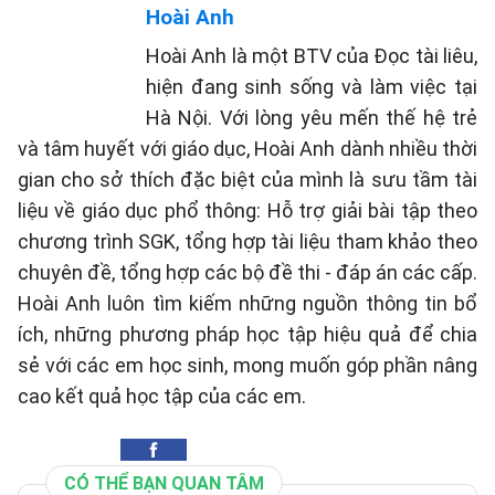
Hoài Anh
Hoài Anh là một BTV của Đọc tài liêu,
hiện đang sinh sống và làm việc tại
Hà Nội. Với lòng yêu mến thế hệ trẻ
và tâm huyết với giáo dục, Hoài Anh dành nhiều thời
gian cho sở thích đặc biệt của mình là sưu tầm tài
liệu về giáo dục phổ thông: Hỗ trợ giải bài tập theo
chương trình SGK, tổng hợp tài liệu tham khảo theo
chuyên đề, tổng hợp các bộ đề thi - đáp án các cấp.
Hoài Anh luôn tìm kiếm những nguồn thông tin bổ
ích, những phương pháp học tập hiệu quả để chia
sẻ với các em học sinh, mong muốn góp phần nâng
cao kết quả học tập của các em.
CÓ THỂ BẠN QUAN TÂM