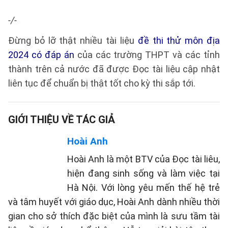
-/-
Đừng bỏ lỡ thật nhiều tài liệu
đề thi thử môn địa
2024 có đáp án
của các trường THPT và các tỉnh
thành trên cả nước đã được Đọc tài liệu cập nhật
liên tục để chuẩn bị thật tốt cho kỳ thi sắp tới.
GIỚI THIỆU VỀ TÁC GIẢ
Hoài Anh
Hoài Anh là một BTV của Đọc tài liêu,
hiện đang sinh sống và làm việc tại
Hà Nội. Với lòng yêu mến thế hệ trẻ
và tâm huyết với giáo dục, Hoài Anh dành nhiều thời
gian cho sở thích đặc biệt của mình là sưu tầm tài