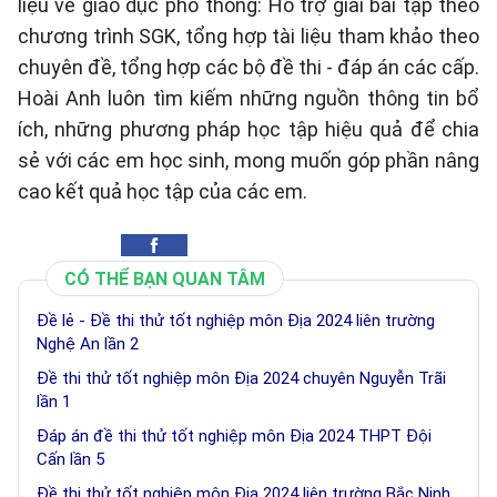
liệu về giáo dục phổ thông: Hỗ trợ giải bài tập theo
chương trình SGK, tổng hợp tài liệu tham khảo theo
chuyên đề, tổng hợp các bộ đề thi - đáp án các cấp.
Hoài Anh luôn tìm kiếm những nguồn thông tin bổ
ích, những phương pháp học tập hiệu quả để chia
sẻ với các em học sinh, mong muốn góp phần nâng
cao kết quả học tập của các em.
CÓ THỂ BẠN QUAN TÂM
Đề lẻ - Đề thi thử tốt nghiệp môn Địa 2024 liên trường
Nghệ An lần 2
Đề thi thử tốt nghiệp môn Địa 2024 chuyên Nguyễn Trãi
lần 1
Đáp án đề thi thử tốt nghiệp môn Địa 2024 THPT Đội
Cấn lần 5
Đề thi thử tốt nghiệp môn Địa 2024 liên trường Bắc Ninh