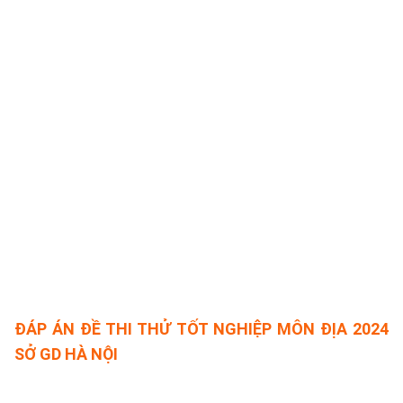
ĐÁP ÁN ĐỀ THI THỬ TỐT NGHIỆP MÔN ĐỊA 2024
SỞ GD HÀ NỘI