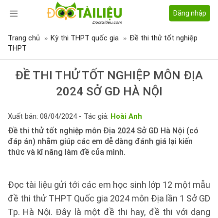
Đăng nhập
Trang chủ
Kỳ thi THPT quốc gia
Đề thi thử tốt nghiệp
THPT
ĐỀ THI THỬ TỐT NGHIỆP MÔN ĐỊA
2024 SỞ GD HÀ NỘI
Xuất bản: 08/04/2024 - Tác giả:
Hoài Anh
Đề thi thử tốt nghiệp môn Địa 2024 Sở GD Hà Nội (có
đáp án) nhằm giúp các em dễ dàng đánh giá lại kiến
thức và kĩ năng làm đề của mình.
Đọc tài liệu gửi tới các em học sinh lớp 12 một mẫu
đề thi thử THPT Quốc gia 2024 môn Địa lần 1 Sở GD
Tp. Hà Nội. Đây là một đề thi hay, đề thi với dạng