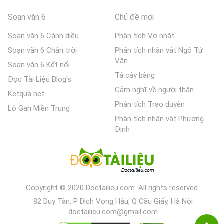
Soạn văn 6
Chủ đề mới
Soạn văn 6 Cánh diều
Phân tích Vợ nhặt
Soạn văn 6 Chân trời
Phân tích nhân vật Ngô Tử
Văn
Soạn văn 6 Kết nối
Tả cây bàng
Đọc Tài Liệu Blog's
Cảm nghĩ về người thân
Ketqua net
Phân tích Trao duyên
Lô Gan Miền Trung
Phân tích nhân vật Phương
Định
Copyright © 2020 Doctailieu.com. All rights reserved
82 Duy Tân, P Dịch Vọng Hậu, Q Cầu Giấy, Hà Nội
doctailieu.com@gmail.com