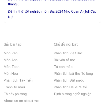
tháng 6
Đề thi thử tốt nghiệp môn Địa 2024 Nho Quan A (full đáp
án)
Giải bài tập
Chủ đề nổi bật
Môn Văn
Phân tích Việt Bắc
Môn Anh
Bài văn tả mẹ
Môn Toán
Tả con mèo
Môn Hóa
Phân tích bài thơ Tỏ lòng
Phân tích Tây Tiến
Phân tích Đất nước
Tranh tô màu
Phân tích Hai đứa trẻ
Tả cây phượng
Định hướng nghề nghiệp
About us on about.me