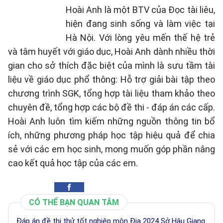
Hoài Anh là một BTV của Đọc tài liêu,
hiện đang sinh sống và làm việc tại
Hà Nội. Với lòng yêu mến thế hệ trẻ
và tâm huyết với giáo dục, Hoài Anh dành nhiều thời
gian cho sở thích đặc biệt của mình là sưu tầm tài
liệu về giáo dục phổ thông: Hỗ trợ giải bài tập theo
chương trình SGK, tổng hợp tài liệu tham khảo theo
chuyên đề, tổng hợp các bộ đề thi - đáp án các cấp.
Hoài Anh luôn tìm kiếm những nguồn thông tin bổ
ích, những phương pháp học tập hiệu quả để chia
sẻ với các em học sinh, mong muốn góp phần nâng
cao kết quả học tập của các em.
CÓ THỂ BẠN QUAN TÂM
Đáp án đề thi thử tốt nghiệp môn Địa 2024 Sở Hậu Giang