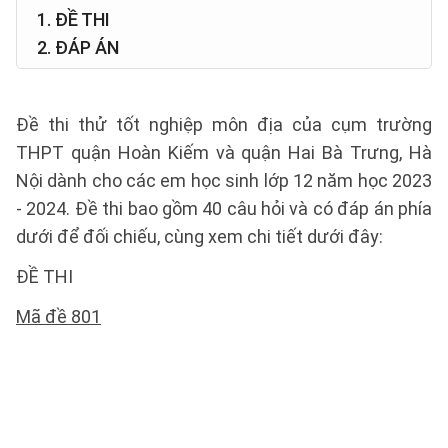
1. ĐỀ THI
2. ĐÁP ÁN
Đề thi thử tốt nghiệp môn địa của cụm trường
THPT quận Hoàn Kiếm và quận Hai Bà Trưng, Hà
Nội dành cho các em học sinh lớp 12 năm học 2023
- 2024. Đề thi bao gồm 40 câu hỏi và có đáp án phía
dưới để đối chiếu, cùng xem chi tiết dưới đây:
ĐỀ THI
Mã đề 801