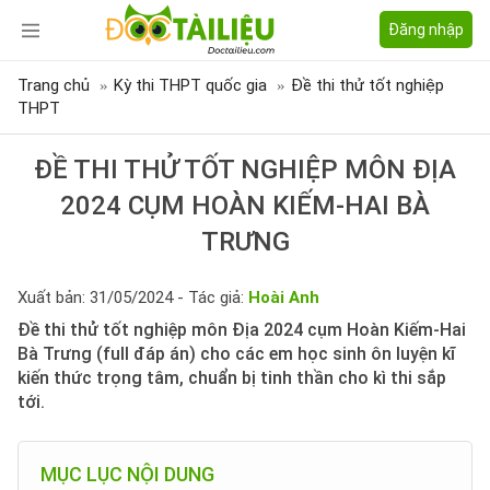
Đăng nhập
Trang chủ
Kỳ thi THPT quốc gia
Đề thi thử tốt nghiệp
THPT
ĐỀ THI THỬ TỐT NGHIỆP MÔN ĐỊA
2024 CỤM HOÀN KIẾM-HAI BÀ
TRƯNG
Xuất bản: 31/05/2024 - Tác giả:
Hoài Anh
Đề thi thử tốt nghiệp môn Địa 2024 cụm Hoàn Kiếm-Hai
Bà Trưng (full đáp án) cho các em học sinh ôn luyện kĩ
kiến thức trọng tâm, chuẩn bị tinh thần cho kì thi sắp
tới.
MỤC LỤC NỘI DUNG