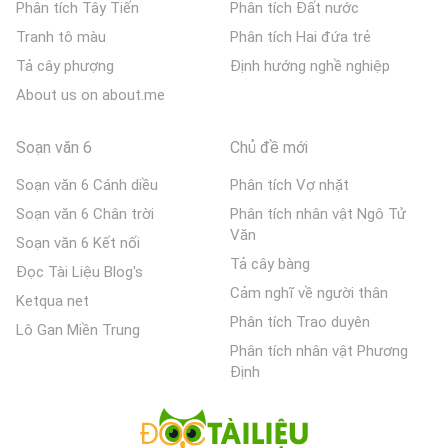
Phân tích Tây Tiến
Phân tích Đất nước
Tranh tô màu
Phân tích Hai đứa trẻ
Tả cây phượng
Định hướng nghề nghiệp
About us on about.me
Soạn văn 6
Chủ đề mới
Soạn văn 6 Cánh diều
Phân tích Vợ nhặt
Soạn văn 6 Chân trời
Phân tích nhân vật Ngô Tử
Văn
Soạn văn 6 Kết nối
Tả cây bàng
Đọc Tài Liệu Blog's
Cảm nghĩ về người thân
Ketqua net
Phân tích Trao duyên
Lô Gan Miền Trung
Phân tích nhân vật Phương
Định