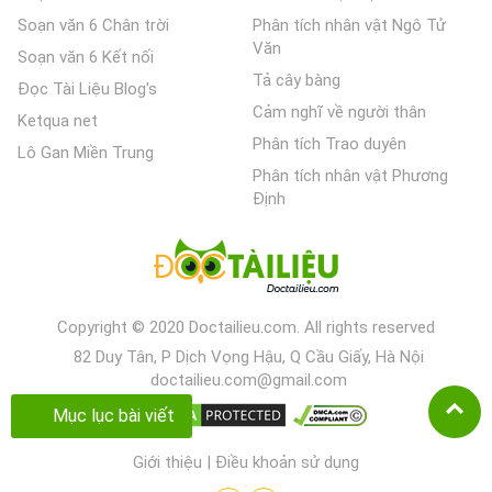
Soạn văn 6 Chân trời
Phân tích nhân vật Ngô Tử
Văn
Soạn văn 6 Kết nối
Tả cây bàng
Đọc Tài Liệu Blog's
Cảm nghĩ về người thân
Ketqua net
Phân tích Trao duyên
Lô Gan Miền Trung
Phân tích nhân vật Phương
Định
Copyright © 2020 Doctailieu.com. All rights reserved
82 Duy Tân, P Dịch Vọng Hậu, Q Cầu Giấy, Hà Nội
doctailieu.com@gmail.com
Mục lục bài viết
Giới thiệu
|
Điều khoản sử dụng