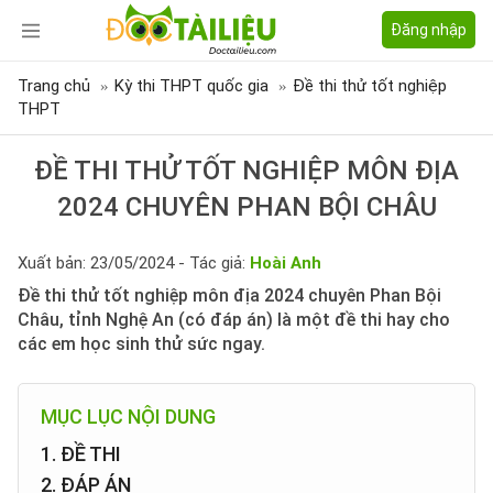
Đăng nhập
Trang chủ
Kỳ thi THPT quốc gia
Đề thi thử tốt nghiệp
THPT
ĐỀ THI THỬ TỐT NGHIỆP MÔN ĐỊA
2024 CHUYÊN PHAN BỘI CHÂU
Xuất bản: 23/05/2024 - Tác giả:
Hoài Anh
Đề thi thử tốt nghiệp môn địa 2024 chuyên Phan Bội
Châu, tỉnh Nghệ An (có đáp án) là một đề thi hay cho
các em học sinh thử sức ngay.
MỤC LỤC NỘI DUNG
1. ĐỀ THI
2. ĐÁP ÁN