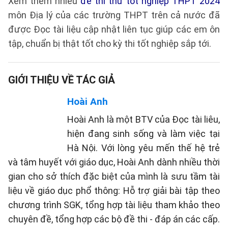
Xem thêm nhiều
đề thi thử tốt nghiệp THPT 2024
môn Địa lý của các trường THPT trên cả nước đã
được Đọc tài liệu cập nhật liên tục giúp các em ôn
tập, chuẩn bị thật tốt cho kỳ thi tốt nghiệp sắp tới.
GIỚI THIỆU VỀ TÁC GIẢ
Hoài Anh
Hoài Anh là một BTV của Đọc tài liêu,
hiện đang sinh sống và làm việc tại
Hà Nội. Với lòng yêu mến thế hệ trẻ
và tâm huyết với giáo dục, Hoài Anh dành nhiều thời
gian cho sở thích đặc biệt của mình là sưu tầm tài
liệu về giáo dục phổ thông: Hỗ trợ giải bài tập theo
chương trình SGK, tổng hợp tài liệu tham khảo theo
chuyên đề, tổng hợp các bộ đề thi - đáp án các cấp.