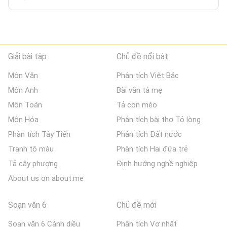
Giải bài tập
Chủ đề nổi bật
Môn Văn
Phân tích Việt Bắc
Môn Anh
Bài văn tả mẹ
Môn Toán
Tả con mèo
Môn Hóa
Phân tích bài thơ Tỏ lòng
Phân tích Tây Tiến
Phân tích Đất nước
Tranh tô màu
Phân tích Hai đứa trẻ
Tả cây phượng
Định hướng nghề nghiệp
About us on about.me
Soạn văn 6
Chủ đề mới
Soạn văn 6 Cánh diều
Phân tích Vợ nhặt