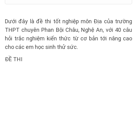
Dưới đây là đề thi tốt nghiệp môn Địa của trường
THPT chuyên Phan Bội Châu, Nghệ An, với 40 câu
hỏi trắc nghiệm kiến thức từ cơ bản tới nâng cao
cho các em học sinh thử sức.
ĐỀ THI