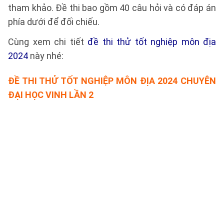
tham khảo. Đề thi bao gồm 40 câu hỏi và có đáp án
phía dưới để đối chiếu.
Cùng xem chi tiết
đề thi thử tốt nghiệp môn địa
2024
này nhé:
ĐỀ THI THỬ TỐT NGHIỆP MÔN ĐỊA 2024 CHUYÊN
ĐẠI HỌC VINH LẦN 2