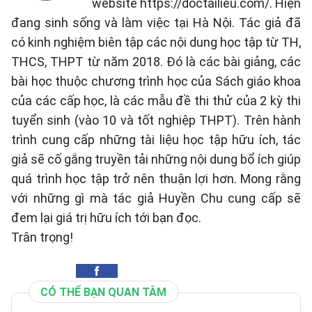
website https://doctailieu.com/. Hiện
đang sinh sống và làm việc tại Hà Nội. Tác giả đã
có kinh nghiệm biên tập các nội dung học tập từ TH,
THCS, THPT từ năm 2018. Đó là các bài giảng, các
bài học thuộc chương trình học của Sách giáo khoa
của các cấp học, là các mẫu đề thi thử của 2 kỳ thi
tuyển sinh (vào 10 và tốt nghiệp THPT). Trên hành
trình cung cấp những tài liệu học tập hữu ích, tác
giả sẽ cố gắng truyền tải những nội dung bổ ích giúp
quá trình học tập trở nên thuận lợi hơn. Mong rằng
với những gì mà tác giả Huyền Chu cung cấp sẽ
đem lại giá trị hữu ích tới bạn đọc.
Trân trọng!
CÓ THỂ BẠN QUAN TÂM