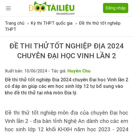
Đăng nhập
Trang chủ
Kỳ thi THPT quốc gia
Đề thi thử tốt nghiệp
THPT
ĐỀ THI THỬ TỐT NGHIỆP ĐỊA 2024
CHUYÊN ĐẠI HỌC VINH LẦN 2
Xuất bản: 10/06/2024 - Tác giả:
Huyền Chu
Đề thi thử tốt nghiệp Địa 2024 chuyên Đại học Vinh lần 2
có đáp án giúp các em học sinh lớp 12 tự bổ sung vào
kho đề thi thử tại nhà môn Địa lý.
Đề thi thử tốt nghiệp môn địa của chuyên Đại học
Vinh lần 2 - địa bàn tỉnh Nghệ An dành cho các em
học sinh lớp 12 khối KHXH năm học 2023 - 2024