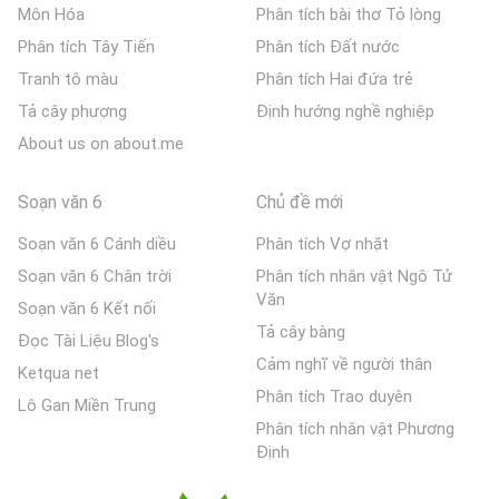
Môn Hóa
Phân tích bài thơ Tỏ lòng
Phân tích Tây Tiến
Phân tích Đất nước
Tranh tô màu
Phân tích Hai đứa trẻ
Tả cây phượng
Định hướng nghề nghiệp
About us on about.me
Soạn văn 6
Chủ đề mới
Soạn văn 6 Cánh diều
Phân tích Vợ nhặt
Soạn văn 6 Chân trời
Phân tích nhân vật Ngô Tử
Văn
Soạn văn 6 Kết nối
Tả cây bàng
Đọc Tài Liệu Blog's
Cảm nghĩ về người thân
Ketqua net
Phân tích Trao duyên
Lô Gan Miền Trung
Phân tích nhân vật Phương
Định