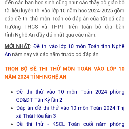
đến các bạn học sinh cũng như các thầy cô giáo bộ
tài liệu luyện thi vào lớp 10 năm học 2024-2025 gồm
các đề thi thử môn Toán có đáp án của tất cả các
trường THCS và THPT trên toàn bộ địa bàn
tỉnh Nghệ An đầy đủ nhất qua các năm.
MỚI NHẤT
:
Đề thi vào lớp 10 môn Toán tỉnh Nghệ
An
năm nay và các năm trước có đáp án.
TRỌN BỘ ĐỀ THI THỬ MÔN TOÁN VÀO LỚP 10
NĂM 2024 TỈNH NGHỆ AN
Đề thi thử vào 10 môn Toán 2024 phòng
GD&ĐT Tân Kỳ lần 2
Đáp án đề thi thử vào 10 môn Toán 2024 Thị
xã Thái Hòa lần 3
Đề thi thử - KSCL Toán cuối năm phòng