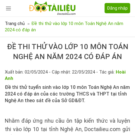
Đăng nhập
Trang chủ
Đề thi thử vào lớp 10 môn Toán Nghệ An năm
2024 có đáp án
ĐỀ THI THỬ VÀO LỚP 10 MÔN TOÁN
NGHỆ AN NĂM 2024 CÓ ĐÁP ÁN
Xuất bản: 02/05/2024 - Cập nhật: 22/05/2024 - Tác giả:
Hoài
Anh
Đề thi thử tuyển sinh vào lớp 10 môn Toán Nghệ An năm
2024 có đáp án của các trường THCS và THPT tại tỉnh
Nghệ An theo sát đề của Sở GD&ĐT.
Nhằm đáp ứng nhu cầu ôn tập kiến thức và luyện
thi vào lớp 10 tại tỉnh Nghệ An, Doctailieu.com gửi