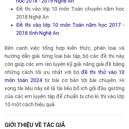
học 2018 - 2019 Nghệ An
Đề thi vào lớp 10 môn Toán chuyên năm học
2018 Nghệ An
Đề thi vào lớp 10 môn Toán năm học 2017 -
2018 tỉnh Nghệ An
Bên cạnh việc tổng hợp kiến thức, phân loại và
hướng dẫn giải từng loại bài tập, bộ các đề thi này
còn giúp các em rèn luyện kỹ giải năng giải đề bằng
những cách tối ưu nhất với bộ
đề thi thử vào 10
môn toán 2024
từ bài cơ bản tới bài chuyên. Hi
vọng tài liệu này sẽ là tài liệu bổ ích gối đầu giường
của các em luyện tập để chuẩn bị cho kì thi vào lớp
10 một cách hiệu quả.
GIỚI THIỆU VỀ TÁC GIẢ