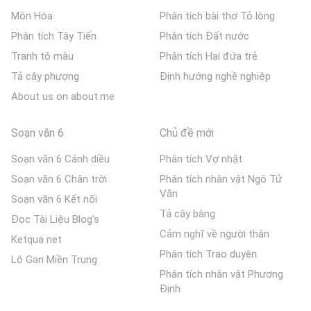
Môn Hóa
Phân tích bài thơ Tỏ lòng
Phân tích Tây Tiến
Phân tích Đất nước
Tranh tô màu
Phân tích Hai đứa trẻ
Tả cây phượng
Định hướng nghề nghiệp
About us on about.me
Soạn văn 6
Chủ đề mới
Soạn văn 6 Cánh diều
Phân tích Vợ nhặt
Soạn văn 6 Chân trời
Phân tích nhân vật Ngô Tử
Văn
Soạn văn 6 Kết nối
Tả cây bàng
Đọc Tài Liệu Blog's
Cảm nghĩ về người thân
Ketqua net
Phân tích Trao duyên
Lô Gan Miền Trung
Phân tích nhân vật Phương
Định