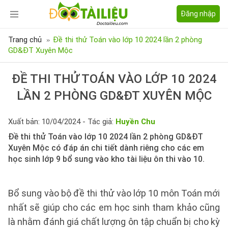
Đăng nhập
Trang chủ
Đề thi thử Toán vào lớp 10 2024 lần 2 phòng
GD&ĐT Xuyên Mộc
ĐỀ THI THỬ TOÁN VÀO LỚP 10 2024
LẦN 2 PHÒNG GD&ĐT XUYÊN MỘC
Xuất bản: 10/04/2024 - Tác giả:
Huyền Chu
Đề thi thử Toán vào lớp 10 2024 lần 2 phòng GD&ĐT
Xuyên Mộc có đáp án chi tiết dành riêng cho các em
học sinh lớp 9 bổ sung vào kho tài liệu ôn thi vào 10.
Bổ sung vào bộ đề thi thử vào lớp 10 môn Toán mới
nhất sẽ giúp cho các em học sinh tham khảo cũng
là nhằm đánh giá chất lượng ôn tập chuẩn bị cho kỳ