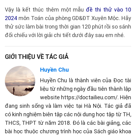
Vậy là kết thúc thêm một mẫu
đề thi thử vào 10
2024
môn Toán của phòng GD&ĐT Xuyên Mộc. Hãy
thử sức làm bài trong thời gian 120 phút rồi so sánh
đối chiếu với lời giải chi tiết dưới đây sau em nhé.
GIỚI THIỆU VỀ TÁC GIẢ
Huyền Chu
Huyền Chu là thành viên của Đọc tài
liệu từ những ngày đầu tiên thành lập
website https://doctailieu.com/. Hiện
đang sinh sống và làm việc tại Hà Nội. Tác giả đã
có kinh nghiệm biên tập các nội dung học tập từ TH,
THCS, THPT từ năm 2018. Đó là các bài giảng, các
bài học thuộc chương trình học của Sách giáo khoa