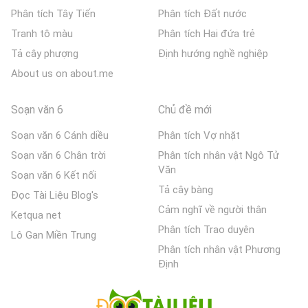
Phân tích Tây Tiến
Phân tích Đất nước
Tranh tô màu
Phân tích Hai đứa trẻ
Tả cây phượng
Định hướng nghề nghiệp
About us on about.me
Soạn văn 6
Chủ đề mới
Soạn văn 6 Cánh diều
Phân tích Vợ nhặt
Soạn văn 6 Chân trời
Phân tích nhân vật Ngô Tử
Văn
Soạn văn 6 Kết nối
Tả cây bàng
Đọc Tài Liệu Blog's
Cảm nghĩ về người thân
Ketqua net
Phân tích Trao duyên
Lô Gan Miền Trung
Phân tích nhân vật Phương
Định