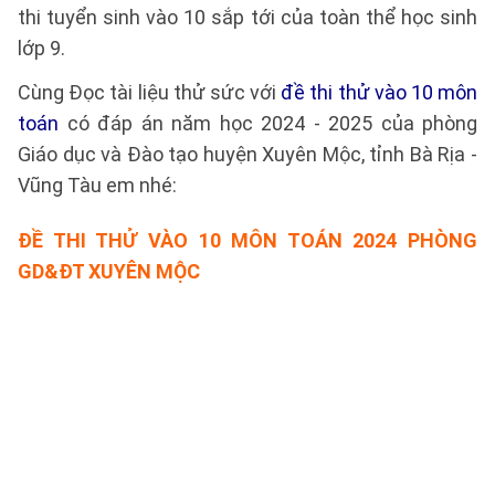
thi tuyển sinh vào 10 sắp tới của toàn thể học sinh
lớp 9.
Cùng Đọc tài liệu thử sức với
đề thi thử vào 10 môn
toán
có đáp án năm học 2024 - 2025 của phòng
Giáo dục và Đào tạo huyện Xuyên Mộc, tỉnh Bà Rịa -
Vũng Tàu em nhé:
ĐỀ THI THỬ VÀO 10 MÔN TOÁN 2024 PHÒNG
GD&ĐT XUYÊN MỘC