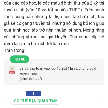
của các cấp học, là các mẫu đề thi thử của 2 kỳ thi
tuyển sinh (vào 10 và tốt nghiệp THPT). Trên hành
trình cung cấp những tài liệu học tập hữu ích, tác
giả sẽ cố gắng truyền tải những nội dung bổ ích giúp
quá trình học tập trở nên thuận lợi hơn. Mong rằng
với những gì mà tác giả Huyền Chu cung cấp sẽ
đem lại giá trị hữu ích tới bạn đọc.
Trân trọng!
TẢI VỀ
de thi thu toan vao lop 10 2024 lan 2 phong gd dt
xuyen moc
(phien ban .pdf)
CÓ THỂ BẠN QUAN TÂM