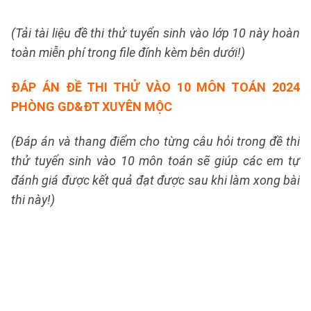
(Tải tài liệu đề thi thử tuyển sinh vào lớp 10 này hoàn
toàn miễn phí trong file đính kèm bên dưới!)
ĐÁP ÁN ĐỀ THI THỬ VÀO 10 MÔN TOÁN 2024
PHÒNG GD&ĐT XUYÊN MỘC
(Đáp án và thang điểm cho từng câu hỏi trong đề thi
thử tuyển sinh vào 10 môn toán sẽ giúp các em tự
đánh giá được kết quả đạt được sau khi làm xong bài
thi này!)