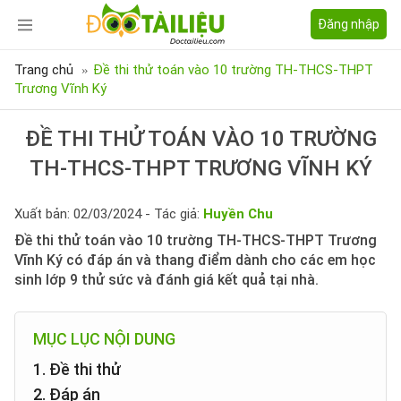
Đăng nhập
Trang chủ
Đề thi thử toán vào 10 trường TH-THCS-THPT
Trương Vĩnh Ký
ĐỀ THI THỬ TOÁN VÀO 10 TRƯỜNG
TH-THCS-THPT TRƯƠNG VĨNH KÝ
Xuất bản: 02/03/2024 - Tác giả:
Huyền Chu
Đề thi thử toán vào 10 trường TH-THCS-THPT Trương
Vĩnh Ký có đáp án và thang điểm dành cho các em học
sinh lớp 9 thử sức và đánh giá kết quả tại nhà.
MỤC LỤC NỘI DUNG
1. Đề thi thử
2. Đáp án