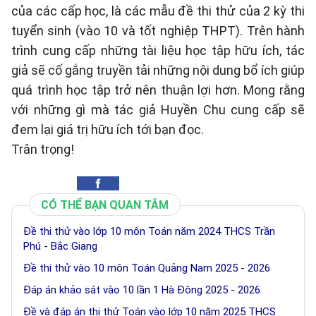
của các cấp học, là các mẫu đề thi thử của 2 kỳ thi
tuyển sinh (vào 10 và tốt nghiệp THPT). Trên hành
trình cung cấp những tài liệu học tập hữu ích, tác
giả sẽ cố gắng truyền tải những nội dung bổ ích giúp
quá trình học tập trở nên thuận lợi hơn. Mong rằng
với những gì mà tác giả Huyền Chu cung cấp sẽ
đem lại giá trị hữu ích tới bạn đọc.
Trân trọng!
CÓ THỂ BẠN QUAN TÂM
Đề thi thử vào lớp 10 môn Toán năm 2024 THCS Trần
Phú - Bắc Giang
Đề thi thử vào 10 môn Toán Quảng Nam 2025 - 2026
Đáp án khảo sát vào 10 lần 1 Hà Đông 2025 - 2026
Đề và đáp án thi thử Toán vào lớp 10 năm 2025 THCS