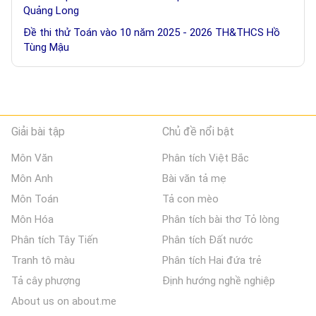
Quảng Long
Đề thi thử Toán vào 10 năm 2025 - 2026 TH&THCS Hồ
Tùng Mậu
Giải bài tập
Chủ đề nổi bật
Môn Văn
Phân tích Việt Bắc
Môn Anh
Bài văn tả mẹ
Môn Toán
Tả con mèo
Môn Hóa
Phân tích bài thơ Tỏ lòng
Phân tích Tây Tiến
Phân tích Đất nước
Tranh tô màu
Phân tích Hai đứa trẻ
Tả cây phượng
Định hướng nghề nghiệp
About us on about.me