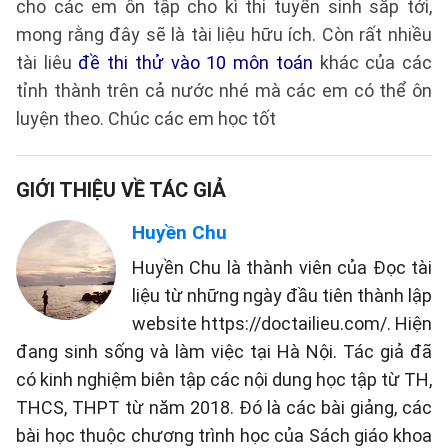
cho các em ôn tập cho kì thi tuyển sinh sắp tới,
mong rằng đây sẽ là tài liệu hữu ích. Còn rất nhiều
tài liêu
đề thi thử vào 10 môn toán
khác của các
tỉnh thành trên cả nước nhé mà các em có thể ôn
luyện theo. Chúc các em học tốt
GIỚI THIỆU VỀ TÁC GIẢ
Huyền Chu
Huyền Chu là thành viên của Đọc tài
liệu từ những ngày đầu tiên thành lập
website https://doctailieu.com/. Hiện
đang sinh sống và làm việc tại Hà Nội. Tác giả đã
có kinh nghiệm biên tập các nội dung học tập từ TH,
THCS, THPT từ năm 2018. Đó là các bài giảng, các
bài học thuộc chương trình học của Sách giáo khoa