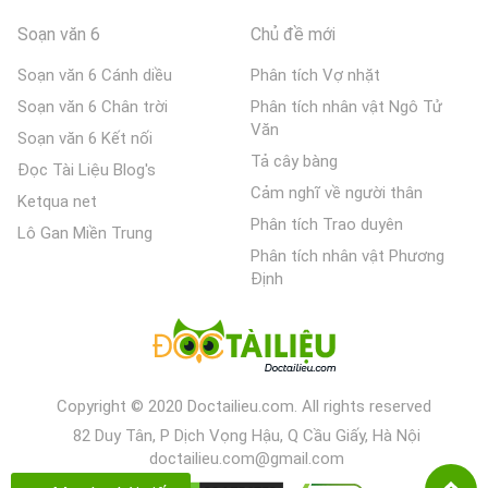
Soạn văn 6
Chủ đề mới
Soạn văn 6 Cánh diều
Phân tích Vợ nhặt
Soạn văn 6 Chân trời
Phân tích nhân vật Ngô Tử
Văn
Soạn văn 6 Kết nối
Tả cây bàng
Đọc Tài Liệu Blog's
Cảm nghĩ về người thân
Ketqua net
Phân tích Trao duyên
Lô Gan Miền Trung
Phân tích nhân vật Phương
Định
Copyright © 2020 Doctailieu.com. All rights reserved
82 Duy Tân, P Dịch Vọng Hậu, Q Cầu Giấy, Hà Nội
doctailieu.com@gmail.com