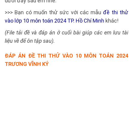
dưới đây sau em nhé.
>>> Bạn có muốn thử sức với các mẫu
đề thi thử
vào lớp 10 môn toán 2024 TP. Hồ Chí Minh
khác!
(File tải đề và đáp án ở cuối bài giúp các em lưu tài
liệu về để ôn tập sau).
ĐÁP ÁN
ĐỀ THI THỬ VÀO 10 MÔN TOÁN 2024
TRƯƠNG VĨNH KÝ