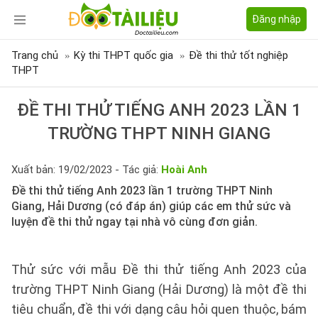
Đăng nhập
Trang chủ
Kỳ thi THPT quốc gia
Đề thi thử tốt nghiệp
THPT
ĐỀ THI THỬ TIẾNG ANH 2023 LẦN 1
TRƯỜNG THPT NINH GIANG
Xuất bản: 19/02/2023 - Tác giả:
Hoài Anh
Đề thi thử tiếng Anh 2023 lần 1 trường THPT Ninh
Giang, Hải Dương (có đáp án) giúp các em thử sức và
luyện đề thi thử ngay tại nhà vô cùng đơn giản.
Thử sức với mẫu Đề thi thử tiếng Anh 2023 của
trường THPT Ninh Giang (Hải Dương) là một đề thi
tiêu chuẩn, đề thi với dạng câu hỏi quen thuộc, bám