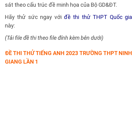
sát theo cấu trúc đề minh họa của Bộ GD&ĐT.
Hãy thử sức ngay với
đề thi thử THPT Quốc gia
này:
(Tải file đề thi theo file đính kèm bên dưới)
ĐỀ THI THỬ TIẾNG ANH 2023 TRƯỜNG THPT NINH
GIANG LẦN 1