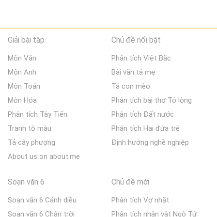
Giải bài tập
Chủ đề nổi bật
Môn Văn
Phân tích Việt Bắc
Môn Anh
Bài văn tả mẹ
Môn Toán
Tả con mèo
Môn Hóa
Phân tích bài thơ Tỏ lòng
Phân tích Tây Tiến
Phân tích Đất nước
Tranh tô màu
Phân tích Hai đứa trẻ
Tả cây phượng
Định hướng nghề nghiệp
About us on about.me
Soạn văn 6
Chủ đề mới
Soạn văn 6 Cánh diều
Phân tích Vợ nhặt
Soạn văn 6 Chân trời
Phân tích nhân vật Ngô Tử