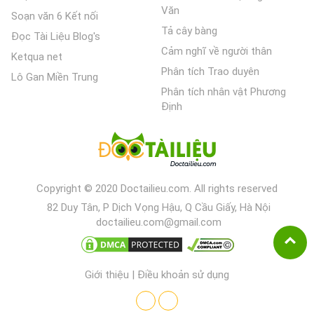
Văn
Soạn văn 6 Kết nối
Tả cây bàng
Đọc Tài Liệu Blog's
Cảm nghĩ về người thân
Ketqua net
Phân tích Trao duyên
Lô Gan Miền Trung
Phân tích nhân vật Phương
Định
Copyright © 2020 Doctailieu.com. All rights reserved
82 Duy Tân, P Dịch Vọng Hậu, Q Cầu Giấy, Hà Nội
doctailieu.com@gmail.com
Giới thiệu
|
Điều khoản sử dụng