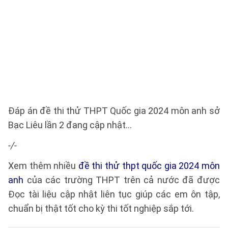
Đáp án đề thi thử THPT Quốc gia 2024 môn anh sở
Bạc Liêu lần 2 đang cập nhật...
-/-
Xem thêm nhiều
đề thi thử thpt quốc gia 2024 môn
anh
của các trường THPT trên cả nước đã được
Đọc tài liệu cập nhật liên tục giúp các em ôn tập,
chuẩn bị thật tốt cho kỳ thi tốt nghiệp sắp tới.