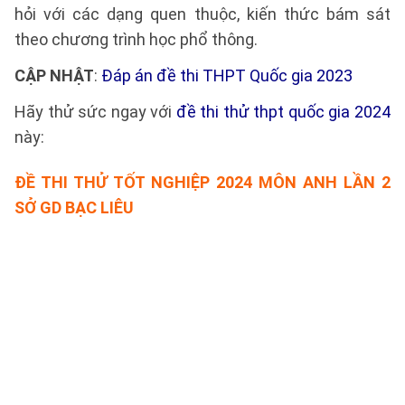
hỏi với các dạng quen thuộc, kiến thức bám sát
theo chương trình học phổ thông.
CẬP NHẬT
:
Đáp án đề thi THPT Quốc gia 2023
Hãy thử sức ngay với
đề thi thử thpt quốc gia 2024
này:
ĐỀ THI THỬ TỐT NGHIỆP 2024 MÔN ANH LẦN 2
SỞ GD BẠC LIÊU