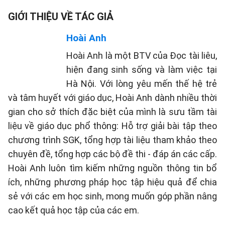
GIỚI THIỆU VỀ TÁC GIẢ
Hoài Anh
Hoài Anh là một BTV của Đọc tài liêu,
hiện đang sinh sống và làm việc tại
Hà Nội. Với lòng yêu mến thế hệ trẻ
và tâm huyết với giáo dục, Hoài Anh dành nhiều thời
gian cho sở thích đặc biệt của mình là sưu tầm tài
liệu về giáo dục phổ thông: Hỗ trợ giải bài tập theo
chương trình SGK, tổng hợp tài liệu tham khảo theo
chuyên đề, tổng hợp các bộ đề thi - đáp án các cấp.
Hoài Anh luôn tìm kiếm những nguồn thông tin bổ
ích, những phương pháp học tập hiệu quả để chia
sẻ với các em học sinh, mong muốn góp phần nâng
cao kết quả học tập của các em.