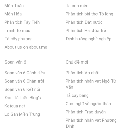
Môn Toán
Tả con mèo
Môn Hóa
Phân tích bài thơ Tỏ lòng
Phân tích Tây Tiến
Phân tích Đất nước
Tranh tô màu
Phân tích Hai đứa trẻ
Tả cây phượng
Định hướng nghề nghiệp
About us on about.me
Soạn văn 6
Chủ đề mới
Soạn văn 6 Cánh diều
Phân tích Vợ nhặt
Soạn văn 6 Chân trời
Phân tích nhân vật Ngô Tử
Văn
Soạn văn 6 Kết nối
Tả cây bàng
Đọc Tài Liệu Blog's
Cảm nghĩ về người thân
Ketqua net
Phân tích Trao duyên
Lô Gan Miền Trung
Phân tích nhân vật Phương
Định