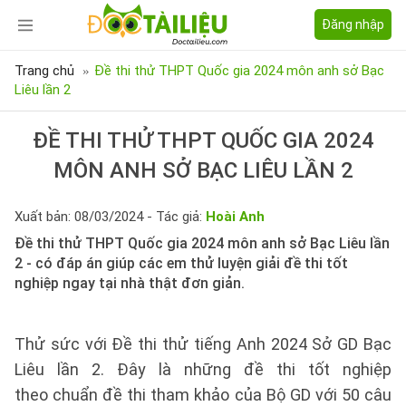
Đăng nhập
Trang chủ
Đề thi thử THPT Quốc gia 2024 môn anh sở Bạc
Liêu lần 2
ĐỀ THI THỬ THPT QUỐC GIA 2024
MÔN ANH SỞ BẠC LIÊU LẦN 2
Xuất bản: 08/03/2024 - Tác giả:
Hoài Anh
Đề thi thử THPT Quốc gia 2024 môn anh sở Bạc Liêu lần
2 - có đáp án giúp các em thử luyện giải đề thi tốt
nghiệp ngay tại nhà thật đơn giản.
Thử sức với Đề thi thử tiếng Anh 2024 Sở GD Bạc
Liêu lần 2. Đây là những đề thi tốt nghiệp
theo chuẩn đề thi tham khảo của Bộ GD với 50 câu