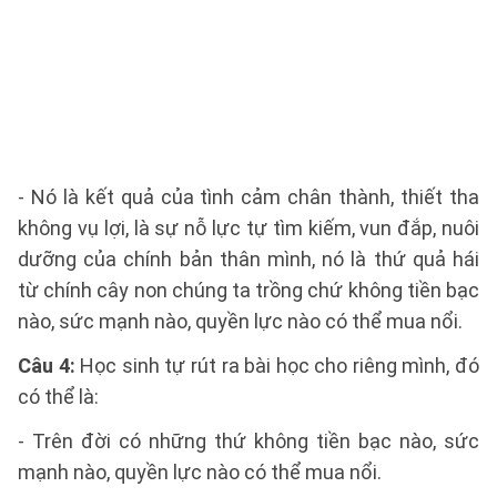
- Nó là kết quả của tình cảm chân thành, thiết tha
không vụ lợi, là sự nỗ lực tự tìm kiếm, vun đắp, nuôi
dưỡng của chính bản thân mình, nó là thứ quả hái
từ chính cây non chúng ta trồng chứ không tiền bạc
nào, sức mạnh nào, quyền lực nào có thể mua nổi.
Câu 4:
Học sinh tự rút ra bài học cho riêng mình, đó
có thể là:
- Trên đời có những thứ không tiền bạc nào, sức
mạnh nào, quyền lực nào có thể mua nổi.