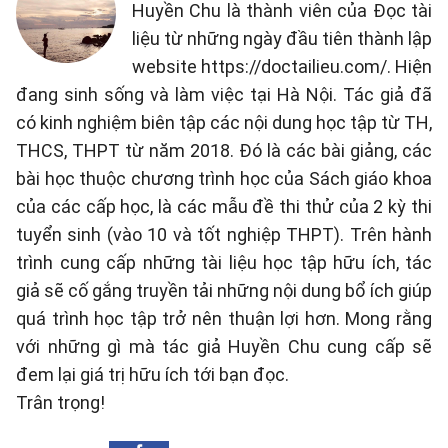
Huyền Chu là thành viên của Đọc tài
liệu từ những ngày đầu tiên thành lập
website https://doctailieu.com/. Hiện
đang sinh sống và làm việc tại Hà Nội. Tác giả đã
có kinh nghiệm biên tập các nội dung học tập từ TH,
THCS, THPT từ năm 2018. Đó là các bài giảng, các
bài học thuộc chương trình học của Sách giáo khoa
của các cấp học, là các mẫu đề thi thử của 2 kỳ thi
tuyển sinh (vào 10 và tốt nghiệp THPT). Trên hành
trình cung cấp những tài liệu học tập hữu ích, tác
giả sẽ cố gắng truyền tải những nội dung bổ ích giúp
quá trình học tập trở nên thuận lợi hơn. Mong rằng
với những gì mà tác giả Huyền Chu cung cấp sẽ
đem lại giá trị hữu ích tới bạn đọc.
Trân trọng!