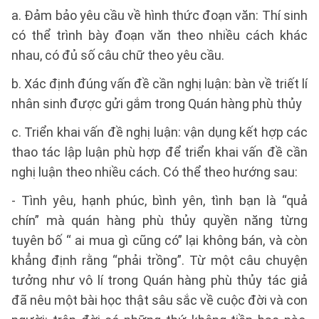
a. Đảm bảo yêu cầu về hình thức đoạn văn: Thí sinh
có thể trình bày đoạn văn theo nhiều cách khác
nhau, có đủ số câu chữ theo yêu cầu.
b. Xác định đúng vấn đề cần nghị luận: bàn về triết lí
nhân sinh được gửi gắm trong Quán hàng phù thủy
c. Triển khai vấn đề nghị luận: vận dụng kết hợp các
thao tác lập luận phù hợp để triển khai vấn đề cần
nghị luận theo nhiều cách. Có thể theo hướng sau:
- Tình yêu, hạnh phúc, bình yên, tình bạn là “quả
chín” mà quán hàng phù thủy quyền năng từng
tuyên bố “ ai mua gì cũng có” lại không bán, và còn
khẳng định rằng “phải trồng”. Từ một câu chuyện
tưởng như vô lí trong Quán hàng phù thủy tác giả
đã nêu một bài học thật sâu sắc về cuộc đời và con