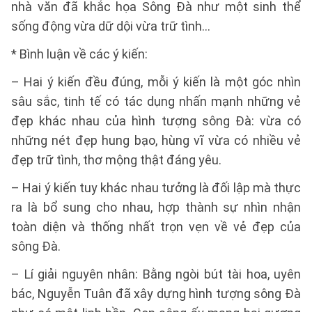
nhà văn đã khắc họa Sông Đà như một sinh thể
sống động vừa dữ dội vừa trữ tình…
* Bình luận về các ý kiến:
– Hai ý kiến đều đúng, mỗi ý kiến là một góc nhìn
sâu sắc, tinh tế có tác dụng nhấn mạnh những vẻ
đẹp khác nhau của hình tượng sông Đà: vừa có
những nét đẹp hung bạo, hùng vĩ vừa có nhiều vẻ
đẹp trữ tình, thơ mộng thật đáng yêu.
– Hai ý kiến tuy khác nhau tưởng là đối lập mà thực
ra là bổ sung cho nhau, hợp thành sự nhìn nhận
toàn diện và thống nhất trọn vẹn về vẻ đẹp của
sông Đà.
– Lí giải nguyên nhân: Bằng ngòi bút tài hoa, uyên
bác, Nguyễn Tuân đã xây dựng hình tượng sông Đà