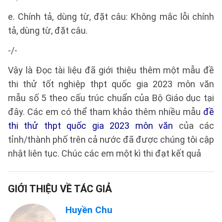
e. Chính tả, dùng từ, đặt câu: Không mắc lỗi chính
tả, dùng từ, đặt câu.
-/-
Vậy là Đọc tài liệu đã giới thiệu thêm một mẫu đề
thi thử tốt nghiệp thpt quốc gia 2023 môn văn
mẫu số 5 theo cấu trúc chuẩn của Bộ Giáo dục tại
đây. Các em có thể tham khảo thêm nhiều mẫu
đề
thi thử thpt quốc gia 2023 môn văn
của các
tỉnh/thành phố trên cả nước đã được chúng tôi cập
nhật liên tục. Chúc các em một kì thi đạt kết quả
GIỚI THIỆU VỀ TÁC GIẢ
Huyền Chu