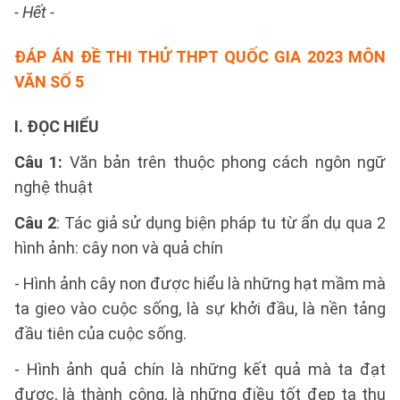
- Hết -
ĐÁP ÁN
ĐỀ THI THỬ THPT QUỐC GIA 2023 MÔN
VĂN SỐ 5
I. ĐỌC HIỂU
Câu 1:
Văn bản trên thuộc phong cách ngôn ngữ
nghệ thuật
Câu 2
: Tác giả sử dụng biện pháp tu từ ẩn dụ qua 2
hình ảnh: cây non và quả chín
- Hình ảnh cây non được hiểu là những hạt mầm mà
ta gieo vào cuộc sống, là sự khởi đầu, là nền tảng
đầu tiên của cuộc sống.
- Hình ảnh quả chín là những kết quả mà ta đạt
được, là thành công, là những điều tốt đẹp ta thu