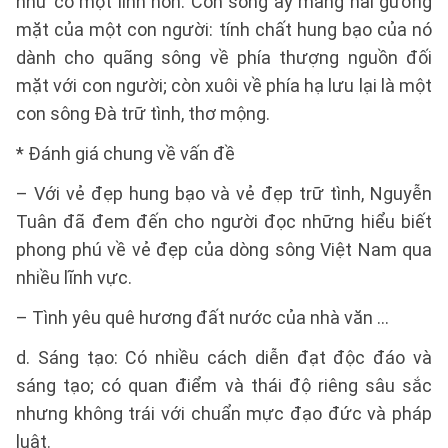
như có một linh hồn. Con sông ấy mang hai gương
mặt của một con người: tính chất hung bạo của nó
dành cho quãng sông về phía thượng nguồn đối
mặt với con người; còn xuôi về phía hạ lưu lại là một
con sông Đà trữ tình, thơ mộng.
* Đánh giá chung về vấn đề
– Với vẻ đẹp hung bạo và vẻ đẹp trữ tình, Nguyễn
Tuân đã đem đến cho người đọc những hiểu biết
phong phú về vẻ đẹp của dòng sông Việt Nam qua
nhiều lĩnh vực.
– Tình yêu quê hương đất nước của nhà văn …
d. Sáng tạo: Có nhiều cách diễn đạt độc đáo và
sáng tạo; có quan điểm và thái độ riêng sâu sắc
nhưng không trái với chuẩn mực đạo đức và pháp
luật.