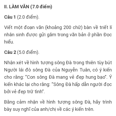
II. LÀM VĂN (7.0 điểm)
Câu 1
(2.0 điểm).
Viết một đoạn văn (khoảng 200 chữ) bàn về triết lí
nhân sinh được gửi gắm trong văn bản ở phần Đọc
hiểu.
Câu 2
(5.0 điểm).
Nhận xét về hình tượng sông Đà trong thiên tùy bút
Người lái đò sông Đà của Nguyễn Tuân, có ý kiến
cho rằng: “Con sông Đà mang vẻ đẹp hung bạo”. Ý
kiến khác lại cho rằng: “Sông Đà hấp dẫn người đọc
bởi vẻ đẹp trữ tình”.
Bằng cảm nhận về hình tượng sông Đà, hãy trình
bày suy nghĩ của anh/chị về các ý kiến trên.