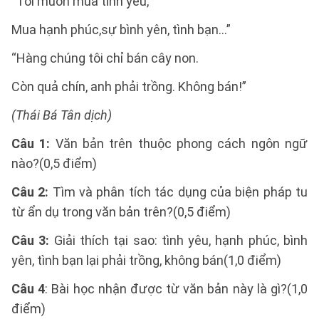
“Tôi muốn mua tình yêu,
Mua hạnh phúc,sự bình yên, tình bạn…”
“Hàng chúng tôi chỉ bán cây non.
Còn quả chín, anh phải trồng. Không bán!”
(Thái Bá Tân dịch)
Câu 1:
Văn bản trên thuộc phong cách ngôn ngữ
nào?(0,5 điểm)
Câu 2:
Tìm và phân tích tác dụng của biện pháp tu
từ ẩn dụ trong văn bản trên?(0,5 điểm)
Câu 3:
Giải thích tại sao: tình yêu, hạnh phúc, bình
yên, tình bạn lại phải trồng, không bán(1,0 điểm)
Câu 4
: Bài học nhận được từ văn bản này là gì?(1,0
điểm)