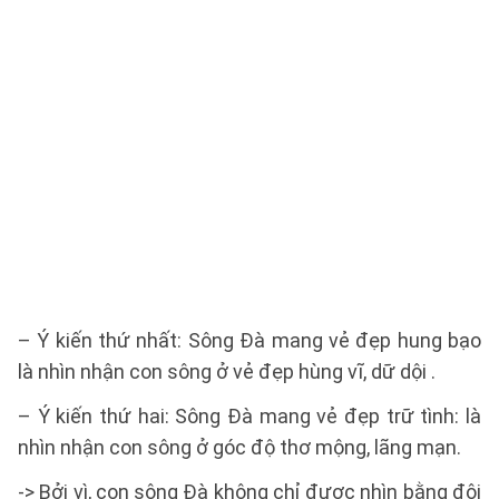
– Ý kiến thứ nhất: Sông Đà mang vẻ đẹp hung bạo
là nhìn nhận con sông ở vẻ đẹp hùng vĩ, dữ dội .
– Ý kiến thứ hai: Sông Đà mang vẻ đẹp trữ tình: là
nhìn nhận con sông ở góc độ thơ mộng, lãng mạn.
-> Bởi vì, con sông Đà không chỉ được nhìn bằng đôi