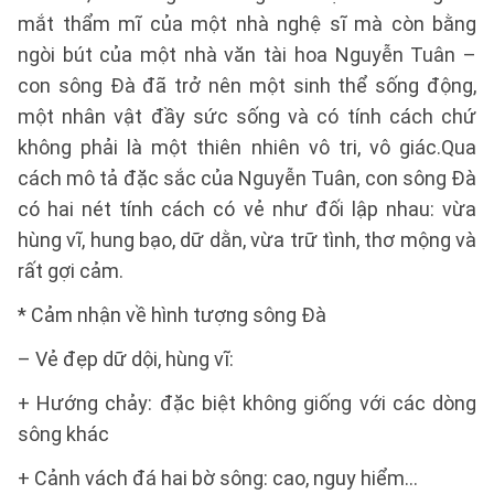
mắt thẩm mĩ của một nhà nghệ sĩ mà còn bằng
ngòi bút của một nhà văn tài hoa Nguyễn Tuân –
con sông Đà đã trở nên một sinh thể sống động,
một nhân vật đầy sức sống và có tính cách chứ
không phải là một thiên nhiên vô tri, vô giác.Qua
cách mô tả đặc sắc của Nguyễn Tuân, con sông Đà
có hai nét tính cách có vẻ như đối lập nhau: vừa
hùng vĩ, hung bạo, dữ dằn, vừa trữ tình, thơ mộng và
rất gợi cảm.
* Cảm nhận về hình tượng sông Đà
– Vẻ đẹp dữ dội, hùng vĩ:
+ Hướng chảy: đặc biệt không giống với các dòng
sông khác
+ Cảnh vách đá hai bờ sông: cao, nguy hiểm…