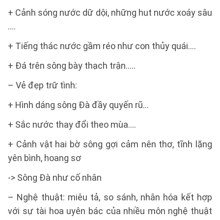
+ Cảnh sóng nước dữ dội, những hut nước xoáy sâu
….
+ Tiếng thác nước gầm réo như con thủy quái….
+ Đá trên sông bày thạch trận…..
– Vẻ đẹp trữ tình:
+ Hình dáng sông Đà đầy quyến rũ…
+ Sắc nước thay đổi theo mùa….
+ Cảnh vật hai bờ sông gợi cảm nên thơ, tĩnh lặng
yên bình, hoang sơ
-> Sông Đà như cố nhân
– Nghệ thuật: miêu tả, so sánh, nhân hóa kết hợp
với sự tài hoa uyên bác của nhiều môn nghệ thuật