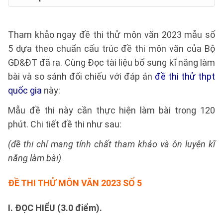
Tham khảo ngay đề thi thử môn văn 2023 mẫu số
5 dựa theo chuẩn cấu trúc đề thi môn văn của Bộ
GD&ĐT đã ra. Cùng Đọc tài liệu bổ sung kĩ năng làm
bài và so sánh đối chiếu với đáp án
đề thi thử thpt
quốc gia
này:
Mẫu đề thi này cần thực hiện làm bài trong 120
phút. Chi tiết đề thi như sau:
(đề thi chỉ mang tính chất tham khảo và ôn luyện kĩ
năng làm bài)
ĐỀ THI THỬ
MÔN VĂN 2023 SỐ 5
I. ĐỌC HIỂU (3.0 điểm).