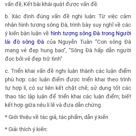
vấn đề, Kết bài khái quát được vấn đề.
b. Xác định đúng vấn đề nghị luận: Từ việc cảm
nhận hình tượng sông Đà, trình bày suy nghĩ về các
ý kiến bàn luận về
hình tượng sông Đà trong Người
lái đò sông Đà
của Nguyễn Tuân “Con sông Đà
mang vẻ đẹp hung bạo”, “Sông Đà hấp dẫn người
đọc bởi vẻ đẹp trữ tình”
c. Triển khai vấn đề nghị luận thành các luận điểm
phù hơp: các luận điểm được triển khai theo trình
tự hợp lí, có sự liên kết chặt chẽ; sử dụng tốt các
thao tác lập luận để triển khai các luận điểm; biết
kết hợp giữa nêu lí lẽ và đưa dẫn chứng
* Giới thiệu về tác giả, tác phẩm, dẫn ý kiến
* Giải thích ý kiến: