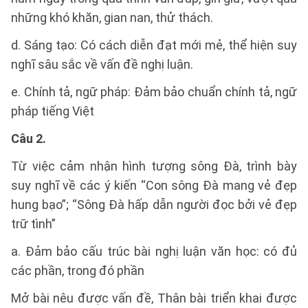
những khó khăn, gian nan, thử thách.
d. Sáng tạo: Có cách diễn đạt mới mẻ, thể hiện suy
nghĩ sâu sắc về vấn đề nghị luận.
e. Chính tả, ngữ pháp: Đảm bảo chuẩn chính tả, ngữ
pháp tiếng Việt
Câu 2.
Từ việc cảm nhận hình tượng sông Đà, trình bày
suy nghĩ về các ý kiến “Con sông Đà mang vẻ đẹp
hung bạo”; “Sông Đà hấp dẫn người đọc bởi vẻ đẹp
trữ tình”
a. Đảm bảo cấu trúc bài nghị luận văn học: có đủ
các phần, trong đó phần
Mở bài nêu được vấn đề, Thân bài triển khai được