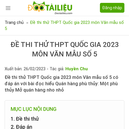
Đăng nhập
Trang chủ
Đề thi thử THPT Quốc gia 2023 môn Văn mẫu số
5
ĐỀ THI THỬ THPT QUỐC GIA 2023
MÔN VĂN MẪU SỐ 5
Xuất bản: 26/02/2023 - Tác giả:
Huyền Chu
Đề thi thử THPT Quốc gia 2023 môn Văn mẫu số 5 có
đáp án với bài đọc hiểu Quán hàng phù thủy: Một phù
thủy Mở quán hàng nho nhỏ
MỤC LỤC NỘI DUNG
1. Đề thi thử
2. Đáp án