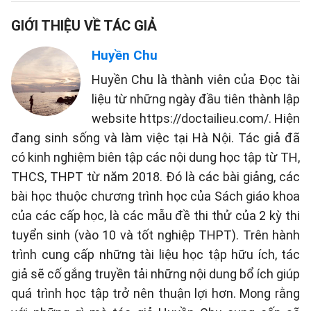
GIỚI THIỆU VỀ TÁC GIẢ
Huyền Chu
Huyền Chu là thành viên của Đọc tài
liệu từ những ngày đầu tiên thành lập
website https://doctailieu.com/. Hiện
đang sinh sống và làm việc tại Hà Nội. Tác giả đã
có kinh nghiệm biên tập các nội dung học tập từ TH,
THCS, THPT từ năm 2018. Đó là các bài giảng, các
bài học thuộc chương trình học của Sách giáo khoa
của các cấp học, là các mẫu đề thi thử của 2 kỳ thi
tuyển sinh (vào 10 và tốt nghiệp THPT). Trên hành
trình cung cấp những tài liệu học tập hữu ích, tác
giả sẽ cố gắng truyền tải những nội dung bổ ích giúp
quá trình học tập trở nên thuận lợi hơn. Mong rằng