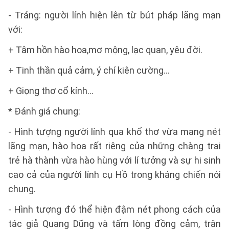
- Tráng: người lính hiện lên từ bút pháp lãng mạn
với:
+ Tâm hồn hào hoa,mơ mộng, lạc quan, yêu đời.
+ Tinh thần quả cảm, ý chí kiên cường…
+ Giọng thơ cổ kính…
* Đánh giá chung:
- Hình tượng người lính qua khổ thơ vừa mang nét
lãng mạn, hào hoa rất riêng của những chàng trai
trẻ hà thành vừa hào hùng với lí tưởng và sự hi sinh
cao cả của người lính cụ Hồ trong kháng chiến nói
chung.
- Hình tượng đó thể hiện đậm nét phong cách của
tác giả Quang Dũng và tấm lòng đồng cảm, trân