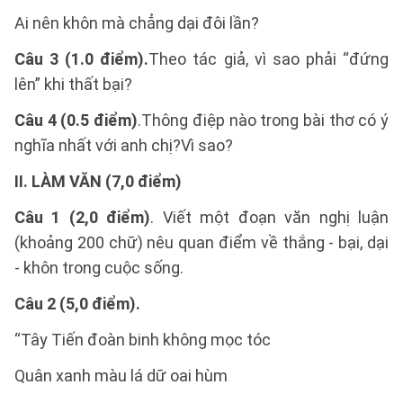
Ai nên khôn mà chẳng dại đôi lần?
Câu 3 (1.0 điểm).
Theo tác giả, vì sao phải “đứng
lên” khi thất bại?
Câu 4 (0.5 điểm)
.Thông điệp nào trong bài thơ có ý
nghĩa nhất với anh chị?Vì sao?
II. LÀM VĂN (7,0 điểm)
Câu 1 (2,0 điểm)
. Viết một đoạn văn nghị luận
(khoảng 200 chữ) nêu quan điểm về thắng - bại, dại
- khôn trong cuộc sống.
Câu 2 (5,0 điểm).
“Tây Tiến đoàn binh không mọc tóc
Quân xanh màu lá dữ oai hùm