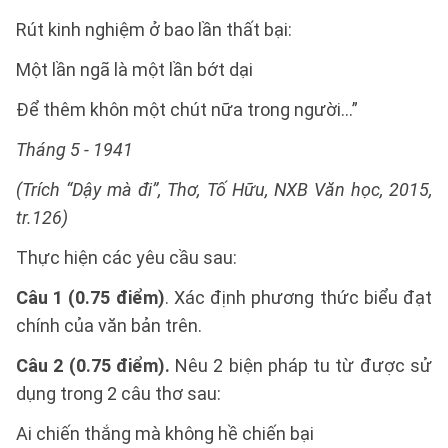
Rút kinh nghiệm ở bao lần thất bại:
Một lần ngã là một lần bớt dại
Để thêm khôn một chút nữa trong người…”
Tháng 5 - 1941
(Trích “Dậy mà đi”, Thơ, Tố Hữu, NXB Văn học, 2015,
tr.126)
Thực hiện các yêu cầu sau:
Câu 1 (0.75 điểm)
. Xác định phương thức biểu đạt
chính của văn bản trên.
Câu 2 (0.75 điểm).
Nêu 2 biện pháp tu từ được sử
dụng trong 2 câu thơ sau:
Ai chiến thắng mà không hề chiến bại