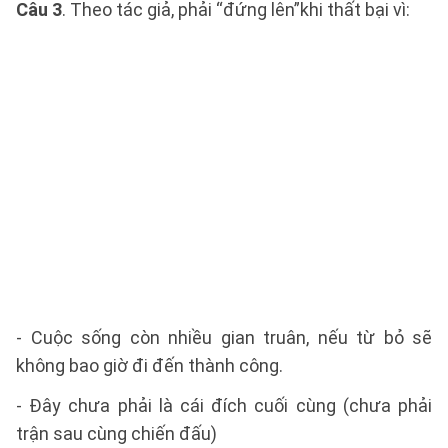
Câu 3
. Theo tác giả, phải “đứng lên”khi thất bại vì:
- Cuộc sống còn nhiều gian truân, nếu từ bỏ sẽ
không bao giờ đi đến thành công.
- Đây chưa phải là cái đích cuối cùng (chưa phải
trận sau cùng chiến đấu)