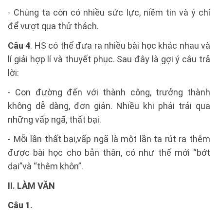
- Chúng ta còn có nhiều sức lực, niềm tin và ý chí
để vượt qua thử thách.
Câu 4
. HS có thể đưa ra nhiều bài học khác nhau và
lí giải hợp lí và thuyết phục. Sau đây là gợi ý câu trả
lời:
- Con đường đến với thành công, trưởng thành
không dễ dàng, đơn giản. Nhiều khi phải trải qua
những vấp ngã, thất bại.
- Mỗi lần thất bại,vấp ngã là một lần ta rút ra thêm
được bài học cho bản thân, có như thế mới “bớt
dại”và “thêm khôn”.
II. LÀM VĂN
Câu 1.