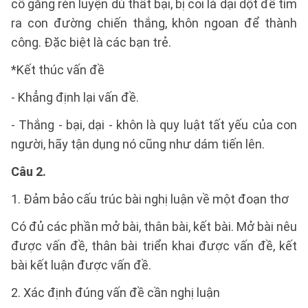
cố gắng rèn luyện dù thất bại, bị coi là dại dột để tìm
ra con đường chiến thắng, khôn ngoan để thành
công. Đặc biệt là các bạn trẻ.
*Kết thúc vấn đề
- Khẳng định lại vấn đề.
- Thắng - bại, dại - khôn là quy luật tất yếu của con
người, hãy tận dụng nó cũng như dám tiến lên.
Câu 2.
1. Đảm bảo cấu trúc bài nghị luận về một đoạn thơ
Có đủ các phần mở bài, thân bài, kết bài. Mở bài nêu
được vấn đề, thân bài triển khai được vấn đề, kết
bài kết luận được vấn đề.
2. Xác định đúng vấn đề cần nghị luận