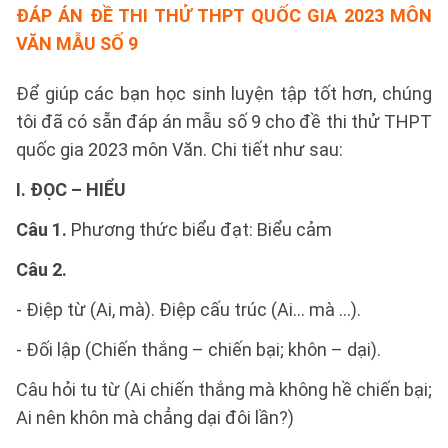
ĐÁP ÁN
ĐỀ THI THỬ THPT QUỐC GIA 2023 MÔN
VĂN MẪU SỐ 9
Để giúp các bạn học sinh luyện tập tốt hơn, chúng
tôi đã có sẵn đáp án mẫu số 9 cho đề thi thử THPT
quốc gia 2023 môn Văn. Chi tiết như sau:
I. ĐỌC – HIỂU
Câu 1.
Phương thức biểu đạt: Biểu cảm
Câu 2.
- Điệp từ (Ai, mà). Điệp cấu trúc (Ai... mà ...).
- Đối lập (Chiến thắng – chiến bại; khôn – dại).
Câu hỏi tu từ (Ai chiến thắng mà không hề chiến bại;
Ai nên khôn mà chẳng dại đôi lần?)