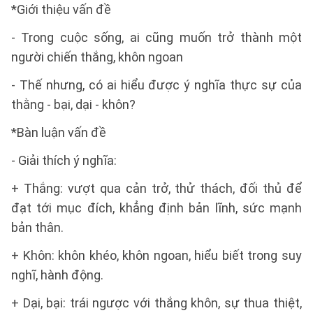
*Giới thiệu vấn đề
- Trong cuộc sống, ai cũng muốn trở thành một
người chiến thắng, khôn ngoan
- Thế nhưng, có ai hiểu được ý nghĩa thực sự của
thằng - bại, dại - khôn?
*Bàn luận vấn đề
- Giải thích ý nghĩa:
+ Thắng: vượt qua cản trở, thử thách, đối thủ để
đạt tới mục đích, khẳng định bản lĩnh, sức mạnh
bản thân.
+ Khôn: khôn khéo, khôn ngoan, hiểu biết trong suy
nghĩ, hành động.
+ Dại, bại: trái ngược với thắng khôn, sự thua thiệt,