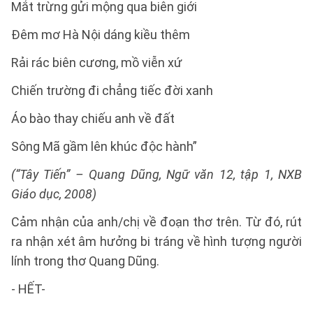
Mắt trừng gửi mộng qua biên giới
Đêm mơ Hà Nội dáng kiều thêm
Rải rác biên cương, mồ viễn xứ
Chiến trường đi chẳng tiếc đời xanh
Áo bào thay chiếu anh về đất
Sông Mã gầm lên khúc độc hành”
(“Tây Tiến” – Quang Dũng, Ngữ văn 12, tập 1, NXB
Giáo dục, 2008)
Cảm nhận của anh/chị về đoạn thơ trên. Từ đó, rút
ra nhận xét âm hưởng bi tráng về hình tượng người
lính trong thơ Quang Dũng.
- HẾT-