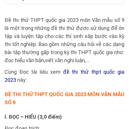
Đề thi thử THPT quốc gia 2023 môn Văn mẫu số 9
là một trong những đề thi thử được sử dụng để ôn
tập và luyện tập cho các thí sinh sắp bước vào kỳ
thi tốt nghiệp. Bao gồm những câu hỏi về các dạng
bài tập thường gặp trong kỳ thi THPT quốc gia như:
đọc hiểu văn bản,viết văn nghị luận,...
Cùng Đọc tài liệu xem
đề thi thử thpt quốc gia
2023
này:
ĐỀ THI THỬ
THPT QUỐC GIA 2023 MÔN VĂN MẪU
SỐ 9
I. ĐỌC – HIỂU (3,0 điểm)
Đọc đoạn trích: