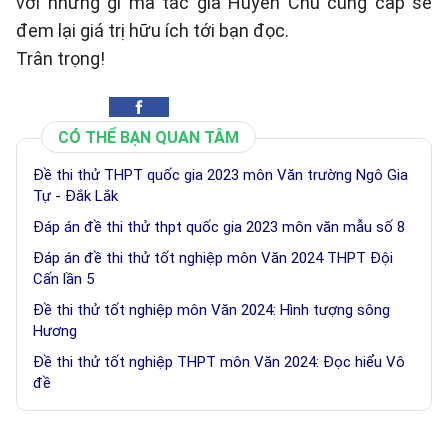
với những gì mà tác giả Huyền Chu cung cấp sẽ
đem lại giá trị hữu ích tới bạn đọc.
Trân trọng!
CÓ THỂ BẠN QUAN TÂM
Đề thi thử THPT quốc gia 2023 môn Văn trường Ngô Gia
Tự - Đắk Lắk
Đáp án đề thi thử thpt quốc gia 2023 môn văn mẫu số 8
Đáp án đề thi thử tốt nghiệp môn Văn 2024 THPT Đội
Cấn lần 5
Đề thi thử tốt nghiệp môn Văn 2024: Hình tượng sông
Hương
Đề thi thử tốt nghiệp THPT môn Văn 2024: Đọc hiểu Vô
đề