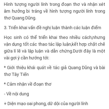
Hình tượng người lính trong đoạn thơ và nhận xét
âm hưởng bi tráng về hình tượng người lính trong
thơ Quang Dũng.
3. Triển khai vấn đề nghị luận thành các luận điểm
Học sinh có thể triển khai theo nhiều cách,nhưng
vận dụng tốt các thao tác lập luận,kết hợp chặt chẽ
giữa lí lẽ và lập luận và dẫn chứng.Dưới đây là một
vài gợi ý cần hướng tới:
* Giới thiệu khái quát về tác giả Quang Dũng và bài
thơ Tây Tiến
* Cảm nhận về đoạn thơ
- Về nội dung
+ Diện mạo oai phong, dữ dội của người lính