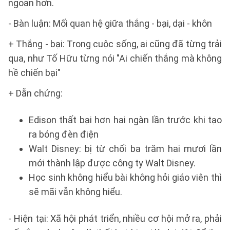
ngoan hơn.
- Bàn luận: Mối quan hệ giữa thắng - bại, dại - khôn
+ Thắng - bại: Trong cuộc sống, ai cũng đã từng trải
qua, như Tố Hữu từng nói "Ai chiến thắng mà không
hề chiến bại"
+ Dẫn chứng:
Edison thất bại hơn hai ngàn lần trước khi tạo
ra bóng đèn điện
Walt Disney: bị từ chối ba trăm hai mươi lần
mới thành lập được công ty Walt Disney.
Học sinh không hiểu bài không hỏi giáo viên thì
sẽ mãi vẫn không hiểu.
- Hiện tại: Xã hội phát triển, nhiều cơ hội mở ra, phải