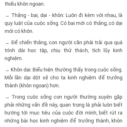
thiếu khôn ngoan.
→ Thắng - bại, dại - khôn: Luôn đi kèm với nhau, là
quy luật của cuộc sống. Có bại mới có thắng, có dại
mới có khôn.
→ Để chiến thắng, con người cần phải trải qua quá
trình dài học tập, chịu thử thách, tích lũy kinh
nghiệm.
→ Khôn dại: Biểu hiện thường thấy trong cuộc sống.
Mỗi lần dại dột sẽ cho ta kinh nghiệm để trưởng
thành (khôn ngoan) hơn.
→ Trong cuộc sống con người thường xuyên gặp
phải những vấn đề này, quan trọng là phải luôn biết
hướng tới mục tiêu của cuộc đời mình, biết rút ra
những bài học kinh nghiệm để trưởng thành, khôn