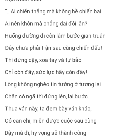
“…Ai chiến thắng mà không hề chiến bại
Ai nên khôn mà chẳng dại đôi lần?
Huống đường đi còn lắm bước gian truân
Đây chưa phải trận sau cùng chiến đấu!
Thì đứng dậy, xoa tay và tự bảo:
Chỉ còn đây, sức lực hãy còn đây!
Lòng không nghèo tin tưởng ở tương lai
Chân có ngã thì đứng lên, lại bước.
Thua ván này, ta đem bày ván khác,
Có can chi, miễn được cuộc sau cùng
Dậy mà đi, hy vọng sẽ thành công