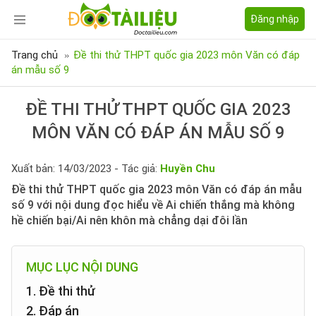
Đăng nhập
Trang chủ
Đề thi thử THPT quốc gia 2023 môn Văn có đáp
án mẫu số 9
ĐỀ THI THỬ THPT QUỐC GIA 2023
MÔN VĂN CÓ ĐÁP ÁN MẪU SỐ 9
Xuất bản: 14/03/2023 - Tác giả:
Huyền Chu
Đề thi thử THPT quốc gia 2023 môn Văn có đáp án mẫu
số 9 với nội dung đọc hiểu về Ai chiến thắng mà không
hề chiến bại/Ai nên khôn mà chẳng dại đôi lần
MỤC LỤC NỘI DUNG
1. Đề thi thử
2. Đáp án