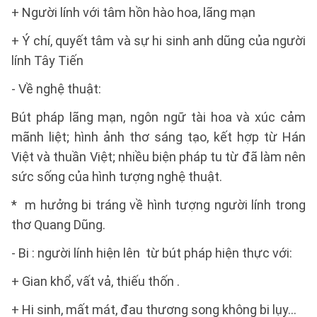
+ Người lính với tâm hồn hào hoa, lãng mạn
+ Ý chí, quyết tâm và sự hi sinh anh dũng của người
lính Tây Tiến
- Về nghệ thuật:
Bút pháp lãng mạn, ngôn ngữ tài hoa và xúc cảm
mãnh liệt; hình ảnh thơ sáng tạo, kết hợp từ Hán
Việt và thuần Việt; nhiều biện pháp tu từ đã làm nên
sức sống của hình tượng nghệ thuật.
* m hưởng bi tráng về hình tượng người lính trong
thơ Quang Dũng.
- Bi : người lính hiện lên từ bút pháp hiện thực với:
+ Gian khổ, vất vả, thiếu thốn .
+ Hi sinh, mất mát, đau thương song không bi lụy…