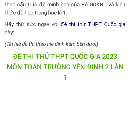
theo cấu trúc đề minh họa của Bộ GD&ĐT và kiến
thức đã học trong học kì 1.
Hãy thử sức ngay với
đề thi thử THPT Quốc gia
này:
(Tải file đề thi theo file đính kèm bên dưới)
ĐỀ THI THỬ THPT QUỐC GIA 2023
MÔN TOÁN TRƯỜNG YÊN ĐỊNH 2 LẦN
1