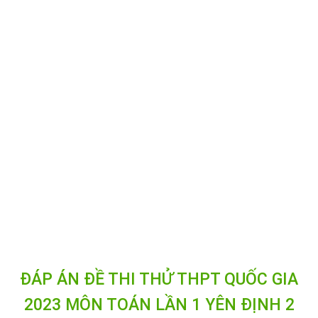
ĐÁP ÁN ĐỀ THI THỬ THPT QUỐC GIA
2023 MÔN TOÁN LẦN 1 YÊN ĐỊNH 2