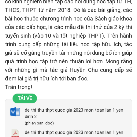
có kinh nghiệm biên tập các nội dung học tập từ TH,
THCS, THPT từ năm 2018. Đó là các bài giảng, các
bài học thuộc chương trình học của Sách giáo khoa
của các cấp học, là các mẫu đề thi thử của 2 kỳ thi
tuyển sinh (vào 10 và tốt nghiệp THPT). Trên hành
trình cung cấp những tài liệu học tập hữu ích, tác
giả sẽ cố gắng truyền tải những nội dung bổ ích giúp
quá trình học tập trở nên thuận lợi hơn. Mong rằng
với những gì mà tác giả Huyền Chu cung cấp sẽ
đem lại giá trị hữu ích tới bạn đọc.
Trân trọng!
TẢI VỀ
de thi thu thpt quoc gia 2023 mon toan lan 1 yen
dinh 2
(phien ban .doc)
de thi thu thpt quoc gia 2023 mon toan lan 1 yen