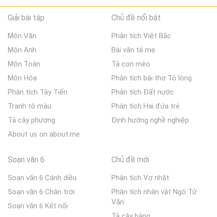
Giải bài tập
Chủ đề nổi bật
Môn Văn
Phân tích Việt Bắc
Môn Anh
Bài văn tả mẹ
Môn Toán
Tả con mèo
Môn Hóa
Phân tích bài thơ Tỏ lòng
Phân tích Tây Tiến
Phân tích Đất nước
Tranh tô màu
Phân tích Hai đứa trẻ
Tả cây phượng
Định hướng nghề nghiệp
About us on about.me
Soạn văn 6
Chủ đề mới
Soạn văn 6 Cánh diều
Phân tích Vợ nhặt
Soạn văn 6 Chân trời
Phân tích nhân vật Ngô Tử
Văn
Soạn văn 6 Kết nối
Tả cây bàng