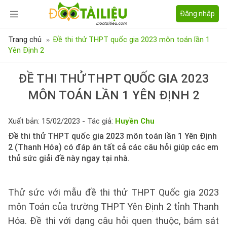
Đăng nhập
Trang chủ
Đề thi thử THPT quốc gia 2023 môn toán lần 1
Yên Định 2
ĐỀ THI THỬ THPT QUỐC GIA 2023
MÔN TOÁN LẦN 1 YÊN ĐỊNH 2
Xuất bản: 15/02/2023 - Tác giả:
Huyền Chu
Đề thi thử THPT quốc gia 2023 môn toán lần 1 Yên Định
2 (Thanh Hóa) có đáp án tất cả các câu hỏi giúp các em
thủ sức giải đề này ngay tại nhà.
Thử sức với mẫu đề thi thử THPT Quốc gia 2023
môn Toán của trường THPT Yên Định 2 tỉnh Thanh
Hóa. Đề thi với dạng câu hỏi quen thuộc, bám sát