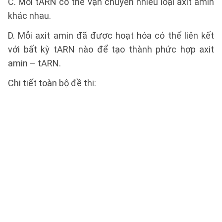
C. Mỗi tARN có thể vận chuyển nhiều loại axit amin
khác nhau.
D. Mỗi axit amin đã được hoạt hóa có thể liên kết
với bất kỳ tARN nào để tạo thành phức hợp axit
amin – tARN.
Chi tiết toàn bộ đề thi: