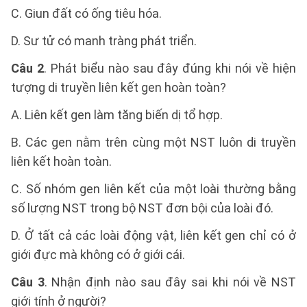
C. Giun đất có ống tiêu hóa.
D. Sư tử có manh tràng phát triển.
Câu 2
. Phát biểu nào sau đây đúng khi nói về hiện
tượng di truyền liên kết gen hoàn toàn?
A. Liên kết gen làm tăng biến dị tổ hợp.
B. Các gen nằm trên cùng một NST luôn di truyền
liên kết hoàn toàn.
C. Số nhóm gen liên kết của một loài thường bằng
số lượng NST trong bộ NST đơn bội của loài đó.
D. Ở tất cả các loài động vật, liên kết gen chỉ có ở
giới đực mà không có ở giới cái.
Câu 3
. Nhận định nào sau đây sai khi nói về NST
giới tính ở người?