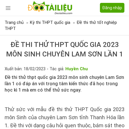
Đăng nhập
Trang chủ
Kỳ thi THPT quốc gia
Đề thi thử tốt nghiệp
THPT
ĐỀ THI THỬ THPT QUỐC GIA 2023
MÔN SINH CHUYÊN LAM SƠN LẦN 1
Xuất bản: 18/02/2023 - Tác giả:
Huyền Chu
Đề thi thử thpt quốc gia 2023 môn sinh chuyên Lam Sơn
lần 1 có đáp án với trọng tâm kiến thức đã học trong
học kì 1 mà em có thể thử sức ngay.
Thử sức với mẫu đề thi thử THPT Quốc gia 2023
môn Sinh của chuyên Lam Sơn tỉnh Thanh Hóa lần
1. Đề thi với dạng câu hỏi quen thuộc, bám sát theo