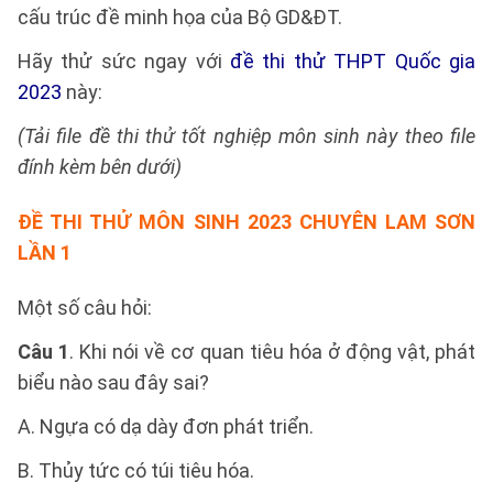
cấu trúc đề minh họa của Bộ GD&ĐT.
Hãy thử sức ngay với
đề thi thử THPT Quốc gia
2023
này:
(Tải file đề thi thử tốt nghiệp môn sinh này theo file
đính kèm bên dưới)
ĐỀ THI THỬ MÔN SINH 2023 CHUYÊN LAM SƠN
LẦN 1
Một số câu hỏi:
Câu 1
. Khi nói về cơ quan tiêu hóa ở động vật, phát
biểu nào sau đây sai?
A. Ngựa có dạ dày đơn phát triển.
B. Thủy tức có túi tiêu hóa.