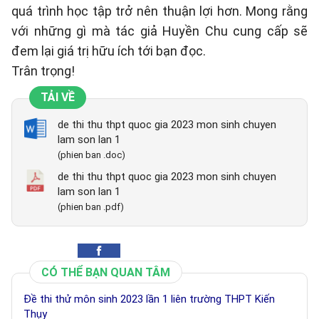
quá trình học tập trở nên thuận lợi hơn. Mong rằng
với những gì mà tác giả Huyền Chu cung cấp sẽ
đem lại giá trị hữu ích tới bạn đọc.
Trân trọng!
TẢI VỀ
de thi thu thpt quoc gia 2023 mon sinh chuyen
lam son lan 1
(phien ban .doc)
de thi thu thpt quoc gia 2023 mon sinh chuyen
lam son lan 1
(phien ban .pdf)
CÓ THỂ BẠN QUAN TÂM
Đề thi thử môn sinh 2023 lần 1 liên trường THPT Kiến
Thụy