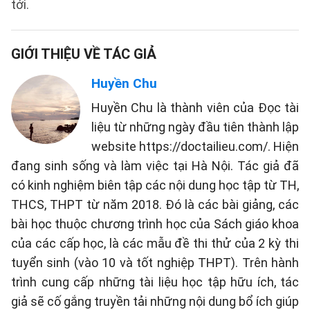
tới.
GIỚI THIỆU VỀ TÁC GIẢ
Huyền Chu
Huyền Chu là thành viên của Đọc tài
liệu từ những ngày đầu tiên thành lập
website https://doctailieu.com/. Hiện
đang sinh sống và làm việc tại Hà Nội. Tác giả đã
có kinh nghiệm biên tập các nội dung học tập từ TH,
THCS, THPT từ năm 2018. Đó là các bài giảng, các
bài học thuộc chương trình học của Sách giáo khoa
của các cấp học, là các mẫu đề thi thử của 2 kỳ thi
tuyển sinh (vào 10 và tốt nghiệp THPT). Trên hành
trình cung cấp những tài liệu học tập hữu ích, tác
giả sẽ cố gắng truyền tải những nội dung bổ ích giúp