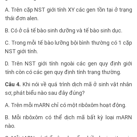
A. Trên cặp NST giới tính XY các gen tồn tại ở trạng
thái đơn alen.
B. Có ở cả tế bào sinh dưỡng và tế bào sinh dục.
C. Trong mỗi tế bào lưỡng bội bình thường có 1 cặp
NST giới tính.
D. Trên NST giới tính ngoài các gen quy định giới
tính còn có các gen quy định tính trạng thường.
Câu 4.
Khi nói về quá trình dịch mã ở sinh vật nhân
sơ, phát biểu nào sau đây đúng?
A. Trên mỗi mARN chỉ có một ribôxôm hoạt động.
B. Mỗi ribôxôm có thể dịch mã bất kỳ loại mARN
nào.