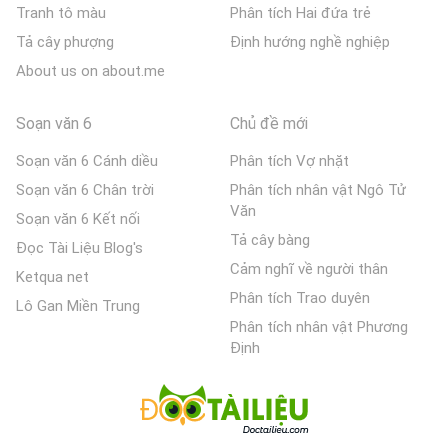
Tranh tô màu
Phân tích Hai đứa trẻ
Tả cây phượng
Định hướng nghề nghiệp
About us on about.me
Soạn văn 6
Chủ đề mới
Soạn văn 6 Cánh diều
Phân tích Vợ nhặt
Soạn văn 6 Chân trời
Phân tích nhân vật Ngô Tử
Văn
Soạn văn 6 Kết nối
Tả cây bàng
Đọc Tài Liệu Blog's
Cảm nghĩ về người thân
Ketqua net
Phân tích Trao duyên
Lô Gan Miền Trung
Phân tích nhân vật Phương
Định