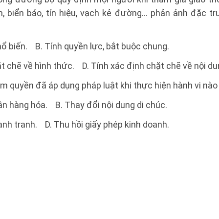
h, biển báo, tín hiệu, vạch kẻ đường… phản ảnh đặc t
ổ biến. B. Tính quyền lực, bắt buộc chung.
ặt chẽ về hình thức. D. Tính xác định chặt chẽ về nội du
m quyền đã áp dụng pháp luật khi thực hiện hành vi nào
ận hàng hóa. B. Thay đổi nội dung di chúc.
cạnh tranh. D. Thu hồi giấy phép kinh doanh.