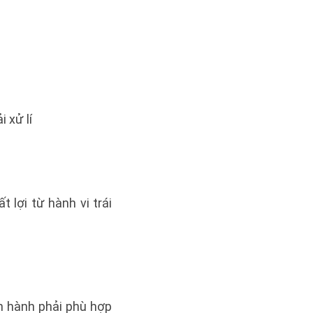
 xử lí
lợi từ hành vi trái
an hành phải phù hợp