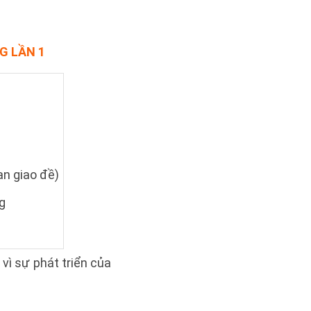
G LẦN 1
an giao đề)
g
 vì sự phát triển của