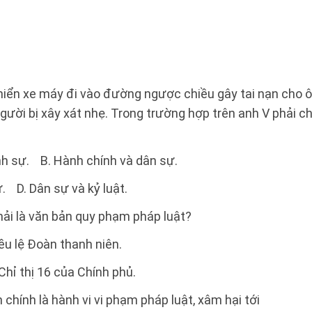
hiển xe máy đi vào đường ngược chiều gây tai nạn cho 
người bị xây xát nhẹ. Trong trường hợp trên anh V phải c
nh sự. B. Hành chính và dân sự.
. D. Dân sự và kỷ luật.
ải là văn bản quy phạm pháp luật?
ều lệ Đoàn thanh niên.
Chỉ thị 16 của Chính phủ.
chính là hành vi vi phạm pháp luật, xâm hại tới