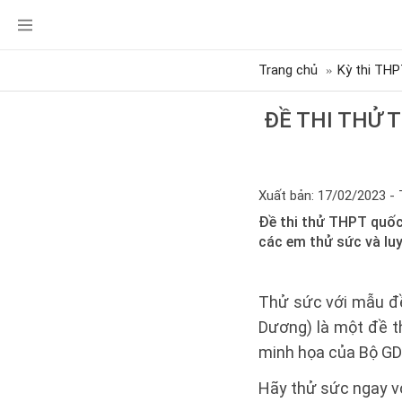
Trang chủ
Kỳ thi THP
ĐỀ THI THỬ 
Xuất bản: 17/02/2023 - 
Đề thi thử THPT quốc
các em thử sức và luy
Thử sức với mẫu đ
Dương) là một đề th
minh họa của Bộ G
Hãy thử sức ngay v