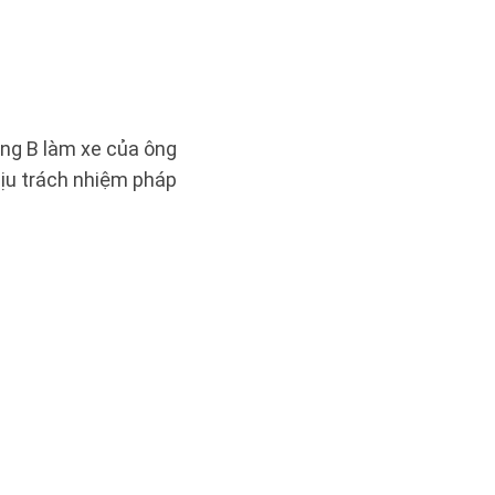
ông B làm xe của ông
hịu trách nhiệm pháp