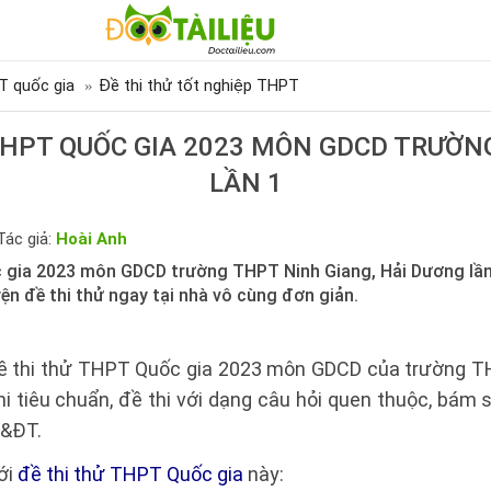
T quốc gia
Đề thi thử tốt nghiệp THPT
THPT QUỐC GIA 2023 MÔN GDCD TRƯỜN
LẦN 1
Tác giả:
Hoài Anh
 gia 2023 môn GDCD trường THPT Ninh Giang, Hải Dương lần 
ện đề thi thử ngay tại nhà vô cùng đơn giản.
ề thi thử THPT Quốc gia 2023 môn GDCD của trường TH
i tiêu chuẩn, đề thi với dạng câu hỏi quen thuộc, bám 
D&ĐT.
ới
đề thi thử THPT Quốc gia
này: