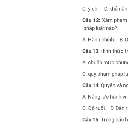
C. ý chí. D. khả năn
Câu 12:
Xâm phạm 
pháp luật nào?
A. Hành chính. B. D
Câu 13
: Hình thức 
A. chuẩn mực chung
C. quy phạm pháp lu
Câu 14:
Quyền và ng
A. Năng lực hành vi
C. Độ tuổi. D. Dân t
Câu 15:
Trong các h