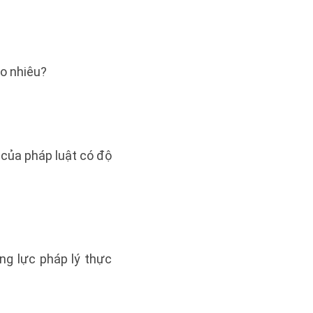
ao nhiêu?
 của pháp luật có độ
ăng lực pháp lý thực