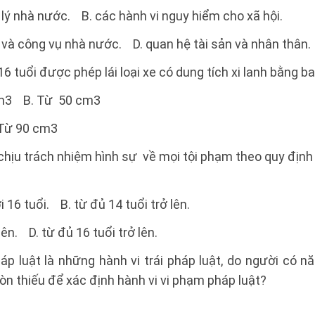
 lý nhà nước. B. các hành vi nguy hiểm cho xã hội.
 và công vụ nhà nước. D. quan hệ tài sản và nhân thân.
6 tuổi được phép lái loại xe có dung tích xi lanh bằng b
cm3 B. Từ 50 cm3
 Từ 90 cm3
 chịu trách nhiệm hình sự về mọi tội phạm theo quy định
 16 tuổi. B. từ đủ 14 tuổi trở lên.
lên. D. từ đủ 16 tuổi trở lên.
p luật là những hành vi trái pháp luật, do người có n
còn thiếu để xác định hành vi vi phạm pháp luật?