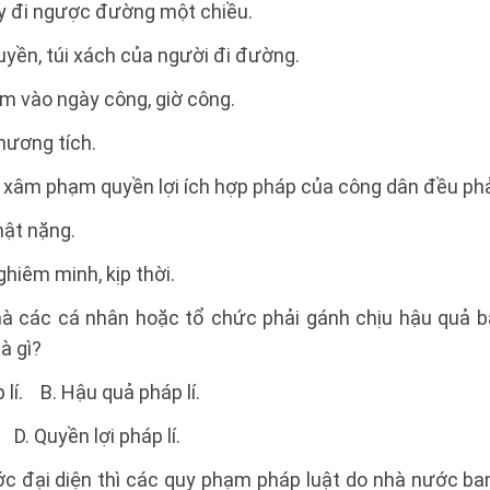
áy đi ngược đường một chiều.
uyền, túi xách của người đi đường.
m vào ngày công, giờ công.
hương tích.
 xâm phạm quyền lợi ích hợp pháp của công dân đều phải
hật nặng.
hiêm minh, kịp thời.
 các cá nhân hoặc tổ chức phải gánh chịu hậu quả bất 
à gì?
lí. B. Hậu quả pháp lí.
 D. Quyền lợi pháp lí.
 đại diện thì các quy phạm pháp luật do nhà nước b