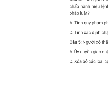
chấp hành hiệu lện
pháp luật?
A. Tính quy phạm ph
C. Tính xác định ch
Câu 5:
Người có thẩ
A. Ủy quyền giao nh
C. Xóa bỏ các loại 