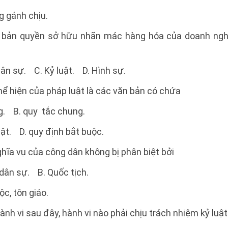
g gánh chịu.
bản quyền sở hữu nhãn mác hàng hóa của doanh nghi
ân sự. C. Kỷ luật. D. Hình sự.
thể hiện của pháp luật là các văn bản có chứa
. B. quy tắc chung.
ật. D. quy định bắt buộc.
hĩa vụ của công dân không bị phân biệt bởi
 dân sự. B. Quốc tịch.
ộc, tôn giáo.
ành vi sau đây, hành vi nào phải chịu trách nhiệm kỷ luậ