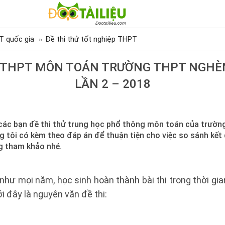
T quốc gia
Đề thi thử tốt nghiệp THPT
Ử THPT MÔN TOÁN TRƯỜNG THPT NGHÈN
LẦN 2 – 2018
ới các bạn đề thi thử trung học phổ thông môn toán của trườ
ng tôi có kèm theo đáp án để thuận tiện cho việc so sánh kế
g tham khảo nhé.
 như mọi năm, học sinh hoàn thành bài thi trong thời gia
i đây là nguyên văn đề thi: