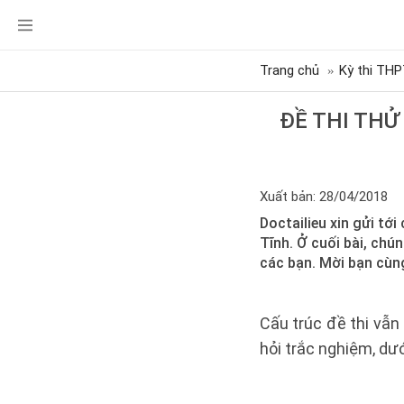
Trang chủ
Kỳ thi THP
ĐỀ THI TH
Xuất bản: 28/04/2018
Doctailieu xin gửi t
Tĩnh. Ở cuối bài, chú
các bạn. Mời bạn cùn
Cấu trúc đề thi vẫn
hỏi trắc nghiệm, dướ