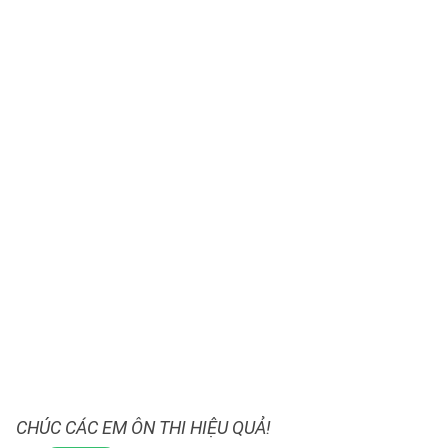
CHÚC CÁC EM ÔN THI HIỆU QUẢ!