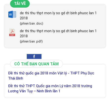
TẢI VỀ
de thi thu thpt mon ly so gd dt binh phuoc lan 1
2018
(phien ban .doc)
de thi thu thpt mon ly so gd dt binh phuoc lan 1
2018
(phien ban .pdf)
CÓ THỂ BẠN QUAN TÂM
Đề thi thử quốc gia 2018 môn Vật lý - THPT Phụ Dực
Thái Bình
Đề thi thử THPT Quốc gia môn Lý năm 2018 trường
Lương Văn Tụy – Ninh Bình lần 1