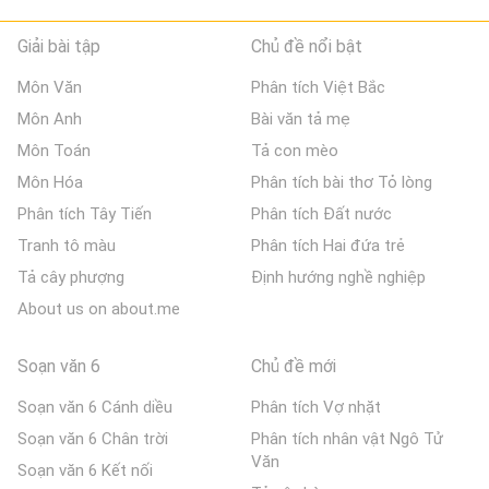
Giải bài tập
Chủ đề nổi bật
Môn Văn
Phân tích Việt Bắc
Môn Anh
Bài văn tả mẹ
Môn Toán
Tả con mèo
Môn Hóa
Phân tích bài thơ Tỏ lòng
Phân tích Tây Tiến
Phân tích Đất nước
Tranh tô màu
Phân tích Hai đứa trẻ
Tả cây phượng
Định hướng nghề nghiệp
About us on about.me
Soạn văn 6
Chủ đề mới
Soạn văn 6 Cánh diều
Phân tích Vợ nhặt
Soạn văn 6 Chân trời
Phân tích nhân vật Ngô Tử
Văn
Soạn văn 6 Kết nối