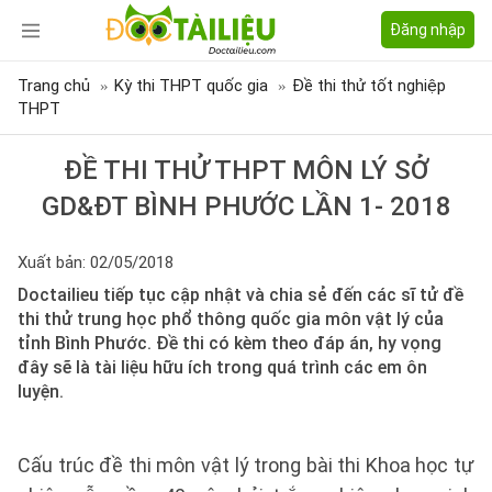
Đăng nhập
Trang chủ
Kỳ thi THPT quốc gia
Đề thi thử tốt nghiệp
THPT
ĐỀ THI THỬ THPT MÔN LÝ SỞ
GD&ĐT BÌNH PHƯỚC LẦN 1- 2018
Xuất bản: 02/05/2018
Doctailieu tiếp tục cập nhật và chia sẻ đến các sĩ tử đề
thi thử trung học phổ thông quốc gia môn vật lý của
tỉnh Bình Phước. Đề thi có kèm theo đáp án, hy vọng
đây sẽ là tài liệu hữu ích trong quá trình các em ôn
luyện.
Cấu trúc đề thi môn vật lý trong bài thi Khoa học tự