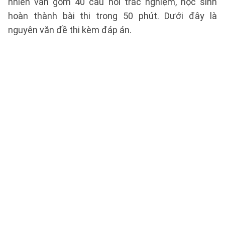
nhiên vẫn gồm 40 câu hỏi trắc nghiệm, học sinh
hoàn thành bài thi trong 50 phút. Dưới đây là
nguyên văn đề thi kèm đáp án.