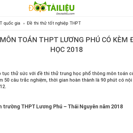
T quốc gia
Đề thi thử tốt nghiệp THPT
Ử MÔN TOÁN THPT LƯƠNG PHÚ CÓ KÈM 
HỌC 2018
p tục thử sức với đề thi thử trung học phổ thông môn toán
m 50 câu trắc nghiệm, thời gian hoàn thành là 90 phút có nộ
12.
án trường THPT Lương Phú – Thái Nguyên năm 2018