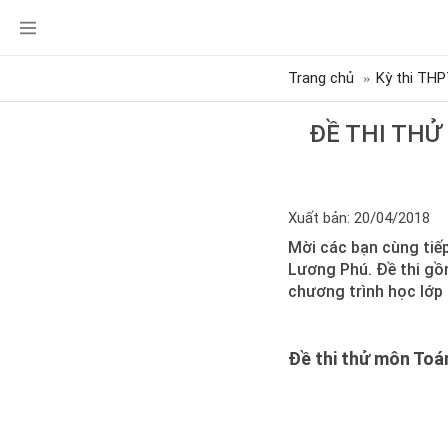
Trang chủ
Kỳ thi THP
ĐỀ THI TH
Xuất bản: 20/04/2018
Mời các bạn cùng tiế
Lương Phú. Đề thi gồ
chương trình học lớp 
Đề thi thử môn To