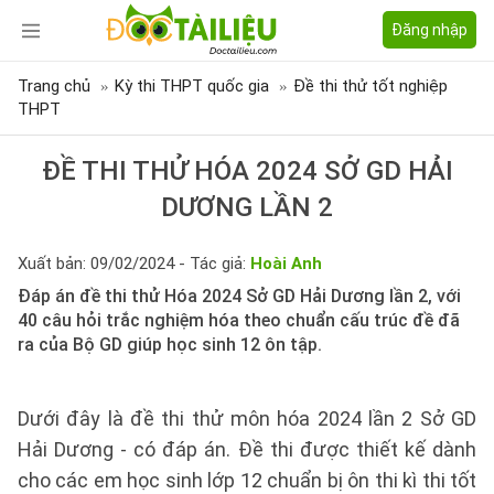
Đăng nhập
Trang chủ
Kỳ thi THPT quốc gia
Đề thi thử tốt nghiệp
THPT
ĐỀ THI THỬ HÓA 2024 SỞ GD HẢI
DƯƠNG LẦN 2
Xuất bản: 09/02/2024 - Tác giả:
Hoài Anh
Đáp án đề thi thử Hóa 2024 Sở GD Hải Dương lần 2, với
40 câu hỏi trắc nghiệm hóa theo chuẩn cấu trúc đề đã
ra của Bộ GD giúp học sinh 12 ôn tập.
Dưới đây là đề thi thử môn hóa 2024 lần 2 Sở GD
Hải Dương - có đáp án. Đề thi được thiết kế dành
cho các em học sinh lớp 12 chuẩn bị ôn thi kì thi tốt