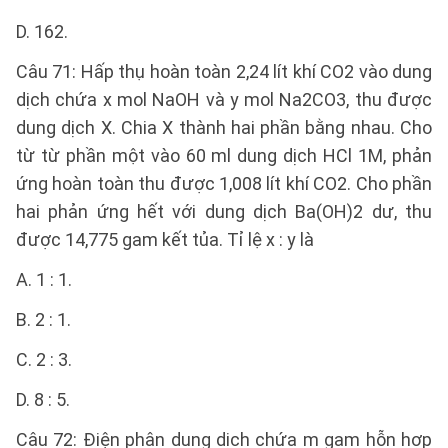
D. 162.
Câu 71: Hấp thụ hoàn toàn 2,24 lít khí CO2 vào dung
dịch chứa x mol NaOH và y mol Na2CO3, thu được
dung dịch X. Chia X thành hai phần bằng nhau. Cho
từ từ phần một vào 60 ml dung dịch HCl 1M, phản
ứng hoàn toàn thu được 1,008 lít khí CO2. Cho phần
hai phản ứng hết với dung dịch Ba(OH)2 dư, thu
được 14,775 gam kết tủa. Tỉ lệ x : y là
A. 1 : 1.
B. 2 : 1.
C. 2 : 3.
D. 8 : 5.
Câu 72: Điện phân dung dịch chứa m gam hỗn hợp