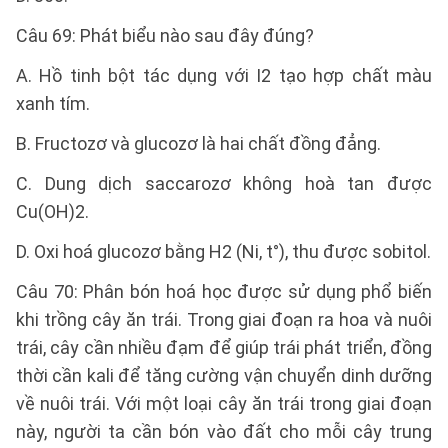
Câu 69: Phát biểu nào sau đây đúng?
A. Hồ tinh bột tác dụng với I2 tạo hợp chất màu
xanh tím.
B. Fructozơ và glucozơ là hai chất đồng đẳng.
C. Dung dịch saccarozơ không hoà tan được
Cu(OH)2.
D. Oxi hoá glucozơ bằng H2 (Ni, t°), thu được sobitol.
Câu 70: Phân bón hoá học được sử dụng phổ biến
khi trồng cây ăn trái. Trong giai đoạn ra hoa và nuôi
trái, cây cần nhiều đạm để giúp trái phát triển, đồng
thời cần kali để tăng cường vận chuyển dinh dưỡng
về nuôi trái. Với một loại cây ăn trái trong giai đoạn
này, người ta cần bón vào đất cho mỗi cây trung