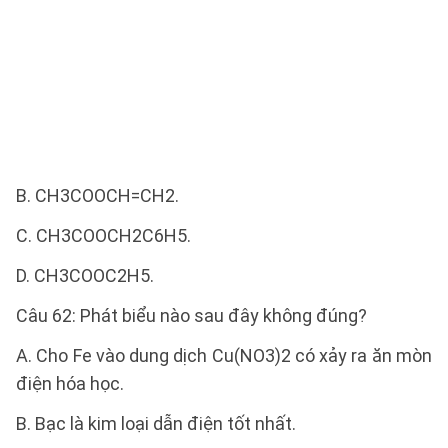
B. CH3COOCH=CH2.
C. CH3COOCH2C6H5.
D. CH3COOC2H5.
Câu 62: Phát biểu nào sau đây không đúng?
A. Cho Fe vào dung dịch Cu(NO3)2 có xảy ra ăn mòn
điện hóa học.
B. Bạc là kim loại dẫn điện tốt nhất.