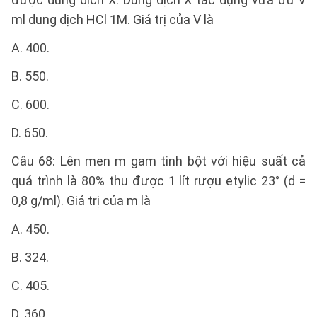
ml dung dịch HCl 1M. Giá trị của V là
A. 400.
B. 550.
C. 600.
D. 650.
Câu 68: Lên men m gam tinh bột với hiệu suất cả
quá trình là 80% thu được 1 lít rượu etylic 23° (d =
0,8 g/ml). Giá trị của m là
A. 450.
B. 324.
C. 405.
D. 360.