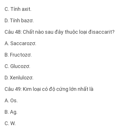
C. Tính axit.
D. Tính bazơ.
Câu 48: Chất nào sau đây thuộc loại đisaccarit?
A. Saccarozơ.
B. Fructozơ.
C. Glucozơ.
D. Xenlulozơ.
Câu 49: Kim loại có độ cứng lớn nhất là
A. Os.
B. Ag.
C. W.