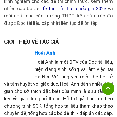
kinh nghiệm cho các đề thi chính thức. Xem thêm
nhiều các bộ đề
đề thi thử thpt quốc gia 2023
và
mới nhất của các trường THPT trên cả nước đã
được Đọc tài liệu cập nhật liên tục để ôn tập.
GIỚI THIỆU VỀ TÁC GIẢ
Hoài Anh
Hoài Anh là một BTV của Đọc tài liêu,
hiện đang sinh sống và làm việc tại
Hà Nội. Với lòng yêu mến thế hệ trẻ
và tâm huyết với giáo dục, Hoài Anh dành nhiều thời
gian cho sở thích đặc biệt của mình là sưu tầm tài
liệu về giáo dục phổ thông: Hỗ trợ giải bài tập theo
chương trình SGK, tổng hợp tài liệu tham khảo theo
chuyên đề, tổng hợp các bộ đề thi - đáp án các cấp.