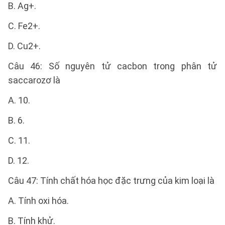
B. Ag+.
C. Fe2+.
D. Cu2+.
Câu 46: Số nguyên tử cacbon trong phân tử
saccarozơ là
A. 10.
B. 6.
C. 11.
D. 12.
Câu 47: Tính chất hóa học đặc trưng của kim loại là
A. Tính oxi hóa.
B. Tính khử.