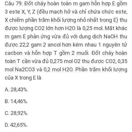
Câu 79: Đốt cháy hoàn toàn m gam hỗn hợp E gồm
3 este X, Y, Z (đều mạch hở và chỉ chứa chức este,
X chiếm phần trăm khối lượng nhỏ nhất trong E) thu
được lượng CO2 lớn hơn H2O là 0,25 mol. Mặt khác
m gam E phản ứng vừa đủ với dung dịch NaOH thu
được 22,2 gam 2 ancol hơn kém nhau 1 nguyên tử
cacbon và hỗn hợp T gồm 2 muối. Đốt cháy hoàn
toàn T cần vừa đủ 0,275 mol O2 thu được CO2, 0,35
mol Na2CO3 và 0,2 mol H2O. Phần trăm khối lượng
của X trong E là
A. 28,43%.
B. 14,46%.
C. 28,92%.
D. 42,65%.