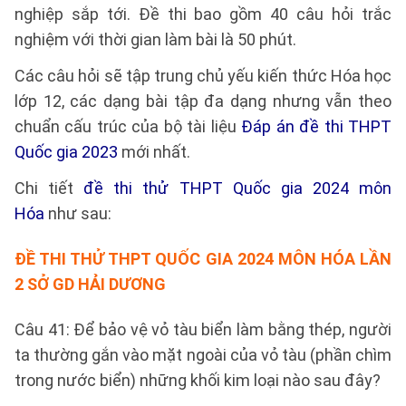
nghiệp sắp tới. Đề thi bao gồm 40 câu hỏi trắc
nghiệm với thời gian làm bài là 50 phút.
Các câu hỏi sẽ tập trung chủ yếu kiến thức Hóa học
lớp 12, các dạng bài tập đa dạng nhưng vẫn theo
chuẩn cấu trúc của bộ tài liệu
Đáp án đề thi THPT
Quốc gia 2023
mới nhất.
Chi tiết
đề thi thử THPT Quốc gia 2024 môn
Hóa
như sau:
ĐỀ THI THỬ THPT QUỐC GIA 2024 MÔN HÓA LẦN
2 SỞ GD HẢI DƯƠNG
Câu 41: Để bảo vệ vỏ tàu biển làm bằng thép, người
ta thường gắn vào mặt ngoài của vỏ tàu (phần chìm
trong nước biển) những khối kim loại nào sau đây?