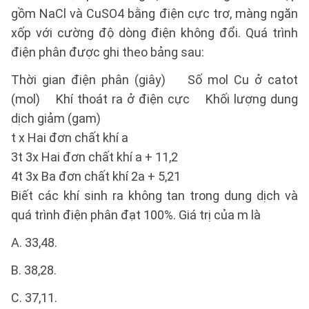
gồm NaCl và CuSO4 bằng điện cực trơ, màng ngăn
xốp với cường độ dòng điện không đổi. Quá trình
điện phân được ghi theo bảng sau:
Thời gian điện phân (giây) Số mol Cu ở catot
(mol) Khí thoát ra ở điện cực Khối lượng dung
dịch giảm (gam)
t x Hai đơn chất khí a
3t 3x Hai đơn chất khí a + 11,2
4t 3x Ba đơn chất khí 2a + 5,21
Biết các khí sinh ra không tan trong dung dịch và
quá trình điện phân đạt 100%. Giá trị của m là
A. 33,48.
B. 38,28.
C. 37,11.