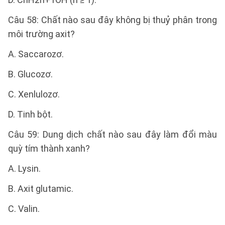
Câu 58: Chất nào sau đây không bị thuỷ phân trong
môi trường axit?
A. Saccarozơ.
B. Glucozơ.
C. Xenlulozơ.
D. Tinh bột.
Câu 59: Dung dịch chất nào sau đây làm đổi màu
quỳ tím thành xanh?
A. Lysin.
B. Axit glutamic.
C. Valin.