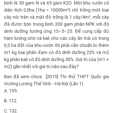
bình là 50 gam N và 65 gam K2O. Một khu vườn có
diện tích 0,5ha (1ha = 10000m²) chỉ trồng một loại
cây nói trên và mật độ trồng là 1 cây/4m², mỗi cây
đã được bón trung bình 200 gam phân NPK với độ
dinh dưỡng tương ứng 15–5–25. Để cung cấp đủ
hàm lượng nitơ và kali cho các cây ăn trái có trong
0,5 ha đất của khu vườn thì phải cần chuẩn bị thêm
m1 kg loại phân đạm có độ dinh dưỡng 25% và m2
kg phân kali có độ dinh dưỡng 30%. Giá trị của (m1 +
m2) gần nhất với giá trị nào sau đây?
Bạn đã xem chưa: [2019] Thi thử THPT Quốc gia
trường Lương Thế Vinh - Hà Nội (Lần 1)
A. 195.
B. 112.
C. 132.