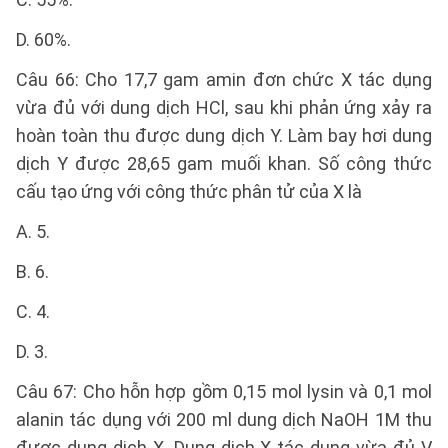
D. 60%.
Câu 66: Cho 17,7 gam amin đơn chức X tác dụng
vừa đủ với dung dịch HCl, sau khi phản ứng xảy ra
hoàn toàn thu được dung dịch Y. Làm bay hơi dung
dịch Y được 28,65 gam muối khan. Số công thức
cấu tạo ứng với công thức phân tử của X là
A. 5.
B. 6.
C. 4.
D. 3.
Câu 67: Cho hỗn hợp gồm 0,15 mol lysin và 0,1 mol
alanin tác dụng với 200 ml dung dịch NaOH 1M thu
được dung dịch X. Dung dịch X tác dụng vừa đủ V