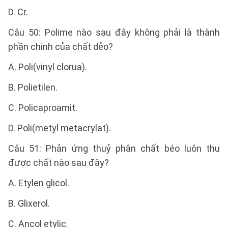
D. Cr.
Câu 50: Polime nào sau đây không phải là thành
phần chính của chất dẻo?
A. Poli(vinyl clorua).
B. Polietilen.
C. Policaproamit.
D. Poli(metyl metacrylat).
Câu 51: Phản ứng thuỷ phân chất béo luôn thu
được chất nào sau đây?
A. Etylen glicol.
B. Glixerol.
C. Ancol etylic.