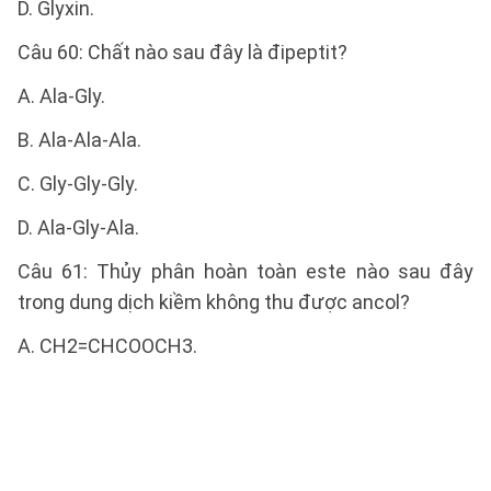
D. Glyxin.
Câu 60: Chất nào sau đây là đipeptit?
A. Ala-Gly.
B. Ala-Ala-Ala.
C. Gly-Gly-Gly.
D. Ala-Gly-Ala.
Câu 61: Thủy phân hoàn toàn este nào sau đây
trong dung dịch kiềm không thu được ancol?
A. CH2=CHCOOCH3.