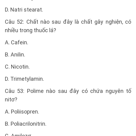
D. Natri stearat.
Câu 52: Chất nào sau đây là chất gây nghiện, có
nhiều trong thuốc lá?
A. Cafein.
B. Anilin.
C. Nicotin.
D. Trimetylamin.
Câu 53: Polime nào sau đây có chứa nguyên tố
nitơ?
A. Poliisopren.
B. Poliacrilonitrin.
C. Amilozơ.