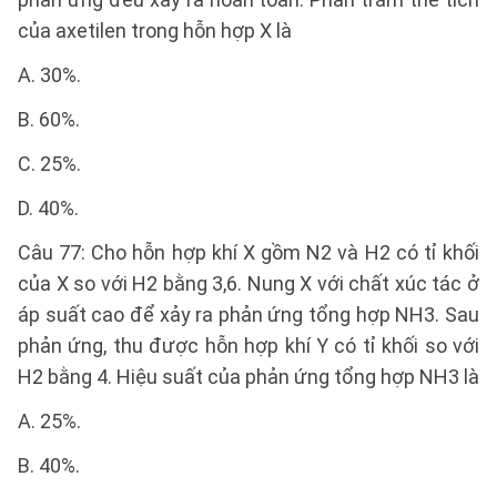
của axetilen trong hỗn hợp X là
A. 30%.
B. 60%.
C. 25%.
D. 40%.
Câu 77: Cho hỗn hợp khí X gồm N2 và H2 có tỉ khối
của X so với H2 bằng 3,6. Nung X với chất xúc tác ở
áp suất cao để xảy ra phản ứng tổng hợp NH3. Sau
phản ứng, thu được hỗn hợp khí Y có tỉ khối so với
H2 bằng 4. Hiệu suất của phản ứng tổng hợp NH3 là
A. 25%.
B. 40%.