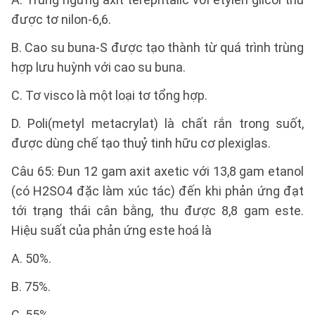
được tơ nilon-6,6.
B. Cao su buna-S được tạo thành từ quá trình trùng
hợp lưu huỳnh với cao su buna.
C. Tơ visco là một loại tơ tổng hợp.
D. Poli(metyl metacrylat) là chất rắn trong suốt,
được dùng chế tạo thuỷ tinh hữu cơ plexiglas.
Câu 65: Đun 12 gam axit axetic với 13,8 gam etanol
(có H2SO4 đặc làm xúc tác) đến khi phản ứng đạt
tới trạng thái cân bằng, thu được 8,8 gam este.
Hiệu suất của phản ứng este hoá là
A. 50%.
B. 75%.
C. 55%.