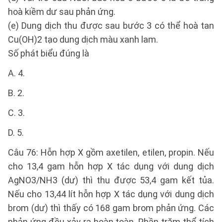
hoà kiềm dư sau phản ứng.
(e) Dung dịch thu được sau bước 3 có thể hoà tan
Cu(OH)2 tạo dung dịch màu xanh lam.
Số phát biểu đúng là
A. 4.
B. 2.
C. 3.
D. 5.
Câu 76: Hỗn hợp X gồm axetilen, etilen, propin. Nếu
cho 13,4 gam hỗn hợp X tác dụng với dung dịch
AgNO3/NH3 (dư) thì thu được 53,4 gam kết tủa.
Nếu cho 13,44 lít hỗn hợp X tác dụng với dung dịch
brom (dư) thì thấy có 168 gam brom phản ứng. Các
phản ứng đều xảy ra hoàn toàn. Phần trăm thể tích