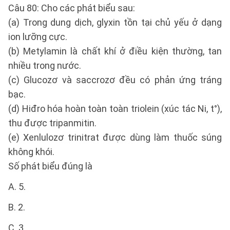
Câu 80: Cho các phát biểu sau:
(a) Trong dung dịch, glyxin tồn tại chủ yếu ở dạng
ion lưỡng cực.
(b) Metylamin là chất khí ở điều kiện thường, tan
nhiều trong nước.
(c) Glucozơ và saccrozơ đều có phản ứng tráng
bạc.
(d) Hiđro hóa hoàn toàn toàn triolein (xúc tác Ni, t°),
thu được tripanmitin.
(e) Xenlulozơ trinitrat được dùng làm thuốc súng
không khói.
Số phát biểu đúng là
A. 5.
B. 2.
C. 3.