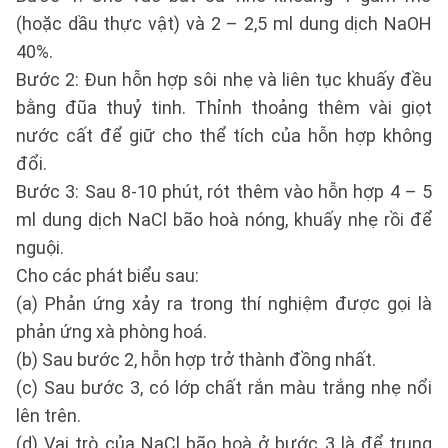
(hoặc dầu thực vật) và 2 – 2,5 ml dung dịch NaOH
40%.
Bước 2: Đun hỗn hợp sôi nhẹ và liên tục khuấy đều
bằng đũa thuỷ tinh. Thỉnh thoảng thêm vài giọt
nước cất để giữ cho thể tích của hỗn hợp không
đổi.
Bước 3: Sau 8-10 phút, rót thêm vào hỗn hợp 4 – 5
ml dung dịch NaCl bão hoà nóng, khuấy nhẹ rồi để
nguội.
Cho các phát biểu sau:
(a) Phản ứng xảy ra trong thí nghiệm được gọi là
phản ứng xà phòng hoá.
(b) Sau bước 2, hỗn hợp trở thành đồng nhất.
(c) Sau bước 3, có lớp chất rắn màu trắng nhẹ nổi
lên trên.
(d) Vai trò của NaCl bão hoà ở bước 3 là để trung