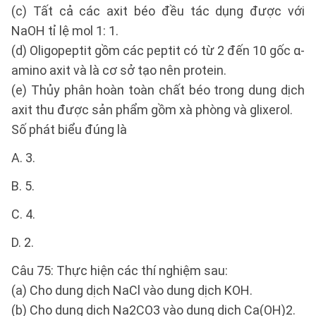
(c) Tất cả các axit béo đều tác dụng được với
NaOH tỉ lệ mol 1: 1.
(d) Oligopeptit gồm các peptit có từ 2 đến 10 gốc α-
amino axit và là cơ sở tạo nên protein.
(e) Thủy phân hoàn toàn chất béo trong dung dịch
axit thu được sản phẩm gồm xà phòng và glixerol.
Số phát biểu đúng là
A. 3.
B. 5.
C. 4.
D. 2.
Câu 75: Thực hiện các thí nghiệm sau:
(a) Cho dung dịch NaCl vào dung dịch KOH.
(b) Cho dung dịch Na2CO3 vào dung dịch Ca(OH)2.