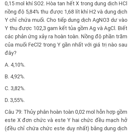
0,15 mol khí SO2. Hòa tan hết X trong dung dịch HCl
nồng độ 5,84% thu được 1,68 lít khí H2 và dung dịch
Y chỉ chứa muối. Cho tiếp dung dịch AgNO3 dư vào
Y thu được 102,3 gam kết tủa gồm Ag và AgCl. Biết
các phản ứng xảy ra hoàn toàn. Nồng độ phần trăm
của muối FeCl2 trong Y gần nhất với giá trị nào sau
đây?
A. 4,10%.
B. 4,92%.
C. 3,82%.
D. 3,55%.
Câu 79: Thủy phân hoàn toàn 0,02 mol hỗn hợp gồm
este X đơn chức và este Y hai chức đều mạch hở
(đều chỉ chứa chức este duy nhất) bằng dung dịch