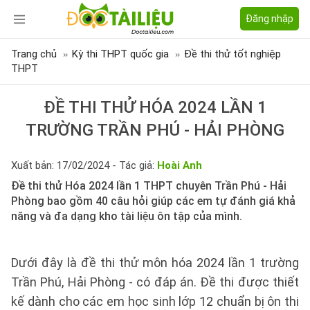
Đăng nhập
Trang chủ
Kỳ thi THPT quốc gia
Đề thi thử tốt nghiệp
THPT
ĐỀ THI THỬ HÓA 2024 LẦN 1
TRƯỜNG TRẦN PHÚ - HẢI PHÒNG
Xuất bản: 17/02/2024 - Tác giả:
Hoài Anh
Đề thi thử Hóa 2024 lần 1 THPT chuyên Trần Phú - Hải
Phòng bao gồm 40 câu hỏi giúp các em tự đánh giá khả
năng và đa dạng kho tài liệu ôn tập của mình.
Dưới đây là đề thi thử môn hóa 2024 lần 1 trường
Trần Phú, Hải Phòng - có đáp án. Đề thi được thiết
kế dành cho các em học sinh lớp 12 chuẩn bị ôn thi