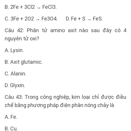
B. 2Fe + 3Cl2 → FeCl3.
C. 3Fe + 2O2 → Fe3O4. D. Fe + S → FeS.
Câu 42: Phân tử amino axit nào sau đây có 4
nguyên tử oxi?
A. Lysin.
B. Axit glutamic.
C. Alanin.
D. Glyxin.
Câu 43: Trong công nghiệp, kim loại chỉ được điều
chế bằng phương pháp điện phân nóng chảy là
A. Fe.
B. Cu.