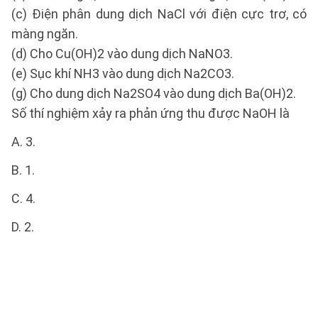
(c) Điện phân dung dịch NaCl với điện cực trơ, có
màng ngăn.
(d) Cho Cu(OH)2 vào dung dịch NaNO3.
(e) Sục khí NH3 vào dung dịch Na2CO3.
(g) Cho dung dịch Na2SO4 vào dung dịch Ba(OH)2.
Số thí nghiệm xảy ra phản ứng thu được NaOH là
A. 3.
B. 1.
C. 4.
D. 2.