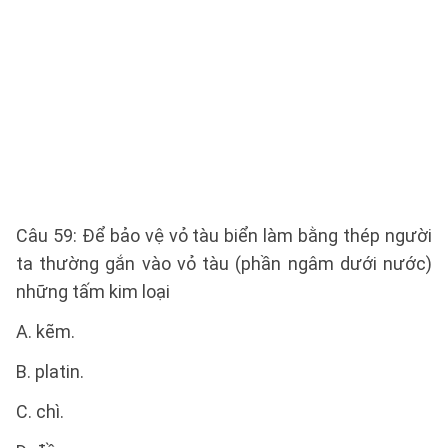
Câu 59: Để bảo vệ vỏ tàu biển làm bằng thép người
ta thường gắn vào vỏ tàu (phần ngâm dưới nước)
những tấm kim loại
A. kẽm.
B. platin.
C. chì.