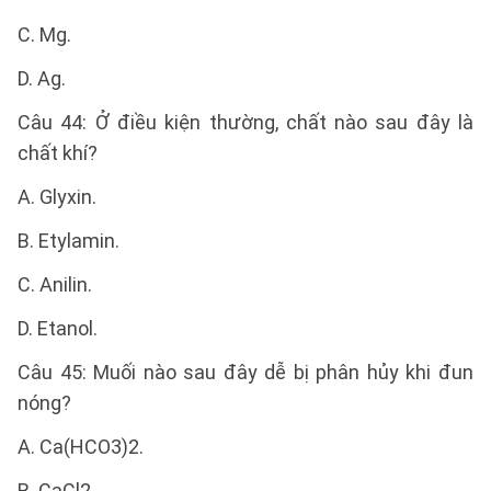
C. Mg.
D. Ag.
Câu 44: Ở điều kiện thường, chất nào sau đây là
chất khí?
A. Glyxin.
B. Etylamin.
C. Anilin.
D. Etanol.
Câu 45: Muối nào sau đây dễ bị phân hủy khi đun
nóng?
A. Ca(HCO3)2.
B. CaCl2.