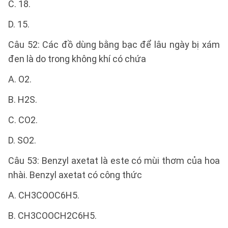
C. 18.
D. 15.
Câu 52: Các đồ dùng bằng bạc để lâu ngày bị xám
đen là do trong không khí có chứa
A. O2.
B. H2S.
C. CO2.
D. SO2.
Câu 53: Benzyl axetat là este có mùi thơm của hoa
nhài. Benzyl axetat có công thức
A. CH3COOC6H5.
B. CH3COOCH2C6H5.