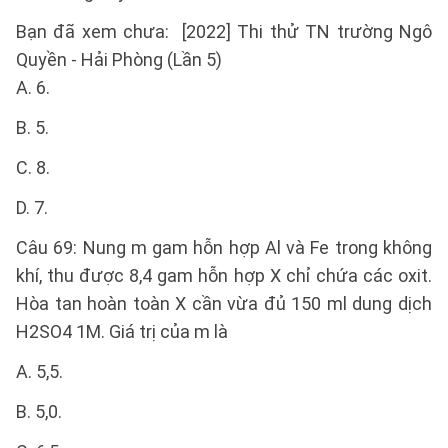
Bạn đã xem chưa: [2022] Thi thử TN trường Ngô
Quyền - Hải Phòng (Lần 5)
A. 6.
B. 5.
C. 8.
D. 7.
Câu 69: Nung m gam hỗn hợp Al và Fe trong không
khí, thu được 8,4 gam hỗn hợp X chỉ chứa các oxit.
Hòa tan hoàn toàn X cần vừa đủ 150 ml dung dịch
H2SO4 1M. Giá trị của m là
A. 5,5.
B. 5,0.