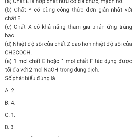
(a) Chất E là hợp chất hữu cơ đa chức, mạch hở.
(b) Chất Y có cùng công thức đơn giản nhất với
chất E.
(c) Chất X có khả năng tham gia phản ứng tráng
bạc.
(d) Nhiệt độ sôi của chất Z cao hơn nhiệt độ sôi của
CH3COOH.
(e) 1 mol chất E hoặc 1 mol chất F tác dụng được
tối đa với 2 mol NaOH trong dung dịch.
Số phát biểu đúng là
A. 2.
B. 4.
C. 1.
D. 3.