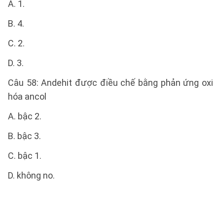
A. 1.
B. 4.
C. 2.
D. 3.
Câu 58: Andehit được điều chế bằng phản ứng oxi
hóa ancol
A. bậc 2.
B. bậc 3.
C. bậc 1.
D. không no.