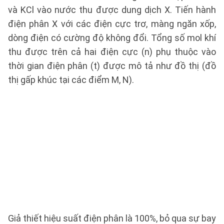
và KCl vào nước thu được dung dịch X. Tiến hành
điện phân X với các điện cực trơ, màng ngăn xốp,
dòng điện có cường độ không đổi. Tổng số mol khí
thu được trên cả hai điện cực (n) phụ thuộc vào
thời gian điện phân (t) được mô tả như đồ thị (đồ
thị gấp khúc tại các điểm M, N).
Giả thiết hiệu suất điện phân là 100%, bỏ qua sự bay