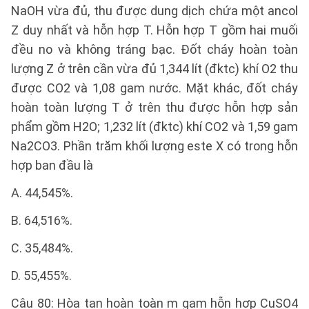
NaOH vừa đủ, thu được dung dịch chứa một ancol
Z duy nhất và hỗn hợp T. Hỗn hợp T gồm hai muối
đều no và không tráng bạc. Đốt cháy hoàn toàn
lượng Z ở trên cần vừa đủ 1,344 lít (đktc) khí O2 thu
được CO2 và 1,08 gam nước. Mặt khác, đốt cháy
hoàn toàn lượng T ở trên thu được hỗn hợp sản
phẩm gồm H2O; 1,232 lít (đktc) khí CO2 và 1,59 gam
Na2CO3. Phần trăm khối lượng este X có trong hỗn
hợp ban đầu là
A. 44,545%.
B. 64,516%.
C. 35,484%.
D. 55,455%.
Câu 80: Hòa tan hoàn toàn m gam hỗn hợp CuSO4