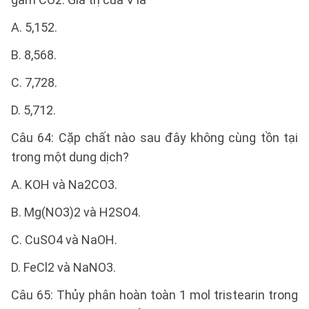
A. 5,152.
B. 8,568.
C. 7,728.
D. 5,712.
Câu 64: Cặp chất nào sau đây không cùng tồn tại
trong một dung dịch?
A. KOH và Na2CO3.
B. Mg(NO3)2 và H2SO4.
C. CuSO4 và NaOH.
D. FeCl2 và NaNO3.
Câu 65: Thủy phân hoàn toàn 1 mol tristearin trong