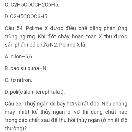
C. C2H5COOCH2C6H5.
D. C2H5COOC6H5.
Câu 54: Polime X được điều chế bằng phản ứng
trùng ngưng. Khi đốt cháy hoàn toàn X thu được
sản phẩm có chứa N2. Polime X là
A. nilon–6,6.
B. cao su buna–N.
C. tơ nitron.
D. poli(etilen-terephtalat).
Câu 55: Thuỷ ngân dễ bay hơi và rất độc. Nếu chẳng
may nhiệt kế thủy ngân bị vỡ thì dùng chất nào
trong các chất sau để thu hồi thủy ngân (ở nhiệt độ
thường)?