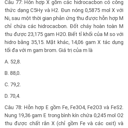
Câu 77: Hỗn hợp X gồm các hidrocacbon có công
thức dạng C5Hy và H2. Đun nóng 0,5875 mol X với
Ni, sau một thời gian phản ứng thu được hỗn hợp M
chỉ chứa các hidrocacbon. Đốt cháy hoàn toàn M
thu được 23,175 gam H2O. Biết tỉ khối của M so với
hidro bằng 35,15. Mặt khác, 14,06 gam X tác dụng
tối đa với m gam brom. Giá trị của m là
A. 52,8.
B. 88,0.
C. 79,2.
D. 70,4.
Câu 78: Hỗn hợp E gồm Fe, Fe3O4, Fe2O3 và FeS2.
Nung 19,36 gam E trong bình kín chứa 0,245 mol O2
thu được chất rắn X (chỉ gồm Fe và các oxit) và