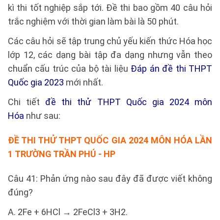
kì thi tốt nghiệp sắp tới. Đề thi bao gồm 40 câu hỏi
trắc nghiệm với thời gian làm bài là 50 phút.
Các câu hỏi sẽ tập trung chủ yếu kiến thức Hóa học
lớp 12, các dạng bài tập đa dạng nhưng vẫn theo
chuẩn cấu trúc của bộ tài liệu
Đáp án đề thi THPT
Quốc gia 2023
mới nhất.
Chi tiết
đề thi thử THPT Quốc gia 2024 môn
Hóa
như sau:
ĐỀ THI THỬ THPT QUỐC GIA 2024 MÔN HÓA LẦN
1 TRƯỜNG TRẦN PHÚ - HP
Câu 41: Phản ứng nào sau đây đã được viết không
đúng?
A. 2Fe + 6HCl → 2FeCl3 + 3H2.