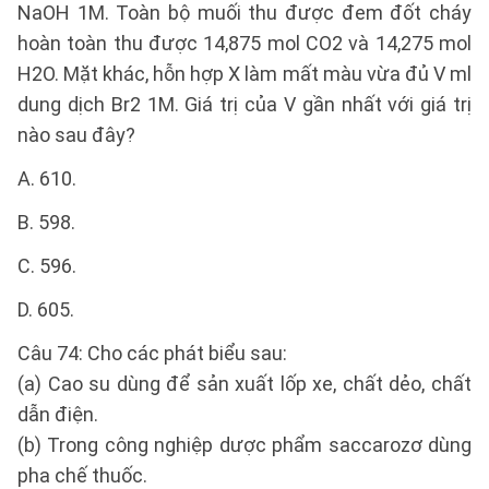
NaOH 1M. Toàn bộ muối thu được đem đốt cháy
hoàn toàn thu được 14,875 mol CO2 và 14,275 mol
H2O. Mặt khác, hỗn hợp X làm mất màu vừa đủ V ml
dung dịch Br2 1M. Giá trị của V gần nhất với giá trị
nào sau đây?
A. 610.
B. 598.
C. 596.
D. 605.
Câu 74: Cho các phát biểu sau:
(a) Cao su dùng để sản xuất lốp xe, chất dẻo, chất
dẫn điện.
(b) Trong công nghiệp dược phẩm saccarozơ dùng
pha chế thuốc.