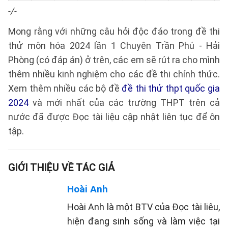
-/-
Mong rằng với những câu hỏi độc đáo trong đề thi
thử môn hóa 2024 lần 1 Chuyên Trần Phú - Hải
Phòng (có đáp án) ở trên, các em sẽ rút ra cho mình
thêm nhiều kinh nghiệm cho các đề thi chính thức.
Xem thêm nhiều các bộ đề
đề thi thử thpt quốc gia
2024
và mới nhất của các trường THPT trên cả
nước đã được Đọc tài liệu cập nhật liên tục để ôn
tập.
GIỚI THIỆU VỀ TÁC GIẢ
Hoài Anh
Hoài Anh là một BTV của Đọc tài liêu,
hiện đang sinh sống và làm việc tại