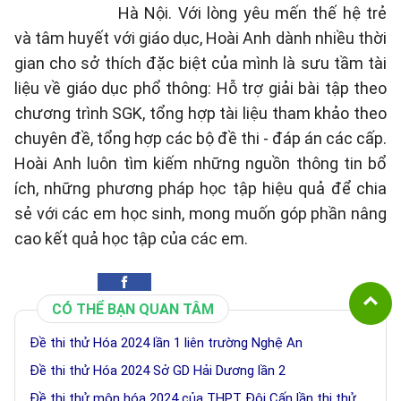
Hà Nội. Với lòng yêu mến thế hệ trẻ
và tâm huyết với giáo dục, Hoài Anh dành nhiều thời
gian cho sở thích đặc biệt của mình là sưu tầm tài
liệu về giáo dục phổ thông: Hỗ trợ giải bài tập theo
chương trình SGK, tổng hợp tài liệu tham khảo theo
chuyên đề, tổng hợp các bộ đề thi - đáp án các cấp.
Hoài Anh luôn tìm kiếm những nguồn thông tin bổ
ích, những phương pháp học tập hiệu quả để chia
sẻ với các em học sinh, mong muốn góp phần nâng
cao kết quả học tập của các em.
CÓ THỂ BẠN QUAN TÂM
Đề thi thử Hóa 2024 lần 1 liên trường Nghệ An
Đề thi thử Hóa 2024 Sở GD Hải Dương lần 2
Đề thi thử môn hóa 2024 của THPT Đội Cấn lần thi thử