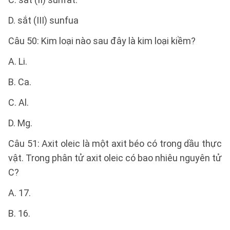
D. sắt (III) sunfua
Câu 50: Kim loại nào sau đây là kim loại kiềm?
A. Li.
B. Ca.
C. Al.
D. Mg.
Câu 51: Axit oleic là một axit béo có trong dầu thực
vật. Trong phân tử axit oleic có bao nhiêu nguyên tử
C?
A. 17.
B. 16.