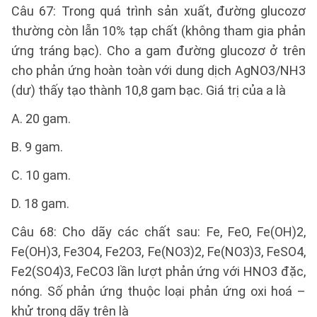
Câu 67: Trong quá trình sản xuất, đường glucozơ
thường còn lẫn 10% tạp chất (không tham gia phản
ứng tráng bạc). Cho a gam đường glucozơ ở trên
cho phản ứng hoàn toàn với dung dịch AgNO3/NH3
(dư) thấy tạo thành 10,8 gam bạc. Giá trị của a là
A. 20 gam.
B. 9 gam.
C. 10 gam.
D. 18 gam.
Câu 68: Cho dãy các chất sau: Fe, FeO, Fe(OH)2,
Fe(OH)3, Fe3O4, Fe2O3, Fe(NO3)2, Fe(NO3)3, FeSO4,
Fe2(SO4)3, FeCO3 lần lượt phản ứng với HNO3 đặc,
nóng. Số phản ứng thuộc loại phản ứng oxi hoá –
khử trong dãy trên là