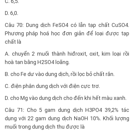
C. 6,5.
D. 6,0.
Câu 70: Dung dịch FeSO4 có lẫn tạp chất CuSO4.
Phương pháp hoá học đơn giản để loại được tạp
chất là
A. chuyển 2 muối thành hiđroxit, oxit, kim loại rồi
hoà tan bằng H2SO4 loãng.
B. cho Fe dư vào dung dịch, rồi lọc bỏ chất rắn.
C. điện phân dung dịch với điện cực trơ.
D. cho Mg vào dung dịch cho đến khi hết màu xanh.
Câu 71: Cho 5 gam dung dịch H3PO4 39,2% tác
dụng với 22 gam dung dịch NaOH 10%. Khối lượng
muối trong dung dịch thu được là