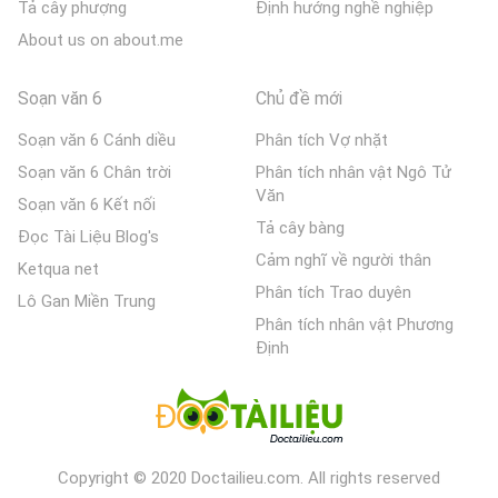
Tả cây phượng
Định hướng nghề nghiệp
About us on about.me
Soạn văn 6
Chủ đề mới
Soạn văn 6 Cánh diều
Phân tích Vợ nhặt
Soạn văn 6 Chân trời
Phân tích nhân vật Ngô Tử
Văn
Soạn văn 6 Kết nối
Tả cây bàng
Đọc Tài Liệu Blog's
Cảm nghĩ về người thân
Ketqua net
Phân tích Trao duyên
Lô Gan Miền Trung
Phân tích nhân vật Phương
Định
Copyright © 2020 Doctailieu.com. All rights reserved