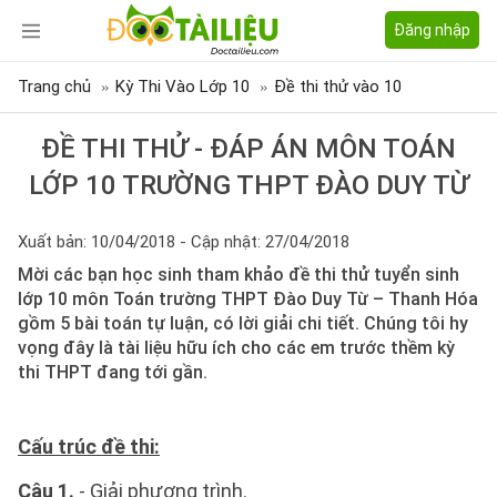
Đăng nhập
Trang chủ
Kỳ Thi Vào Lớp 10
Đề thi thử vào 10
ĐỀ THI THỬ - ĐÁP ÁN MÔN TOÁN
LỚP 10 TRƯỜNG THPT ĐÀO DUY TỪ
Xuất bản: 10/04/2018 - Cập nhật: 27/04/2018
Mời các bạn học sinh tham khảo đề thi thử tuyển sinh
lớp 10 môn Toán trường THPT Đào Duy Từ – Thanh Hóa
gồm 5 bài toán tự luận, có lời giải chi tiết. Chúng tôi hy
vọng đây là tài liệu hữu ích cho các em trước thềm kỳ
thi THPT đang tới gần.
Cấu trúc đề thi:
Câu 1.
- Giải phương trình.