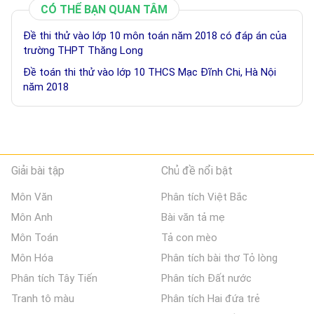
CÓ THỂ BẠN QUAN TÂM
Đề thi thử vào lớp 10 môn toán năm 2018 có đáp án của
trường THPT Thăng Long
Đề toán thi thử vào lớp 10 THCS Mạc Đĩnh Chi, Hà Nội
năm 2018
Giải bài tập
Chủ đề nổi bật
Môn Văn
Phân tích Việt Bắc
Môn Anh
Bài văn tả mẹ
Môn Toán
Tả con mèo
Môn Hóa
Phân tích bài thơ Tỏ lòng
Phân tích Tây Tiến
Phân tích Đất nước
Tranh tô màu
Phân tích Hai đứa trẻ