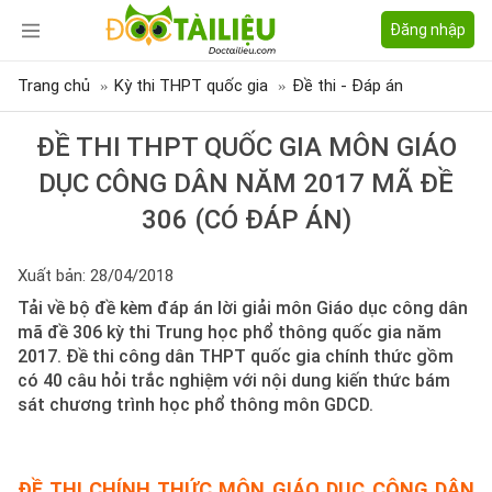
Đăng nhập
Trang chủ
Kỳ thi THPT quốc gia
Đề thi - Đáp án
ĐỀ THI THPT QUỐC GIA MÔN GIÁO
DỤC CÔNG DÂN NĂM 2017 MÃ ĐỀ
306 (CÓ ĐÁP ÁN)
Xuất bản: 28/04/2018
Tải về bộ đề kèm đáp án lời giải môn Giáo dục công dân
mã đề 306 kỳ thi Trung học phổ thông quốc gia năm
2017. Đề thi công dân THPT quốc gia chính thức gồm
có 40 câu hỏi trắc nghiệm với nội dung kiến thức bám
sát chương trình học phổ thông môn GDCD.
ĐỀ THI CHÍNH THỨC MÔN GIÁO DỤC CÔNG DÂN