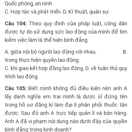
Quốc phòng, an ninh
C. Hợp tác và phát triển. D. Kĩ thuật, quân sự.
Câu 104:
Theo quy định của pháp luật, công dân
được tự do sử dụng sức lao động của mình để tìm
kiếm việc làm là thể hiện bình đẳng
A. giữa nội bộ người lao động với nhau. B.
trong thực hiện quyền lao động
C. khi giao kết hợp đồng lao động. D. về tuân thủ quy
trình lao động.
Câu 105:
Biết mình không đủ điều kiện nên anh A
lấy danh nghĩa em trai mình là dược sĩ đứng tên
trong hồ sơ đăng kí làm đại lí phân phối thuốc tân
được. Sau đó anh A trực tiếp quản lí và bán hàng.
Anh A đã vi phạm nội dung nào dưới đây của quyền
bình đẳng trong kinh doanh?