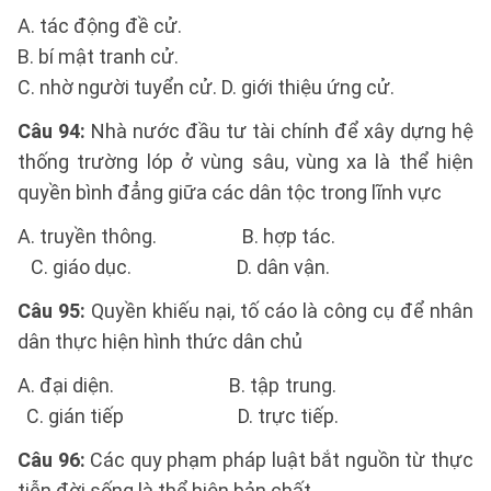
A. tác động đề cử.
B. bí mật tranh cử.
C. nhờ người tuyển cử. D. giới thiệu ứng cử.
Câu 94:
Nhà nước đầu tư tài chính để xây dựng hệ
thống trường lóp ở vùng sâu, vùng xa là thể hiện
quyền bình đẳng giữa các dân tộc trong lĩnh vực
A. truyền thông. B. hợp tác.
C. giáo dục. D. dân vận.
Câu 95:
Quyền khiếu nại, tố cáo là công cụ để nhân
dân thực hiện hình thức dân chủ
A. đại diện. B. tập trung.
C. gián tiếp D. trực tiếp.
Câu 96:
Các quy phạm pháp luật bắt nguồn từ thực
tiễn đời sống là thể hiện bản chất