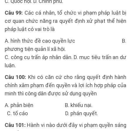
C. Quốc hội. D. Chính phủ.
Câu 99:
Các cá nhân, tổ chức vi phạm pháp luật bị
cơ quan chức năng ra quyết định xử phạt thể hiện
pháp luật có vai trò là
A. hình thức đề cao quyền lực B.
phương tiện quản lí xã hội.
C. công cụ trấn áp nhân dân. D. mục tiêu trấn an dư
luận.
Câu 100:
Khi có căn cứ cho rằng quyết định hành
chính xâm phạm đến quyền và lợi ích hợp pháp của
minh thì công dân được sử dụng quyền
A. phản biện B. khiếu nại.
C. tố cáo D. phán quyết.
Câu 101:
Hành vi nào dưới đây vi phạm quyền sáng