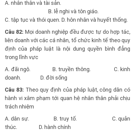
A. nhân thân và tài sản.
B. lễ nghi và tôn giáo.
C. tập tục và thói quen. D. hôn nhân và huyết thống.
Câu 82:
Mọi doanh nghiệp đều được tự do hợp tác,
liên doanh với các cá nhân, tổ chức kinh tế theo quy
định của pháp luật là nội dung quyền bình đẳng
trong lĩnh vực
A. đãi ngộ. B. truyền thông. C. kinh
doanh. D. đời sống
Câu 83:
Theo quy định của pháp luật, công dân có
hành vi xâm phạm tới quan hệ nhân thân phải chịu
trách nhiệm
A. dân sự. B. truy tố. C. quản
thúc. D. hành chính