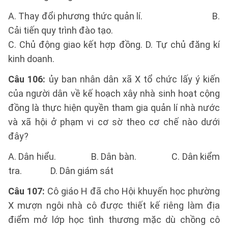
A. Thay đổi phương thức quản lí. B.
Cải tiến quy trình đào tạo.
C. Chủ động giao kết hợp đồng. D. Tự chủ đăng kí
kinh doanh.
Câu 106:
ủy ban nhân dân xã X tổ chức lấy ý kiến
của người dân về kế hoạch xây nhà sinh hoạt cộng
đồng là thực hiện quyền tham gia quản lí nhà nước
và xã hội ở phạm vi cơ sờ theo cơ chế nào dưới
đây?
A. Dân hiểu. B. Dân bàn. C. Dân kiểm
tra. D. Dân giám sát
Câu 107:
Cô giáo H đã cho Hội khuyến học phường
X mượn ngôi nhà cô được thiết kế riêng làm địa
điểm mở lớp học tình thương mặc dù chồng cô