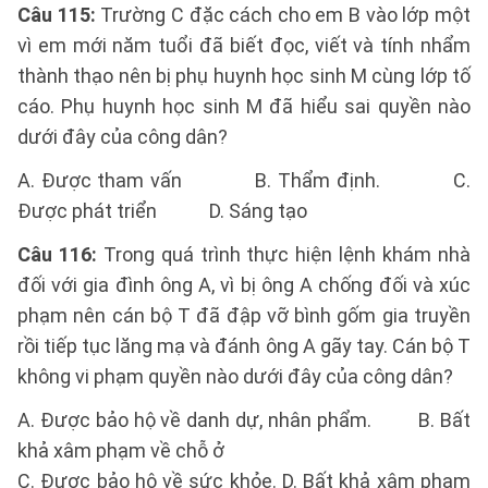
Câu 115:
Trường C đặc cách cho em B vào lớp một
vì em mới năm tuổi đã biết đọc, viết và tính nhẩm
thành thạo nên bị phụ huynh học sinh M cùng lớp tố
cáo. Phụ huynh học sinh M đã hiểu sai quyền nào
dưới đây của công dân?
A. Được tham vấn B. Thẩm định. C.
Được phát triển D. Sáng tạo
Câu 116:
Trong quá trình thực hiện lệnh khám nhà
đối với gia đình ông A, vì bị ông A chống đối và xúc
phạm nên cán bộ T đã đập vỡ bình gốm gia truyền
rồi tiếp tục lăng mạ và đánh ông A gãy tay. Cán bộ T
không vi phạm quyền nào dưới đây của công dân?
A. Được bảo hộ về danh dự, nhân phẩm. B. Bất
khả xâm phạm về chỗ ở
C. Được bảo hộ về sức khỏe. D. Bất khả xâm phạm