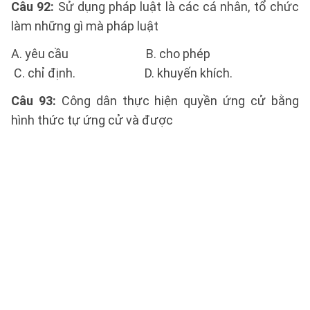
Câu 92:
Sử dụng pháp luật là các cá nhân, tổ chức
làm những gì mà pháp luật
A. yêu cầu B. cho phép
C. chỉ định. D. khuyến khích.
Câu 93:
Công dân thực hiện quyền ứng cử bằng
hình thức tự ứng cử và được