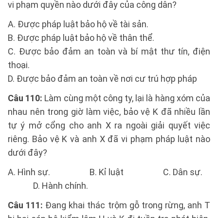
vi phạm quyền nào dưới đây của công dân?
A. Được pháp luật bảo hộ về tài sản.
B. Được pháp luật bảo hộ về thân thể.
C. Được bảo đảm an toàn và bí mật thư tín, điện
thoại.
D. Được bảo đảm an toàn về nơi cư trú hợp pháp
Câu 110:
Làm cùng một công ty, lại là hàng xóm của
nhau nên trong giờ làm việc, bảo vệ K đã nhiều lần
tự ý mở cổng cho anh X ra ngoài giải quyết việc
riêng. Bảo vệ K và anh X đã vi phạm pháp luật nào
dưới đây?
A. Hình sự. B. Kỉ luật C. Dân sự.
D. Hành chính.
Câu 111:
Đang khai thác trộm gỗ trong rừng, anh T