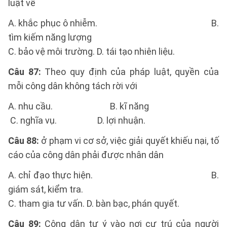
luật về
A. khắc phục ô nhiễm. B.
tìm kiếm năng lượng
C. bảo vệ môi trường. D. tái tạo nhiên liệu.
Câu 87:
Theo quy định của pháp luật, quyền của
mỗi công dân không tách rời với
A. nhu cầu. B. kĩ năng
C. nghĩa vụ. D. lợi nhuận.
Câu 88:
ở phạm vi cơ sở, việc giải quyết khiếu nại, tố
cáo của công dân phải được nhân dân
A. chỉ đạo thực hiện. B.
giám sát, kiểm tra.
C. tham gia tư vấn. D. bàn bạc, phán quyết.
Câu 89:
Công dân tự ý vào nơi cư trú của người