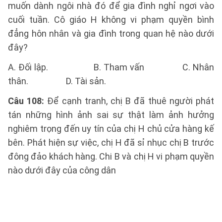
muốn dành ngôi nhà đó để gia đình nghỉ ngơi vào
cuối tuần. Cô giáo H không vi phạm quyền bình
đẳng hôn nhân và gia đình trong quan hệ nào dưới
đây?
A. Đối lập. B. Tham vấn C. Nhân
thân. D. Tài sản.
Câu 108:
Để cạnh tranh, chị B đã thuê người phát
tán những hình ảnh sai sự thật làm ảnh hưởng
nghiêm trọng đến uy tín của chị H chủ cửa hàng kế
bên. Phát hiện sự việc, chị H đã sỉ nhục chị B trước
đông đảo khách hàng. Chi B và chị H vi phạm quyền
nào dưới đây của công dân