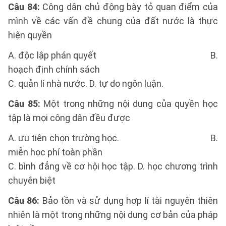
Câu 84:
Công dân chủ động bày tỏ quan điểm của
mình về các vấn đề chung của đất nước là thực
hiện quyền
A. độc lập phán quyết B.
hoạch định chính sách
C. quản lí nhà nước. D. tự do ngôn luận.
Câu 85:
Một trong những nội dung của quyền học
tập là mọi công dân đều được
A. ưu tiên chọn trường học. B.
miễn học phí toàn phần
C. bình đẳng về cơ hội học tập. D. học chương trình
chuyên biệt
Câu 86:
Bảo tồn và sử dụng hợp lí tài nguyên thiên
nhiên là một trong những nội dung cơ bản của pháp