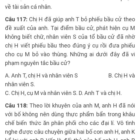
về tài sản cá nhân.
Câu 117:
Chị H đã giúp anh T bỏ phiếu bầu cử theo
đề xuất của anh. Tại điểm bầu cử, phát hiện cụ M
không biết chữ, nhân viên S của tổ bầu cử đã nhờ
chị H viết phiếu bầu theo đúng ý cụ rồi đưa phiếu
cho cụ M bỏ vào thùng. Những ai dưới đây đã vi
phạm nguyên tắc bầu cử?
A. Anh T, chị H và nhân viên S B. Chị H và
nhân viên S.
C. Chị H, cụ M và nhân viên S. D. Anh T và chị H.
Câu 118:
Theo lời khuyên của anh M, anh H đã nói
với bố không nên dùng thực phẩm bẩn trong khâu
chế biến thức ăn phân phối cho các đại lí. Vô tình
nghe được câu chuyện giữa hai bố con anh H, anh K