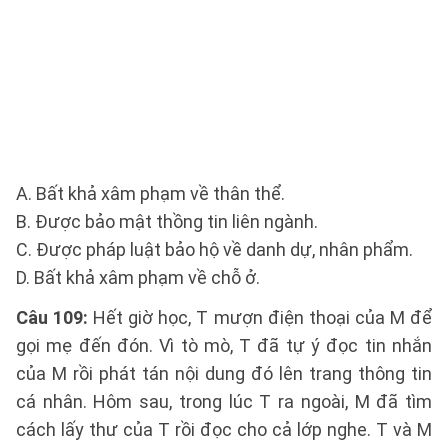
A. Bất khả xâm phạm về thân thể.
B. Được bảo mật thồng tin liên ngành.
C. Được pháp luật bảo hộ về danh dự, nhân phẩm.
D. Bất khả xâm phạm về chỗ ở.
Câu 109:
Hết giờ học, T mượn điện thoại của M để
gọi mẹ đến đón. Vì tò mò, T đã tự ý đọc tin nhắn
của M rồi phát tán nội dung đó lên trang thông tin
cá nhân. Hôm sau, trong lúc T ra ngoài, M đã tìm
cách lấy thư của T rồi đọc cho cả lớp nghe. T và M