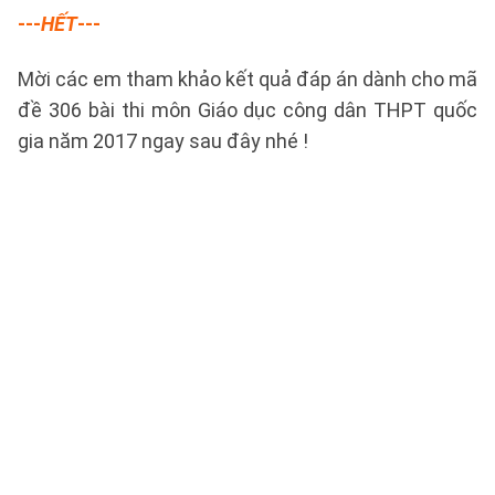
---
HẾT
---
Mời các em tham khảo kết quả đáp án dành cho mã
đề 306 bài thi môn Giáo dục công dân THPT quốc
gia năm 2017 ngay sau đây nhé !