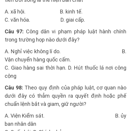
A. xã hội. B. kinh tế.
C. văn hóa. D. giai cấp.
Câu 97:
Công dân vi phạm pháp luật hành chính
trong trường họp nào dưới đây?
A. Nghỉ việc không lí do. B.
Vận chuyển hàng quốc cấm.
C. Giao hàng sai thời hạn. D. Hút thuốc lá nơi công
cộng
Câu 98:
Theo quy định của pháp luật, cơ quan nào
dưới đây có thẳm quyền ra quyết định hoặc phế
chuẩn lệnh bắt và giam, giữ người?
A. Viện Kiểm sát. B. ủy
ban nhân dân