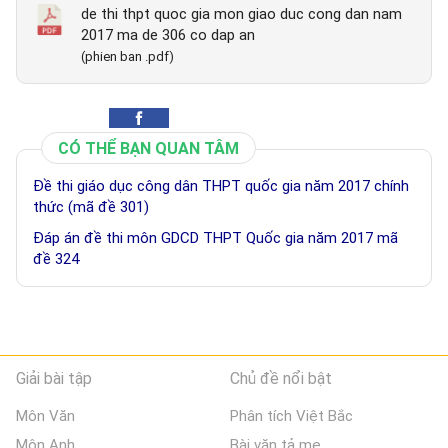
de thi thpt quoc gia mon giao duc cong dan nam
2017 ma de 306 co dap an
(phien ban .pdf)
CÓ THỂ BẠN QUAN TÂM
Đề thi giáo dục công dân THPT quốc gia năm 2017 chính
thức (mã đề 301)
Đáp án đề thi môn GDCD THPT Quốc gia năm 2017 mã
đề 324
Giải bài tập
Chủ đề nổi bật
Môn Văn
Phân tích Việt Bắc
Môn Anh
Bài văn tả mẹ