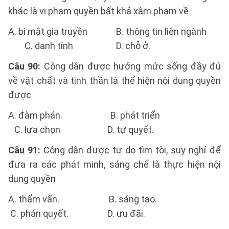
khác là vi phạm quyền bất khả xâm phạm về
A. bí mật gia truyền B. thông tin liên ngành
C. danh tính D. chỗ ở.
Câu 90:
Công dân được hưởng mức sống đầy đủ
về vật chất và tinh thần là thể hiện nội dung quyền
được
A. đàm phán. B. phát triển
C. lựa chọn D. tự quyết.
Câu 91:
Công dân được tự do tìm tòi, suy nghỉ để
đưa ra các phát minh, sáng chế là thực hiện nội
dung quyền
A. thẩm vấn. B. sáng tạo.
C. phán quyết. D. ưu đãi.