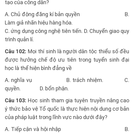
tạo của công dân?
A. Chủ động đăng kí bản quyền B.
Làm giả nhãn hiệu hàng hóa.
C. ứng dụng công nghệ tiên tiến. D. Chuyển giao quy
trình quản lí.
Câu 102:
Mọi thí sinh là người dân tộc thiểu số đều
được hưởng chế độ ưu tiên trong tuyển sinh đại
học là thể hiện bình đẳng về
A. nghĩa vụ B. trách nhiệm. C.
quyền. D. bổn phận.
Câu 103:
Học sinh tham gia tuyên truyền nâng cao
ý thức bảo vệ Tổ quốc là thực hiện nội dung cơ bản
của pháp luật trong lĩnh vực nào dưới đây?
A. Tiếp cận và hội nhập B.