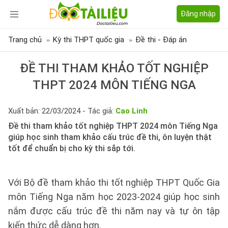
Đăng nhập
Trang chủ
Kỳ thi THPT quốc gia
Đề thi - Đáp án
ĐỀ THI THAM KHẢO TỐT NGHIỆP
THPT 2024 MÔN TIẾNG NGA
Xuất bản: 22/03/2024 - Tác giả:
Cao Linh
Đề thi tham khảo tốt nghiệp THPT 2024 môn Tiếng Nga
giúp học sinh tham khảo cấu trúc đề thi, ôn luyện thật
tốt để chuẩn bị cho kỳ thi sắp tới.
Với Bộ đề tham khảo thi tốt nghiệp THPT Quốc Gia
môn Tiếng Nga năm học 2023-2024 giúp học sinh
nắm được cấu trúc đề thi năm nay và tự ôn tập
kiến thức dễ dàng hơn.