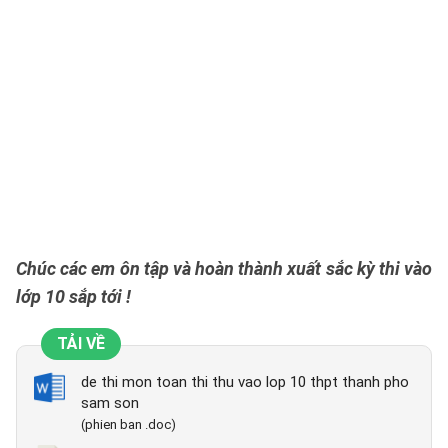
Chúc các em ôn tập và hoàn thành xuất sắc kỳ thi vào
lớp 10 sắp tới !
TẢI VỀ
de thi mon toan thi thu vao lop 10 thpt thanh pho
sam son
(phien ban .doc)