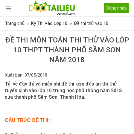
Đăng nhập
Trang chủ
Kỳ Thi Vào Lớp 10
Đề thi thử vào 10
ĐỀ THI MÔN TOÁN THI THỬ VÀO LỚP
10 THPT THÀNH PHỐ SẦM SƠN
NĂM 2018
Xuất bản: 07/05/2018
Tải về đầy đủ và miễn phí đề thi kèm đáp án thi thử
tuyển sinh vào lớp 10 trung học phổ thông năm 2018
của thành phố Sầm Sơn, Thanh Hóa.
CẤU TRÚC ĐỀ THI: