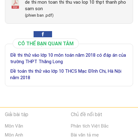
de thi mon toan thi thu vao lop 10 thpt thanh pho
sam son
(phien ban .pdf)
CÓ THỂ BẠN QUAN TÂM
Đề thi thử vào lớp 10 môn toán năm 2018 có đáp án của
trường THPT Thăng Long
Đề toán thi thử vào lớp 10 THCS Mạc Đĩnh Chi, Hà Nội
năm 2018
Giải bài tập
Chủ đề nổi bật
Môn Văn
Phân tích Việt Bắc
Môn Anh
Bài văn tả mẹ