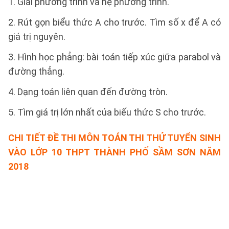
1. Giải phương trình và hệ phương trình.
2. Rút gọn biểu thức A cho trước. Tìm số x để A có
giá trị nguyên.
3. Hình học phẳng: bài toán tiếp xúc giữa parabol và
đường thẳng.
4. Dạng toán liên quan đến đường tròn.
5. Tìm giá trị lớn nhất của biếu thức S cho trước.
CHI TIẾT ĐỀ THI MÔN TOÁN THI THỬ TUYỂN SINH
VÀO LỚP 10 THPT THÀNH PHỐ SẦM SƠN NĂM
2018