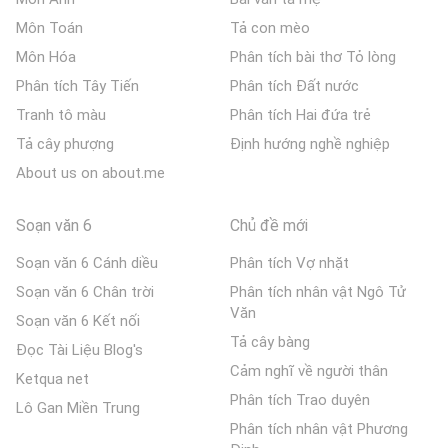
Môn Toán
Tả con mèo
Môn Hóa
Phân tích bài thơ Tỏ lòng
Phân tích Tây Tiến
Phân tích Đất nước
Tranh tô màu
Phân tích Hai đứa trẻ
Tả cây phượng
Định hướng nghề nghiệp
About us on about.me
Soạn văn 6
Chủ đề mới
Soạn văn 6 Cánh diều
Phân tích Vợ nhặt
Soạn văn 6 Chân trời
Phân tích nhân vật Ngô Tử
Văn
Soạn văn 6 Kết nối
Tả cây bàng
Đọc Tài Liệu Blog's
Cảm nghĩ về người thân
Ketqua net
Phân tích Trao duyên
Lô Gan Miền Trung
Phân tích nhân vật Phương