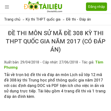
Đăng nhập
Trang chủ
Kỳ thi THPT quốc gia
Đề thi - Đáp án
ĐỀ THI MÔN SỬ MÃ ĐỀ 308 KỲ THI
THPT QUỐC GIA NĂM 2017 (CÓ ĐÁP
ÁN)
Xuất bản: 29/04/2018 - Cập nhật: 27/06/2018 - Tác giả:
Tâm
Phương
Tải về trọn bộ đề thi và đáp án môn Lịch sử lớp 12 mã
đề 308 kỳ thi Trung học phổ thông quốc gia năm 2017
với các định dạng DOC và PDF tiện ích cho việc in ấn và
sử dụng trực tiếp. Tài liệu gồm 4 trang đề thi và 1 trang
đáp án đính kèm.