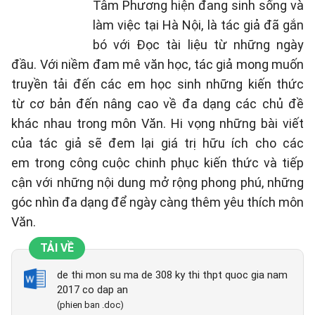
Tâm Phương hiện đang sinh sống và
làm việc tại Hà Nội, là tác giả đã gắn
bó với Đọc tài liệu từ những ngày
đầu. Với niềm đam mê văn học, tác giả mong muốn
truyền tải đến các em học sinh những kiến thức
từ cơ bản đến nâng cao về đa dạng các chủ đề
khác nhau trong môn Văn. Hi vọng những bài viết
của tác giả sẽ đem lại giá trị hữu ích cho các
em trong công cuộc chinh phục kiến thức và tiếp
cận với những nội dung mở rộng phong phú, những
góc nhìn đa dạng để ngày càng thêm yêu thích môn
Văn.
TẢI VỀ
de thi mon su ma de 308 ky thi thpt quoc gia nam
2017 co dap an
(phien ban .doc)