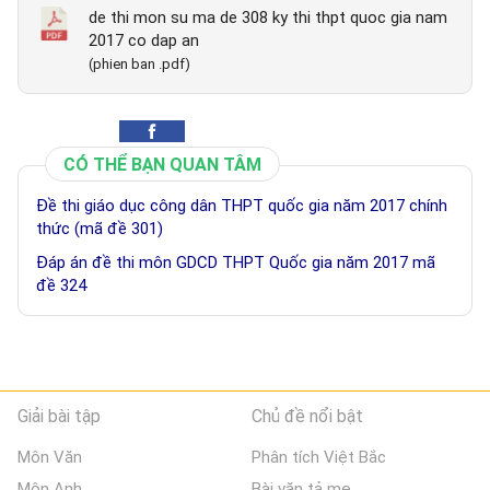
de thi mon su ma de 308 ky thi thpt quoc gia nam
2017 co dap an
(phien ban .pdf)
CÓ THỂ BẠN QUAN TÂM
Đề thi giáo dục công dân THPT quốc gia năm 2017 chính
thức (mã đề 301)
Đáp án đề thi môn GDCD THPT Quốc gia năm 2017 mã
đề 324
Giải bài tập
Chủ đề nổi bật
Môn Văn
Phân tích Việt Bắc
Môn Anh
Bài văn tả mẹ