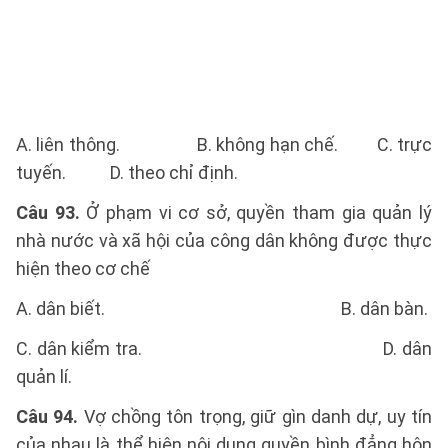
A. liên thông. B. không hạn chế. C. trực
tuyến. D. theo chỉ định.
Câu 93.
Ở phạm vi cơ sở, quyền tham gia quản lý
nhà nước và xã hội của công dân không được thực
hiện theo cơ chế
A. dân biết. B. dân bàn.
C. dân kiểm tra. D. dân
quản lí.
Câu 94.
Vợ chồng tôn trọng, giữ gìn danh dự, uy tín
của nhau là thể hiện nội dung quyền bình đẳng hôn