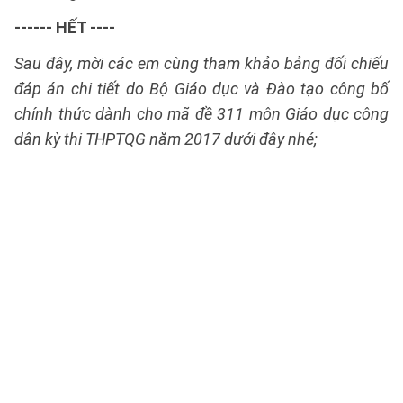
------ HẾT ----
Sau đây, mời các em cùng tham khảo bảng đối chiếu
đáp án chi tiết do Bộ Giáo dục và Đào tạo công bố
chính thức dành cho mã đề 311 môn Giáo dục công
dân kỳ thi THPTQG năm 2017 dưới đây nhé;