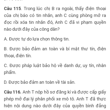
Câu 115
. Trong lúc chị B ra ngoài, thấy điện thoại
của chị báo có tin nhắn, anh C cùng phòng mở ra
đọc rồi xóa tin nhắn đó, Anh C đã vi phạm quyền
nào dưới đây của công dân?
A. Được tự do lựa chọn thông tin.
B. Được bảo đảm an toàn và bí mật thư tín, điện
thoại, điện tín.
C. Được pháp luật bảo hộ về danh dự, uy tín, nhân
phẩm.
D. Được bảo đảm an toàn về tài sản.
Câu 116.
Anh T nộp hồ sơ đăng kí và được cấp giấy
phép mở đại lý phân phối xe mô tô. Anh T đã thực
hiện nội dung nào dưới đây của quyền bình đẳng