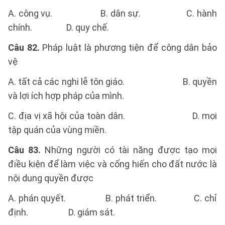
A. công vụ. B. dân sự. C. hành
chính. D. quy chế.
Câu 82.
Pháp luật là phương tiện để công dân bảo
vệ
A. tất cả các nghi lễ tôn giáo. B. quyền
và lợi ích hợp pháp của mình.
C. địa vị xã hội của toàn dân. D. mọi
tập quán của vùng miền.
Câu 83.
Những người có tài năng được tạo mọi
điều kiện để làm việc và cống hiến cho đất nước là
nội dung quyền được
A. phán quyết. B. phát triển. C. chỉ
định. D. giám sát.