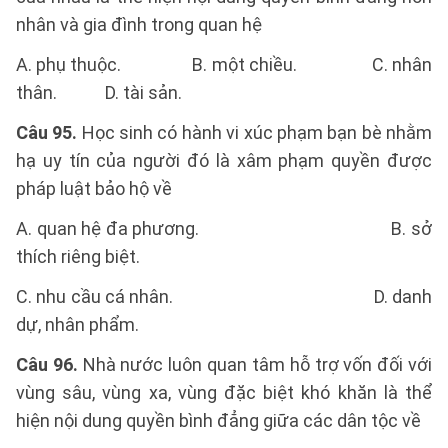
nhân và gia đình trong quan hệ
A. phụ thuộc. B. một chiều. C. nhân
thân. D. tài sản.
Câu 95.
Học sinh có hành vi xúc phạm bạn bè nhằm
hạ uy tín của người đó là xâm phạm quyền được
pháp luật bảo hộ về
A. quan hệ đa phương. B. sở
thích riêng biệt.
C. nhu cầu cá nhân. D. danh
dự, nhân phẩm.
Câu 96.
Nhà nước luôn quan tâm hỗ trợ vốn đối với
vùng sâu, vùng xa, vùng đặc biệt khó khăn là thể
hiện nội dung quyền bình đẳng giữa các dân tộc về