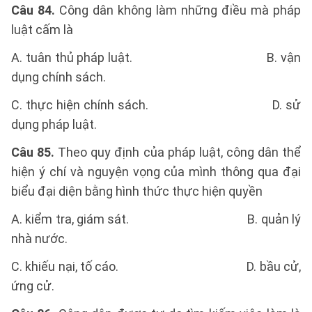
Câu 84.
Công dân không làm những điều mà pháp
luật cấm là
A. tuân thủ pháp luật. B. vận
dụng chính sách.
C. thực hiện chính sách. D. sử
dụng pháp luật.
Câu 85.
Theo quy định của pháp luật, công dân thể
hiện ý chí và nguyện vọng của mình thông qua đại
biểu đại diện bằng hình thức thực hiện quyền
A. kiểm tra, giám sát. B. quản lý
nhà nước.
C. khiếu nại, tố cáo. D. bầu cử,
ứng cử.