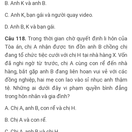
B. Anh K và anh B.
C. Anh K, bạn gái và người quay video.
D. Anh B, K và bạn gái.
Câu 118.
Trong thời gian chờ quyết định li hôn của
Tòa án, chị A nhận được tin đồn anh B chồng chị
đang tổ chức tiệc cưới với chị H tại nhà hàng X. Vốn
đã nghi ngờ từ trước, chị A cùng con rể đến nhà
hàng, bắt gặp anh B đang liên hoan vui vẻ với các
đồng nghiệp, hai mẹ con lao vào sỉ nhục anh thậm
tệ. Những ai dưới đây vi phạm quyền bình đẳng
trong hôn nhân và gia đình?
A. Chị A, anh B, con rể và chị H.
B. Chị A và con rể.
C. Chị A, anh B và chị H.