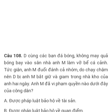
Câu 108.
D cùng các bạn đá bóng, không may quả
bóng bay vào sân nhà anh M làm vỡ bể cá cảnh.
Tức giận, anh M đuổi đánh cả nhóm, do chạy chậm
nên D bị anh M bắt giữ và giam trong nhà kho của
anh hai ngày. Anh M đã vi phạm quyền nào dưới đây
của công dân?
A. Được pháp luật bảo hộ về tài sản.
B. Được pháp luật bảo hộ về quan điểm.