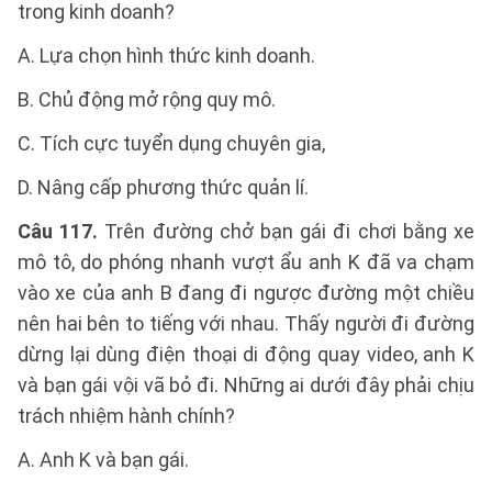
trong kinh doanh?
A. Lựa chọn hình thức kinh doanh.
B. Chủ động mở rộng quy mô.
C. Tích cực tuyển dụng chuyên gia,
D. Nâng cấp phương thức quản lí.
Câu 117.
Trên đường chở bạn gái đi chơi bằng xe
mô tô, do phóng nhanh vượt ẩu anh K đã va chạm
vào xe của anh B đang đi ngược đường một chiều
nên hai bên to tiếng với nhau. Thấy người đi đường
dừng lại dùng điện thoại di động quay video, anh K
và bạn gái vội vã bỏ đi. Những ai dưới đây phải chịu
trách nhiệm hành chính?
A. Anh K và bạn gái.