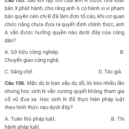
Câu 105.
Sau khi tập thơ của anh A được nhà xuất
bản X phát hành, cho rằng anh A có hành vi vi phạm
bản quyền nên chị B đã làm đơn tố cáo, Khi cơ quan
chức năng chưa đưa ra quyết định chính thức, anh
A vẫn được hưởng quyền nào dưới đây của công
dân?
A. Sở hữu công nghiệp. B.
Chuyển giao công nghệ.
C. Sáng chế. D. Tác giả.
Câu 106.
Mặc dù bị bạn xấu dụ dỗ, lôi kéo nhiều lần
nhưng học sinh N vẫn cương quyết không tham gia
cổ vũ đua xe. Học sinh N đã thực hiện pháp luật
theo hình thức nào dưới đây?
A. Tuân thủ pháp luật. B. Thi
hành pháp luật.