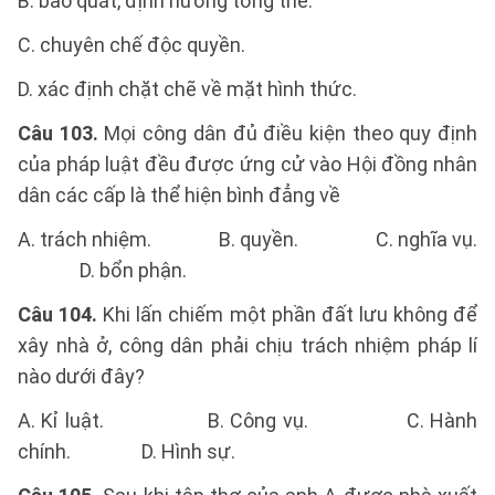
B. bao quát, định hướng tổng thể.
C. chuyên chế độc quyền.
D. xác định chặt chẽ về mặt hình thức.
Câu 103.
Mọi công dân đủ điều kiện theo quy định
của pháp luật đều được ứng cử vào Hội đồng nhân
dân các cấp là thể hiện bình đẳng về
A. trách nhiệm. B. quyền. C. nghĩa vụ.
D. bổn phận.
Câu 104.
Khi lấn chiếm một phần đất lưu không để
xây nhà ở, công dân phải chịu trách nhiệm pháp lí
nào dưới đây?
A. Kỉ luật. B. Công vụ. C. Hành
chính. D. Hình sự.