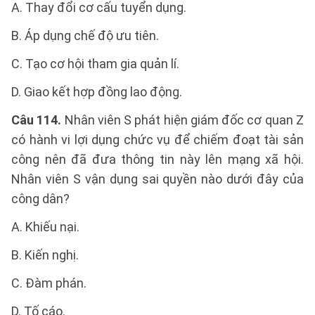
A. Thay đổi cơ cấu tuyển dụng.
B. Áp dụng chế độ ưu tiên.
C. Tạo cơ hội tham gia quản lí.
D. Giao kết hợp đồng lao động.
Câu 114.
Nhân viên S phát hiện giám đốc cơ quan Z
có hành vi lợi dụng chức vụ để chiếm đoạt tài sản
công nên đã đưa thông tin này lên mạng xã hội.
Nhân viên S vận dụng sai quyền nào dưới đây của
công dân?
A. Khiếu nại.
B. Kiến nghị.
C. Đàm phán.
D. Tố cáo.