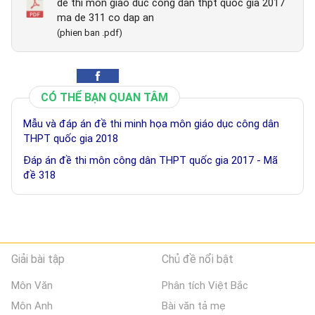
de thi mon giao duc cong dan thpt quoc gia 2017
ma de 311 co dap an
(phien ban .pdf)
CÓ THỂ BẠN QUAN TÂM
Mẫu và đáp án đề thi minh họa môn giáo dục công dân
THPT quốc gia 2018
Đáp án đề thi môn công dân THPT quốc gia 2017 - Mã
đề 318
Giải bài tập
Chủ đề nổi bật
Môn Văn
Phân tích Việt Bắc
Môn Anh
Bài văn tả mẹ