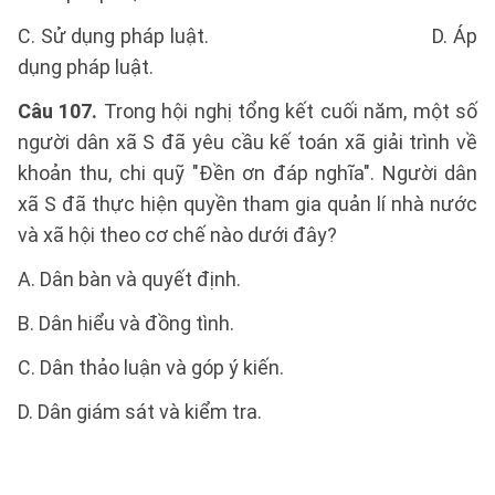
C. Sử dụng pháp luật. D. Áp
dụng pháp luật.
Câu 107.
Trong hội nghị tổng kết cuối năm, một số
người dân xã S đã yêu cầu kế toán xã giải trình về
khoản thu, chi quỹ "Đền ơn đáp nghĩa". Người dân
xã S đã thực hiện quyền tham gia quản lí nhà nước
và xã hội theo cơ chế nào dưới đây?
A. Dân bàn và quyết định.
B. Dân hiểu và đồng tình.
C. Dân thảo luận và góp ý kiến.
D. Dân giám sát và kiểm tra.