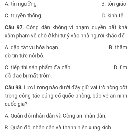
A. tín ngưỡng. B. tôn giáo
C. truyền thống. D. kinh tế.
Câu 97.
Công dân không vi phạm quyền bất khả
xâm phạm về chỗ ở khi tự ý vào nhà người khác để
A. dập tắt vụ hỏa hoạn. B. thăm
dò tin tức nội bộ.
C. tiếp thị sản phẩm đa cấp. D. tìm
đồ đạc bị mất trộm.
Câu 98.
Lực lượng nào dưới đây giữ vai trò nòng cốt
trong công tác củng cố quốc phòng, bảo vệ an ninh
quốc gia?
A. Quân đội nhân dân và Công an nhân dân.
B. Quân đội nhân dân và thanh niên xung kích.