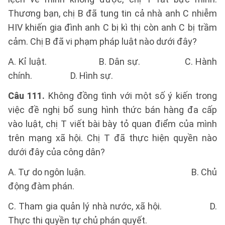
Thương bạn, chị B đã tung tin cả nhà anh C nhiễm
HIV khiến gia đình anh C bị kì thị còn anh C bị trầm
cảm. Chị B đã vi phạm pháp luật nào dưới đây?
A. Kỉ luật. B. Dân sự. C. Hành
chính. D. Hình sự.
Câu 111.
Không đồng tình với một số ý kiến trong
việc đề nghị bổ sung hình thức bán hàng đa cấp
vào luật, chị T viết bài bày tỏ quan điểm của mình
trên mạng xã hội. Chị T đã thực hiện quyền nào
dưới đây của công dân?
A. Tự do ngôn luận. B. Chủ
động đàm phán.
C. Tham gia quản lý nhà nước, xã hội. D.
Thực thi quyền tự chủ phán quyết.