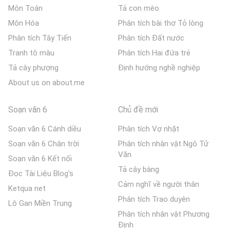
Môn Toán
Tả con mèo
Môn Hóa
Phân tích bài thơ Tỏ lòng
Phân tích Tây Tiến
Phân tích Đất nước
Tranh tô màu
Phân tích Hai đứa trẻ
Tả cây phượng
Định hướng nghề nghiệp
About us on about.me
Soạn văn 6
Chủ đề mới
Soạn văn 6 Cánh diều
Phân tích Vợ nhặt
Soạn văn 6 Chân trời
Phân tích nhân vật Ngô Tử
Văn
Soạn văn 6 Kết nối
Tả cây bàng
Đọc Tài Liệu Blog's
Cảm nghĩ về người thân
Ketqua net
Phân tích Trao duyên
Lô Gan Miền Trung
Phân tích nhân vật Phương
Định