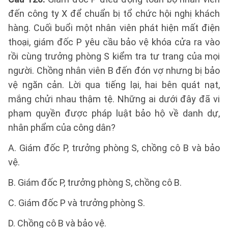
đến công ty X để chuẩn bị tổ chức hội nghị khách
hàng. Cuối buổi một nhân viên phát hiện mất điện
thoại, giám đốc P yêu cầu bảo vệ khóa cửa ra vào
rồi cùng trưởng phòng S kiểm tra tư trang của mọi
người. Chồng nhân viên B đến đón vợ nhưng bị bảo
vệ ngăn cản. Lời qua tiếng lại, hai bên quát nạt,
mắng chửi nhau thậm tệ. Những ai dưới đây đã vi
phạm quyền được pháp luật bảo hộ về danh dự,
nhân phẩm của công dân?
A. Giám đốc P, trưởng phòng S, chồng cô B và bảo
vệ.
B. Giám đốc P, trưởng phòng S, chồng cô B.
C. Giám đốc P và trưởng phòng S.
D. Chồng cô B và bảo vệ.