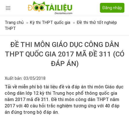
Đăng nhập
Trang chủ
Kỳ thi THPT quốc gia
Đề thi thử tốt nghiệp
THPT
ĐỀ THI MÔN GIÁO DỤC CÔNG DÂN
THPT QUỐC GIA 2017 MÃ ĐỀ 311 (CÓ
ĐÁP ÁN)
Xuất bản: 03/05/2018
Tải về miễn phí bộ tài liệu đề và đáp án thi môn Giáo dục
công dân lớp 12 kỳ thi Trung học phổ thông quốc gia
năm 2017 mã đề 311. Đề thi môn công dân THPT năm
2017 với 40 câu hỏi trắc nghiệm tương ứng với 40 đáp
án đúng trong bộ đáp án.