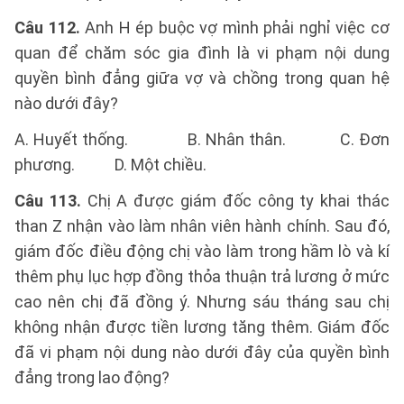
Câu 112.
Anh H ép buộc vợ mình phải nghỉ việc cơ
quan để chăm sóc gia đình là vi phạm nội dung
quyền bình đẳng giữa vợ và chồng trong quan hệ
nào dưới đây?
A. Huyết thống. B. Nhân thân. C. Đơn
phương. D. Một chiều.
Câu 113.
Chị A được giám đốc công ty khai thác
than Z nhận vào làm nhân viên hành chính. Sau đó,
giám đốc điều động chị vào làm trong hầm lò và kí
thêm phụ lục hợp đồng thỏa thuận trả lương ở mức
cao nên chị đã đồng ý. Nhưng sáu tháng sau chị
không nhận được tiền lương tăng thêm. Giám đốc
đã vi phạm nội dung nào dưới đây của quyền bình
đẳng trong lao động?