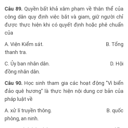
Câu 89.
Quyền bất khả xâm phạm về thân thể của
công dân quy định việc bắt và giam, giữ người chỉ
được thực hiện khi có quyết định hoặc phê chuẩn
của
A. Viện Kiểm sát. B. Tổng
thanh tra.
C. Ủy ban nhân dân. D. Hội
đồng nhân dân.
Câu 90.
Học sinh tham gia các hoạt động "Vì biển
đảo quê hương" là thực hiện nội dung cơ bản của
pháp luật về
A. xử lí truyền thông. B. quốc
phòng, an ninh.