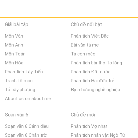
Giải bài tập
Chủ đề nổi bật
Môn Văn
Phân tích Việt Bắc
Môn Anh
Bài văn tả mẹ
Môn Toán
Tả con mèo
Môn Hóa
Phân tích bài thơ Tỏ lòng
Phân tích Tây Tiến
Phân tích Đất nước
Tranh tô màu
Phân tích Hai đứa trẻ
Tả cây phượng
Định hướng nghề nghiệp
About us on about.me
Soạn văn 6
Chủ đề mới
Soạn văn 6 Cánh diều
Phân tích Vợ nhặt
Soạn văn 6 Chân trời
Phân tích nhân vật Ngô Tử