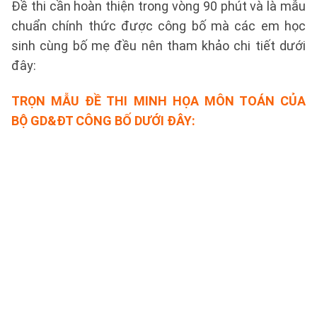
Đề thi cần hoàn thiện trong vòng 90 phút và là mẫu
chuẩn chính thức được công bố mà các em học
sinh cùng bố mẹ đều nên tham khảo chi tiết dưới
đây:
TRỌN MẪU ĐỀ THI MINH HỌA MÔN TOÁN CỦA
BỘ GD&ĐT CÔNG BỐ DƯỚI ĐÂY: