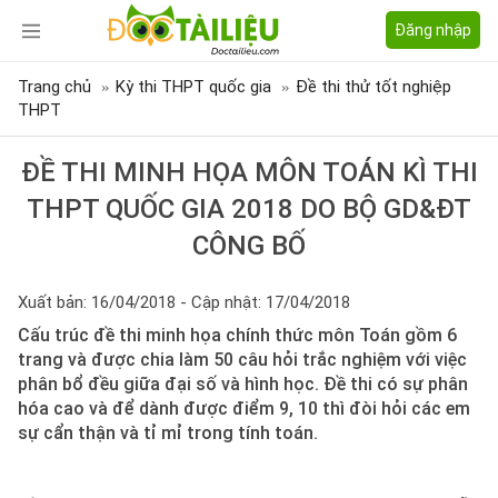
Đăng nhập
Trang chủ
Kỳ thi THPT quốc gia
Đề thi thử tốt nghiệp
THPT
ĐỀ THI MINH HỌA MÔN TOÁN KÌ THI
THPT QUỐC GIA 2018 DO BỘ GD&ĐT
CÔNG BỐ
Xuất bản: 16/04/2018 - Cập nhật: 17/04/2018
Cấu trúc đề thi minh họa chính thức môn Toán gồm 6
trang và được chia làm 50 câu hỏi trắc nghiệm với việc
phân bổ đều giữa đại số và hình học. Đề thi có sự phân
hóa cao và để dành được điểm 9, 10 thì đòi hỏi các em
sự cẩn thận và tỉ mỉ trong tính toán.