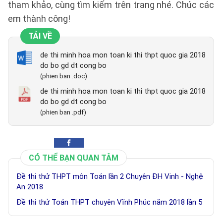
tham khảo, cùng tìm kiếm trên trang nhé. Chúc các
em thành công!
TẢI VỀ
de thi minh hoa mon toan ki thi thpt quoc gia 2018
do bo gd dt cong bo
(phien ban .doc)
de thi minh hoa mon toan ki thi thpt quoc gia 2018
do bo gd dt cong bo
(phien ban .pdf)
CÓ THỂ BẠN QUAN TÂM
Đề thi thử THPT môn Toán lần 2 Chuyên ĐH Vinh - Nghệ
An 2018
Đề thi thử Toán THPT chuyên Vĩnh Phúc năm 2018 lần 5