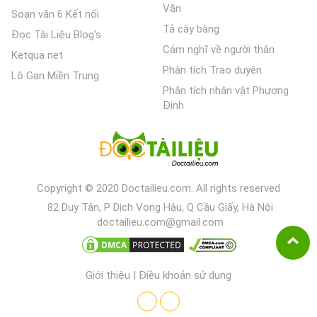
Văn
Soạn văn 6 Kết nối
Tả cây bàng
Đọc Tài Liệu Blog's
Cảm nghĩ về người thân
Ketqua net
Phân tích Trao duyên
Lô Gan Miền Trung
Phân tích nhân vật Phương
Định
Copyright © 2020 Doctailieu.com. All rights reserved
82 Duy Tân, P Dịch Vọng Hậu, Q Cầu Giấy, Hà Nội
doctailieu.com@gmail.com
Giới thiệu
|
Điều khoản sử dụng