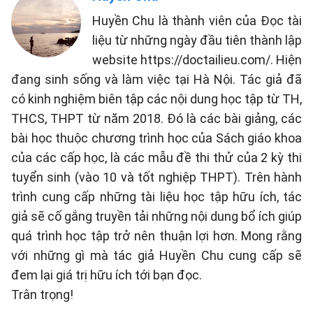
Huyền Chu là thành viên của Đọc tài
liệu từ những ngày đầu tiên thành lập
website https://doctailieu.com/. Hiện
đang sinh sống và làm việc tại Hà Nội. Tác giả đã
có kinh nghiệm biên tập các nội dung học tập từ TH,
THCS, THPT từ năm 2018. Đó là các bài giảng, các
bài học thuộc chương trình học của Sách giáo khoa
của các cấp học, là các mẫu đề thi thử của 2 kỳ thi
tuyển sinh (vào 10 và tốt nghiệp THPT). Trên hành
trình cung cấp những tài liệu học tập hữu ích, tác
giả sẽ cố gắng truyền tải những nội dung bổ ích giúp
quá trình học tập trở nên thuận lợi hơn. Mong rằng
với những gì mà tác giả Huyền Chu cung cấp sẽ
đem lại giá trị hữu ích tới bạn đọc.
Trân trọng!