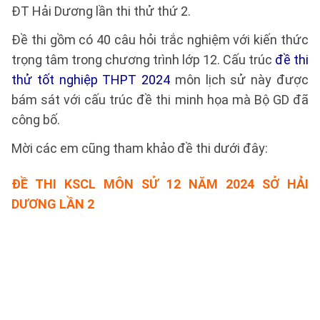
ĐT Hải Dương lần thi thử thứ 2.
Đề thi gồm có 40 câu hỏi trắc nghiệm với kiến thức
trọng tâm trong chương trình lớp 12. Cấu trúc
đề thi
thử tốt nghiệp THPT 2024
môn lịch sử này được
bám sát với cấu trúc đề thi minh họa mà Bộ GD đã
công bố.
Mời các em cũng tham khảo đề thi dưới đây:
ĐỀ THI KSCL MÔN SỬ 12 NĂM 2024 SỞ HẢI
DƯƠNG LẦN 2