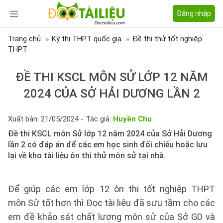
Đăng nhập
Trang chủ
Kỳ thi THPT quốc gia
Đề thi thử tốt nghiệp
THPT
ĐỀ THI KSCL MÔN SỬ LỚP 12 NĂM
2024 CỦA SỞ HẢI DƯƠNG LẦN 2
Xuất bản: 21/05/2024 - Tác giả:
Huyền Chu
Đề thi KSCL môn Sử lớp 12 năm 2024 của Sở Hải Dương
lần 2 có đáp án để các em học sinh đối chiếu hoặc lưu
lại về kho tài liệu ôn thi thử môn sử tại nhà.
Để giúp các em lớp 12 ôn thi tốt nghiệp THPT
môn Sử tốt hơn thì Đọc tài liệu đã sưu tầm cho các
em đề khảo sát chất lượng môn sử của Sở GD và