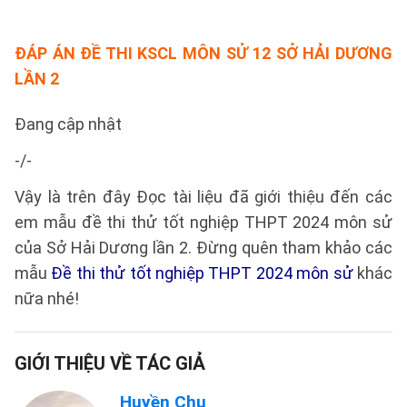
ĐÁP ÁN ĐỀ THI KSCL MÔN SỬ 12 SỞ HẢI DƯƠNG
LẦN 2
Đang cập nhật
-/-
Vậy là trên đây Đọc tài liệu đã giới thiệu đến các
em mẫu đề thi thử tốt nghiệp THPT 2024 môn sử
của Sở Hải Dương lần 2. Đừng quên tham khảo các
mẫu
Đề thi thử tốt nghiệp THPT 2024 môn sử
khác
nữa nhé!
GIỚI THIỆU VỀ TÁC GIẢ
Huyền Chu