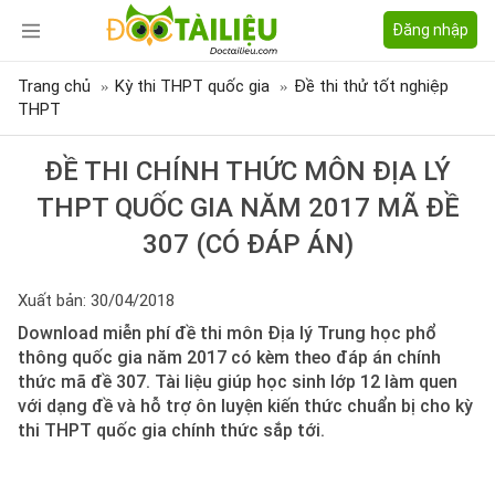
Đăng nhập
Trang chủ
Kỳ thi THPT quốc gia
Đề thi thử tốt nghiệp
THPT
ĐỀ THI CHÍNH THỨC MÔN ĐỊA LÝ
THPT QUỐC GIA NĂM 2017 MÃ ĐỀ
307 (CÓ ĐÁP ÁN)
Xuất bản: 30/04/2018
Download miễn phí đề thi môn Địa lý Trung học phổ
thông quốc gia năm 2017 có kèm theo đáp án chính
thức mã đề 307. Tài liệu giúp học sinh lớp 12 làm quen
với dạng đề và hỗ trợ ôn luyện kiến thức chuẩn bị cho kỳ
thi THPT quốc gia chính thức sắp tới.