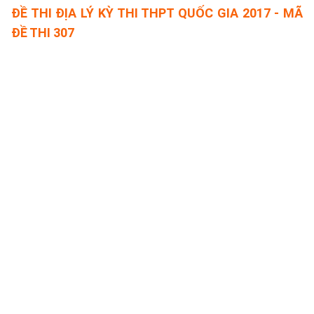
ĐỀ THI ĐỊA LÝ KỲ THI THPT QUỐC GIA 2017 - MÃ
ĐỀ THI 307