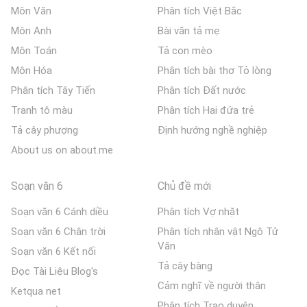
Môn Văn
Phân tích Việt Bắc
Môn Anh
Bài văn tả mẹ
Môn Toán
Tả con mèo
Môn Hóa
Phân tích bài thơ Tỏ lòng
Phân tích Tây Tiến
Phân tích Đất nước
Tranh tô màu
Phân tích Hai đứa trẻ
Tả cây phượng
Định hướng nghề nghiệp
About us on about.me
Soạn văn 6
Chủ đề mới
Soạn văn 6 Cánh diều
Phân tích Vợ nhặt
Soạn văn 6 Chân trời
Phân tích nhân vật Ngô Tử
Văn
Soạn văn 6 Kết nối
Tả cây bàng
Đọc Tài Liệu Blog's
Cảm nghĩ về người thân
Ketqua net
Phân tích Trao duyên