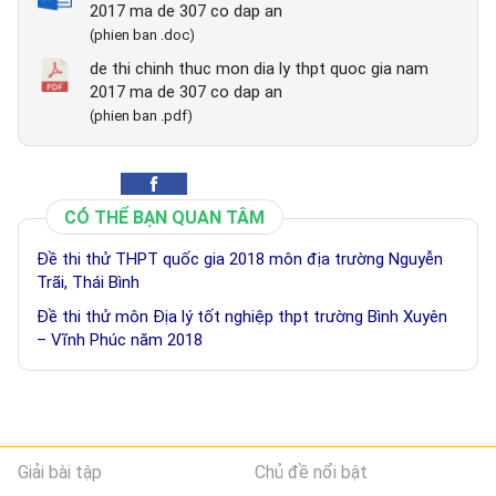
2017 ma de 307 co dap an
(phien ban .doc)
de thi chinh thuc mon dia ly thpt quoc gia nam
2017 ma de 307 co dap an
(phien ban .pdf)
CÓ THỂ BẠN QUAN TÂM
Đề thi thử THPT quốc gia 2018 môn địa trường Nguyễn
Trãi, Thái Bình
Đề thi thử môn Địa lý tốt nghiệp thpt trường Bình Xuyên
– Vĩnh Phúc năm 2018
Giải bài tập
Chủ đề nổi bật