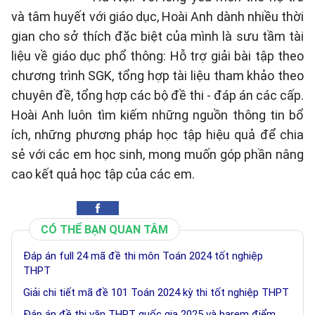
và tâm huyết với giáo dục, Hoài Anh dành nhiều thời
gian cho sở thích đặc biệt của mình là sưu tầm tài
liệu về giáo dục phổ thông: Hỗ trợ giải bài tập theo
chương trình SGK, tổng hợp tài liệu tham khảo theo
chuyên đề, tổng hợp các bộ đề thi - đáp án các cấp.
Hoài Anh luôn tìm kiếm những nguồn thông tin bổ
ích, những phương pháp học tập hiệu quả để chia
sẻ với các em học sinh, mong muốn góp phần nâng
cao kết quả học tập của các em.
CÓ THỂ BẠN QUAN TÂM
Đáp án full 24 mã đề thi môn Toán 2024 tốt nghiệp
THPT
Giải chi tiết mã đề 101 Toán 2024 kỳ thi tốt nghiệp THPT
Đáp án đề thi văn THPT quốc gia 2025 và barem điểm