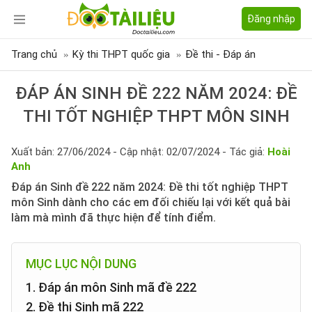
Đăng nhập
Trang chủ
Kỳ thi THPT quốc gia
Đề thi - Đáp án
ĐÁP ÁN SINH ĐỀ 222 NĂM 2024: ĐỀ
THI TỐT NGHIỆP THPT MÔN SINH
Xuất bản: 27/06/2024 - Cập nhật: 02/07/2024 - Tác giả:
Hoài
Anh
Đáp án Sinh đề 222 năm 2024: Đề thi tốt nghiệp THPT
môn Sinh dành cho các em đối chiếu lại với kết quả bài
làm mà mình đã thực hiện để tính điểm.
MỤC LỤC NỘI DUNG
1. Đáp án môn Sinh mã đề 222
2. Đề thi Sinh mã 222