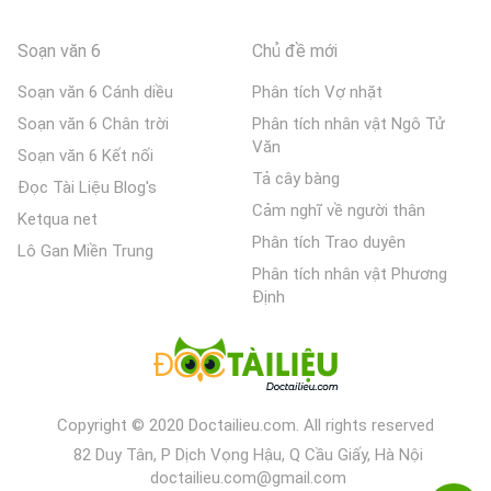
Soạn văn 6
Chủ đề mới
Soạn văn 6 Cánh diều
Phân tích Vợ nhặt
Soạn văn 6 Chân trời
Phân tích nhân vật Ngô Tử
Văn
Soạn văn 6 Kết nối
Tả cây bàng
Đọc Tài Liệu Blog's
Cảm nghĩ về người thân
Ketqua net
Phân tích Trao duyên
Lô Gan Miền Trung
Phân tích nhân vật Phương
Định
Copyright © 2020 Doctailieu.com. All rights reserved
82 Duy Tân, P Dịch Vọng Hậu, Q Cầu Giấy, Hà Nội
doctailieu.com@gmail.com