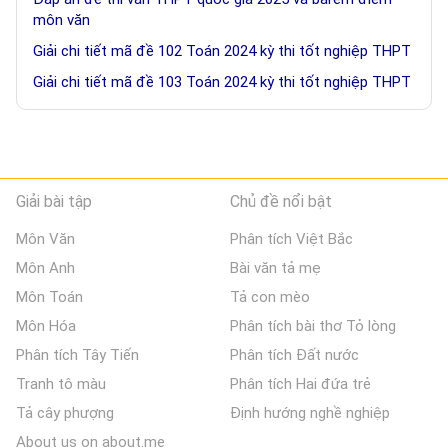
môn văn
Giải chi tiết mã đề 102 Toán 2024 kỳ thi tốt nghiệp THPT
Giải chi tiết mã đề 103 Toán 2024 kỳ thi tốt nghiệp THPT
Giải bài tập
Chủ đề nổi bật
Môn Văn
Phân tích Việt Bắc
Môn Anh
Bài văn tả mẹ
Môn Toán
Tả con mèo
Môn Hóa
Phân tích bài thơ Tỏ lòng
Phân tích Tây Tiến
Phân tích Đất nước
Tranh tô màu
Phân tích Hai đứa trẻ
Tả cây phượng
Định hướng nghề nghiệp
About us on about.me