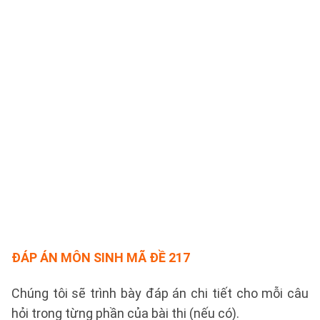
ĐÁP ÁN MÔN SINH MÃ ĐỀ 217
Chúng tôi sẽ trình bày đáp án chi tiết cho mỗi câu
hỏi trong từng phần của bài thi (nếu có).