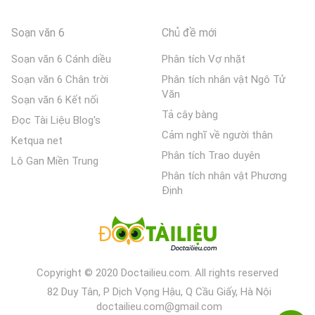
Soạn văn 6
Chủ đề mới
Soạn văn 6 Cánh diều
Phân tích Vợ nhặt
Soạn văn 6 Chân trời
Phân tích nhân vật Ngô Tử
Văn
Soạn văn 6 Kết nối
Tả cây bàng
Đọc Tài Liệu Blog's
Cảm nghĩ về người thân
Ketqua net
Phân tích Trao duyên
Lô Gan Miền Trung
Phân tích nhân vật Phương
Định
Copyright © 2020 Doctailieu.com. All rights reserved
82 Duy Tân, P Dịch Vọng Hậu, Q Cầu Giấy, Hà Nội
doctailieu.com@gmail.com