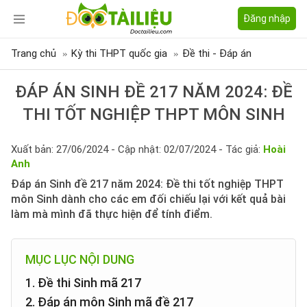
Đăng nhập
Trang chủ
Kỳ thi THPT quốc gia
Đề thi - Đáp án
ĐÁP ÁN SINH ĐỀ 217 NĂM 2024: ĐỀ
THI TỐT NGHIỆP THPT MÔN SINH
Xuất bản: 27/06/2024 - Cập nhật: 02/07/2024 - Tác giả:
Hoài
Anh
Đáp án Sinh đề 217 năm 2024: Đề thi tốt nghiệp THPT
môn Sinh dành cho các em đối chiếu lại với kết quả bài
làm mà mình đã thực hiện để tính điểm.
MỤC LỤC NỘI DUNG
1. Đề thi Sinh mã 217
2. Đáp án môn Sinh mã đề 217