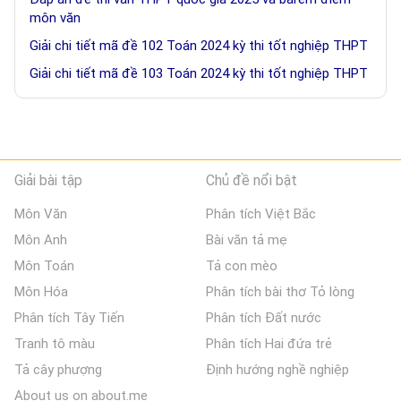
môn văn
Giải chi tiết mã đề 102 Toán 2024 kỳ thi tốt nghiệp THPT
Giải chi tiết mã đề 103 Toán 2024 kỳ thi tốt nghiệp THPT
Giải bài tập
Chủ đề nổi bật
Môn Văn
Phân tích Việt Bắc
Môn Anh
Bài văn tả mẹ
Môn Toán
Tả con mèo
Môn Hóa
Phân tích bài thơ Tỏ lòng
Phân tích Tây Tiến
Phân tích Đất nước
Tranh tô màu
Phân tích Hai đứa trẻ
Tả cây phượng
Định hướng nghề nghiệp
About us on about.me