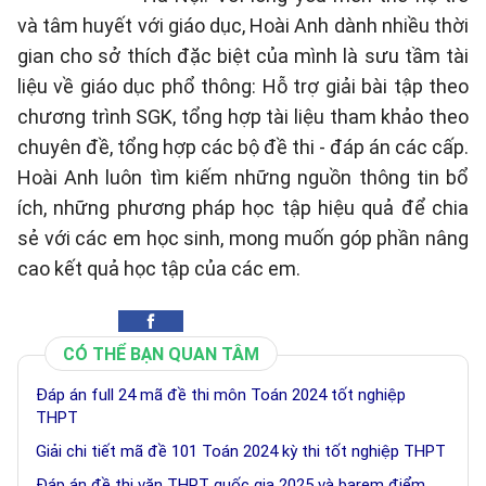
và tâm huyết với giáo dục, Hoài Anh dành nhiều thời
gian cho sở thích đặc biệt của mình là sưu tầm tài
liệu về giáo dục phổ thông: Hỗ trợ giải bài tập theo
chương trình SGK, tổng hợp tài liệu tham khảo theo
chuyên đề, tổng hợp các bộ đề thi - đáp án các cấp.
Hoài Anh luôn tìm kiếm những nguồn thông tin bổ
ích, những phương pháp học tập hiệu quả để chia
sẻ với các em học sinh, mong muốn góp phần nâng
cao kết quả học tập của các em.
CÓ THỂ BẠN QUAN TÂM
Đáp án full 24 mã đề thi môn Toán 2024 tốt nghiệp
THPT
Giải chi tiết mã đề 101 Toán 2024 kỳ thi tốt nghiệp THPT
Đáp án đề thi văn THPT quốc gia 2025 và barem điểm