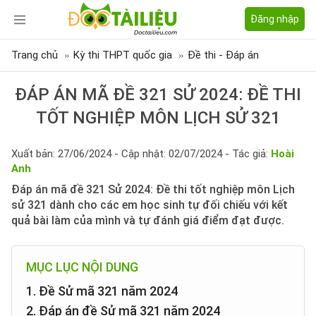
Đăng nhập
Trang chủ
Kỳ thi THPT quốc gia
Đề thi - Đáp án
ĐÁP ÁN MÃ ĐỀ 321 SỬ 2024: ĐỀ THI
TỐT NGHIỆP MÔN LỊCH SỬ 321
Xuất bản: 27/06/2024 - Cập nhật: 02/07/2024 - Tác giả:
Hoài
Anh
Đáp án mã đề 321 Sử 2024: Đề thi tốt nghiệp môn Lịch
sử 321 dành cho các em học sinh tự đối chiếu với kết
quả bài làm của mình và tự đánh giá điểm đạt được.
MỤC LỤC NỘI DUNG
1. Đề Sử mã 321 năm 2024
2. Đáp án đề Sử mã 321 năm 2024