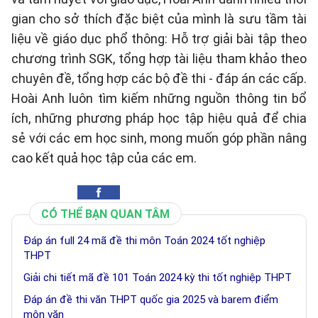
gian cho sở thích đặc biệt của mình là sưu tầm tài
liệu về giáo dục phổ thông: Hỗ trợ giải bài tập theo
chương trình SGK, tổng hợp tài liệu tham khảo theo
chuyên đề, tổng hợp các bộ đề thi - đáp án các cấp.
Hoài Anh luôn tìm kiếm những nguồn thông tin bổ
ích, những phương pháp học tập hiệu quả để chia
sẻ với các em học sinh, mong muốn góp phần nâng
cao kết quả học tập của các em.
CÓ THỂ BẠN QUAN TÂM
Đáp án full 24 mã đề thi môn Toán 2024 tốt nghiệp
THPT
Giải chi tiết mã đề 101 Toán 2024 kỳ thi tốt nghiệp THPT
Đáp án đề thi văn THPT quốc gia 2025 và barem điểm
môn văn