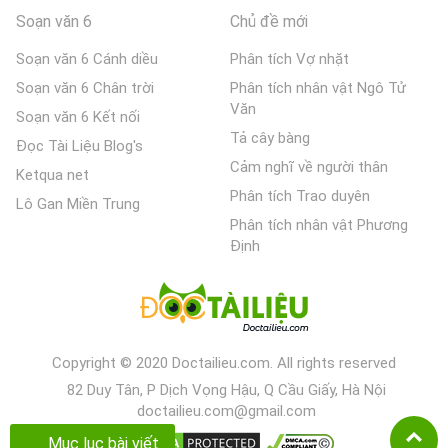
Soạn văn 6
Chủ đề mới
Soạn văn 6 Cánh diều
Phân tích Vợ nhặt
Soạn văn 6 Chân trời
Phân tích nhân vật Ngô Tử
Văn
Soạn văn 6 Kết nối
Tả cây bàng
Đọc Tài Liệu Blog's
Cảm nghĩ về người thân
Ketqua net
Phân tích Trao duyên
Lô Gan Miền Trung
Phân tích nhân vật Phương
Định
Copyright © 2020 Doctailieu.com. All rights reserved
82 Duy Tân, P Dịch Vọng Hậu, Q Cầu Giấy, Hà Nội
doctailieu.com@gmail.com
Mục lục bài viết