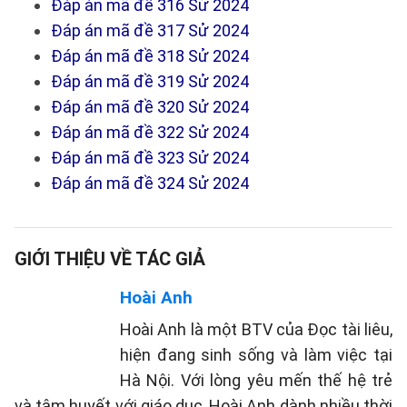
Đáp án mã đề 316 Sử 2024
Đáp án mã đề 317 Sử 2024
Đáp án mã đề 318 Sử 2024
Đáp án mã đề 319 Sử 2024
Đáp án mã đề 320 Sử 2024
Đáp án mã đề 322 Sử 2024
Đáp án mã đề 323 Sử 2024
Đáp án mã đề 324 Sử 2024
GIỚI THIỆU VỀ TÁC GIẢ
Hoài Anh
Hoài Anh là một BTV của Đọc tài liêu,
hiện đang sinh sống và làm việc tại
Hà Nội. Với lòng yêu mến thế hệ trẻ
và tâm huyết với giáo dục, Hoài Anh dành nhiều thời