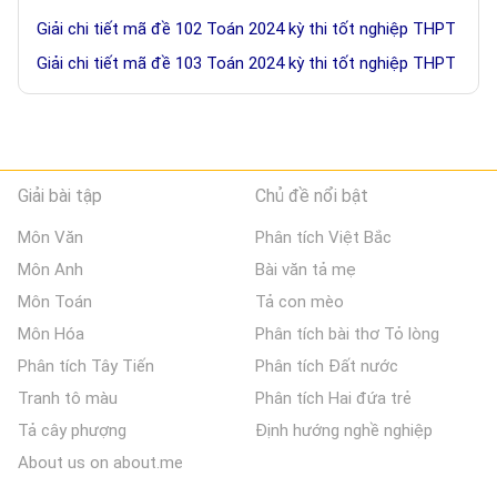
Giải chi tiết mã đề 102 Toán 2024 kỳ thi tốt nghiệp THPT
Giải chi tiết mã đề 103 Toán 2024 kỳ thi tốt nghiệp THPT
Giải bài tập
Chủ đề nổi bật
Môn Văn
Phân tích Việt Bắc
Môn Anh
Bài văn tả mẹ
Môn Toán
Tả con mèo
Môn Hóa
Phân tích bài thơ Tỏ lòng
Phân tích Tây Tiến
Phân tích Đất nước
Tranh tô màu
Phân tích Hai đứa trẻ
Tả cây phượng
Định hướng nghề nghiệp
About us on about.me