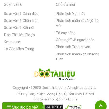
Soạn văn 6
Chủ đề mới
Soạn văn 6 Cánh diều
Phân tích Vợ nhặt
Soạn văn 6 Chân trời
Phân tích nhân vật Ngô Tử
Văn
Soạn văn 6 Kết nối
Tả cây bàng
Đọc Tài Liệu Blog's
Cảm nghĩ về người thân
Ketqua net
Phân tích Trao duyên
Lô Gan Miền Trung
Phân tích nhân vật Phương
Định
Copyright © 2020 Doctailieu.com. All rights reserved
82 Duy Tân, P Dịch Vọng Hậu, Q Cầu Giấy, Hà Nội
doctailieu.com@gmail.com
Mục lục bài viết