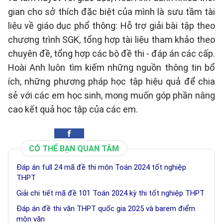
gian cho sở thích đặc biệt của mình là sưu tầm tài
liệu về giáo dục phổ thông: Hỗ trợ giải bài tập theo
chương trình SGK, tổng hợp tài liệu tham khảo theo
chuyên đề, tổng hợp các bộ đề thi - đáp án các cấp.
Hoài Anh luôn tìm kiếm những nguồn thông tin bổ
ích, những phương pháp học tập hiệu quả để chia
sẻ với các em học sinh, mong muốn góp phần nâng
cao kết quả học tập của các em.
CÓ THỂ BẠN QUAN TÂM
Đáp án full 24 mã đề thi môn Toán 2024 tốt nghiệp
THPT
Giải chi tiết mã đề 101 Toán 2024 kỳ thi tốt nghiệp THPT
Đáp án đề thi văn THPT quốc gia 2025 và barem điểm
môn văn