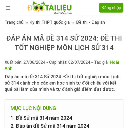
Đăng nhập
Trang chủ
Kỳ thi THPT quốc gia
Đề thi - Đáp án
ĐÁP ÁN MÃ ĐỀ 314 SỬ 2024: ĐỀ THI
TỐT NGHIỆP MÔN LỊCH SỬ 314
Xuất bản: 27/06/2024 - Cập nhật: 02/07/2024 - Tác giả:
Hoài
Anh
Đáp án mã đề 314 Sử 2024: Đề thi tốt nghiệp môn Lịch
sử 314 dành cho các em học sinh tự đối chiếu với kết
quả bài làm của mình và tự đánh giá điểm đạt được.
MỤC LỤC NỘI DUNG
1. Đề Sử mã 314 năm 2024
2. Đáp án đề Sử mã 314 năm 2024