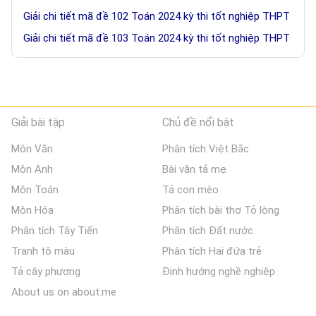
Giải chi tiết mã đề 102 Toán 2024 kỳ thi tốt nghiệp THPT
Giải chi tiết mã đề 103 Toán 2024 kỳ thi tốt nghiệp THPT
Giải bài tập
Chủ đề nổi bật
Môn Văn
Phân tích Việt Bắc
Môn Anh
Bài văn tả mẹ
Môn Toán
Tả con mèo
Môn Hóa
Phân tích bài thơ Tỏ lòng
Phân tích Tây Tiến
Phân tích Đất nước
Tranh tô màu
Phân tích Hai đứa trẻ
Tả cây phượng
Định hướng nghề nghiệp
About us on about.me