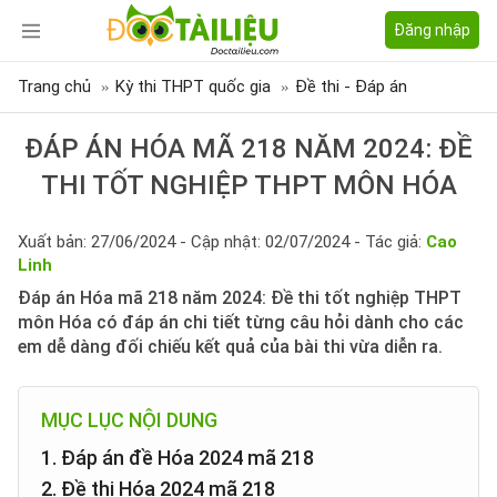
Đăng nhập
Trang chủ
Kỳ thi THPT quốc gia
Đề thi - Đáp án
ĐÁP ÁN HÓA MÃ 218 NĂM 2024: ĐỀ
THI TỐT NGHIỆP THPT MÔN HÓA
Xuất bản: 27/06/2024 - Cập nhật: 02/07/2024 - Tác giả:
Cao
Linh
Đáp án Hóa mã 218 năm 2024: Đề thi tốt nghiệp THPT
môn Hóa có đáp án chi tiết từng câu hỏi dành cho các
em dễ dàng đối chiếu kết quả của bài thi vừa diễn ra.
MỤC LỤC NỘI DUNG
1. Đáp án đề Hóa 2024 mã 218
2. Đề thi Hóa 2024 mã 218