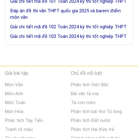
Giải chi tiết mã đề 101 Toán 2024 kỳ thi tốt nghiệp THPT
Đáp án đề thi văn THPT quốc gia 2025 và barem điểm
môn văn
Giải chi tiết mã đề 102 Toán 2024 kỳ thi tốt nghiệp THPT
Giải chi tiết mã đề 103 Toán 2024 kỳ thi tốt nghiệp THPT
Giải bài tập
Chủ đề nổi bật
Môn Văn
Phân tích Việt Bắc
Môn Anh
Bài văn tả mẹ
Môn Toán
Tả con mèo
Môn Hóa
Phân tích bài thơ Tỏ lòng
Phân tích Tây Tiến
Phân tích Đất nước
Tranh tô màu
Phân tích Hai đứa trẻ