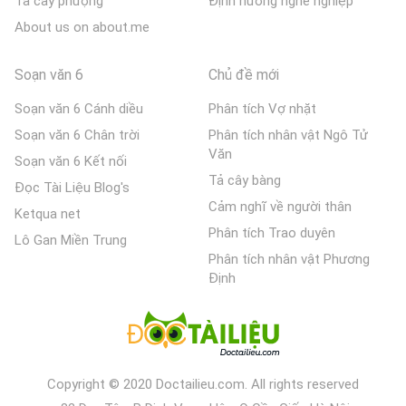
Tả cây phượng
Định hướng nghề nghiệp
About us on about.me
Soạn văn 6
Chủ đề mới
Soạn văn 6 Cánh diều
Phân tích Vợ nhặt
Soạn văn 6 Chân trời
Phân tích nhân vật Ngô Tử
Văn
Soạn văn 6 Kết nối
Tả cây bàng
Đọc Tài Liệu Blog's
Cảm nghĩ về người thân
Ketqua net
Phân tích Trao duyên
Lô Gan Miền Trung
Phân tích nhân vật Phương
Định
Copyright © 2020 Doctailieu.com. All rights reserved