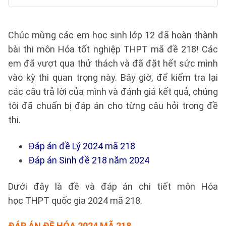
Chúc mừng các em học sinh lớp 12 đã hoàn thành
bài thi môn Hóa tốt nghiệp THPT mã đề 218! Các
em đã vượt qua thử thách và đã đặt hết sức mình
vào kỳ thi quan trọng này. Bây giờ, để kiểm tra lại
các câu trả lời của mình và đánh giá kết quả, chúng
tôi đã chuẩn bị đáp án cho từng câu hỏi trong đề
thi.
Đáp án đề Lý 2024 mã 218
Đáp án Sinh đề 218 năm 2024
Dưới đây là đề và đáp án chi tiết môn Hóa
học THPT quốc gia 2024 mã 218.
ĐÁP ÁN ĐỀ HÓA 2024 MÃ 218