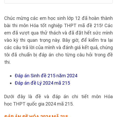
Chúc mừng các em học sinh lớp 12 đã hoàn thành
bài thi môn Hóa tốt nghiệp THPT mã đề 215! Các
em đã vượt qua thử thách và đã đặt hết sức mình
vào kỳ thi quan trọng này. Bây giờ, để kiểm tra lại
các câu trả lời của mình và đánh giá kết quả, chúng
tôi đã chuẩn bị đáp án cho từng câu hỏi trong đề
thi.
Đáp án Sinh đề 215 năm 2024
Đáp án đề Lý 2024 mã 215
Dưới đây là đề và đáp án chi tiết môn Hóa
học THPT quốc gia 2024 mã 215.
ĐÁP ÁN ĐỀ HÓA 2024 MÃ 215