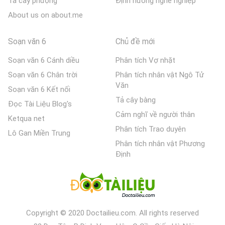
Tả cây phượng
Định hướng nghề nghiệp
About us on about.me
Soạn văn 6
Chủ đề mới
Soạn văn 6 Cánh diều
Phân tích Vợ nhặt
Soạn văn 6 Chân trời
Phân tích nhân vật Ngô Tử
Văn
Soạn văn 6 Kết nối
Tả cây bàng
Đọc Tài Liệu Blog's
Cảm nghĩ về người thân
Ketqua net
Phân tích Trao duyên
Lô Gan Miền Trung
Phân tích nhân vật Phương
Định
Copyright © 2020 Doctailieu.com. All rights reserved