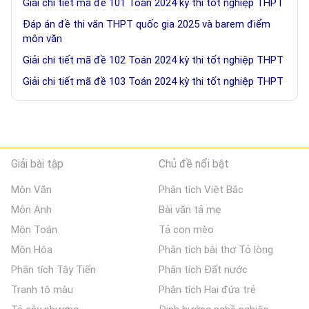
Giải chi tiết mã đề 101 Toán 2024 kỳ thi tốt nghiệp THPT
Đáp án đề thi văn THPT quốc gia 2025 và barem điểm
môn văn
Giải chi tiết mã đề 102 Toán 2024 kỳ thi tốt nghiệp THPT
Giải chi tiết mã đề 103 Toán 2024 kỳ thi tốt nghiệp THPT
Giải bài tập
Chủ đề nổi bật
Môn Văn
Phân tích Việt Bắc
Môn Anh
Bài văn tả mẹ
Môn Toán
Tả con mèo
Môn Hóa
Phân tích bài thơ Tỏ lòng
Phân tích Tây Tiến
Phân tích Đất nước
Tranh tô màu
Phân tích Hai đứa trẻ