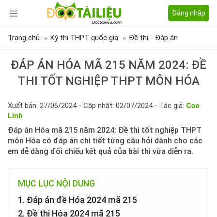
Đăng nhập
Trang chủ
Kỳ thi THPT quốc gia
Đề thi - Đáp án
ĐÁP ÁN HÓA MÃ 215 NĂM 2024: ĐỀ
THI TỐT NGHIỆP THPT MÔN HÓA
Xuất bản: 27/06/2024 - Cập nhật: 02/07/2024 - Tác giả:
Cao
Linh
Đáp án Hóa mã 215 năm 2024: Đề thi tốt nghiệp THPT
môn Hóa có đáp án chi tiết từng câu hỏi dành cho các
em dễ dàng đối chiếu kết quả của bài thi vừa diễn ra.
MỤC LỤC NỘI DUNG
1. Đáp án đề Hóa 2024 mã 215
2. Đề thi Hóa 2024 mã 215