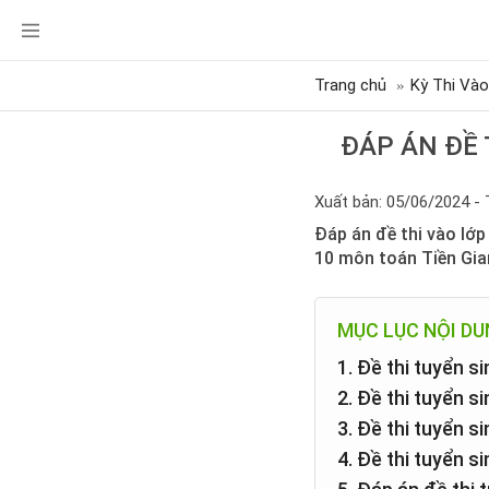
Trang chủ
Kỳ Thi Vào
ĐÁP ÁN ĐỀ 
Xuất bản: 05/06/2024 - 
Đáp án đề thi vào lớp
10 môn toán Tiền Gia
MỤC LỤC NỘI D
1. Đề thi tuyển s
2. Đề thi tuyển s
3. Đề thi tuyển 
4. Đề thi tuyển 