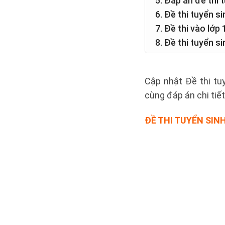
5. Đáp án đề thi
6. Đề thi tuyển s
7. Đề thi vào lớ
8. Đề thi tuyển s
Cập nhật Đề thi tu
cùng đáp án chi tiế
ĐỀ THI TUYỂN SIN