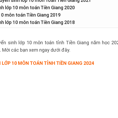
 tuyển sinh lớp 10 môn Toán Tiền Giang 2021
inh lớp 10 môn toán Tiền Giang 2020
p 10 môn toán Tiền Giang 2019
inh lớp 10 môn toán Tiền Giang 2018
yển sinh lớp 10 môn toán tỉnh Tiền Giang năm học 2
t. Mời các bạn xem ngay dưới đây.
H LỚP 10 MÔN TOÁN TỈNH TIỀN GIANG 2024