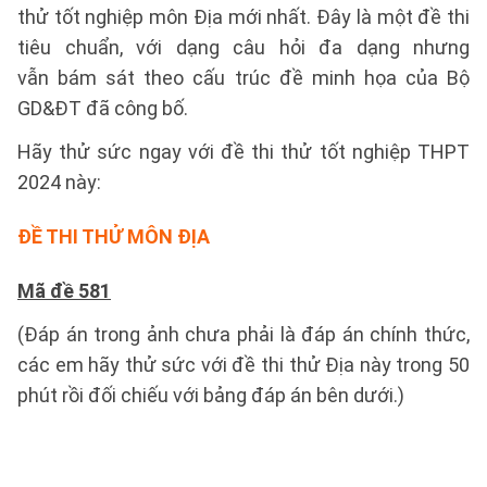
thử tốt nghiệp môn Địa mới nhất. Đây là một đề thi
tiêu chuẩn, với dạng câu hỏi đa dạng nhưng
vẫn bám sát theo cấu trúc đề minh họa của Bộ
GD&ĐT đã công bố.
Hãy thử sức ngay với đề thi thử tốt nghiệp THPT
2024 này:
ĐỀ THI THỬ MÔN ĐỊA
Mã đề 581
(Đáp án trong ảnh chưa phải là đáp án chính thức,
các em hãy thử sức với đề thi thử Địa này trong 50
phút rồi đối chiếu với bảng đáp án bên dưới.)