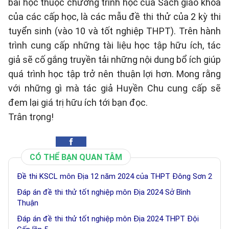
bài học thuộc chương trình học của Sách giáo khoa
của các cấp học, là các mẫu đề thi thử của 2 kỳ thi
tuyển sinh (vào 10 và tốt nghiệp THPT). Trên hành
trình cung cấp những tài liệu học tập hữu ích, tác
giả sẽ cố gắng truyền tải những nội dung bổ ích giúp
quá trình học tập trở nên thuận lợi hơn. Mong rằng
với những gì mà tác giả Huyền Chu cung cấp sẽ
đem lại giá trị hữu ích tới bạn đọc.
Trân trọng!
CÓ THỂ BẠN QUAN TÂM
Đề thi KSCL môn Địa 12 năm 2024 của THPT Đông Sơn 2
Đáp án đề thi thử tốt nghiệp môn Địa 2024 Sở Bình
Thuận
Đáp án đề thi thử tốt nghiệp môn Địa 2024 THPT Đội