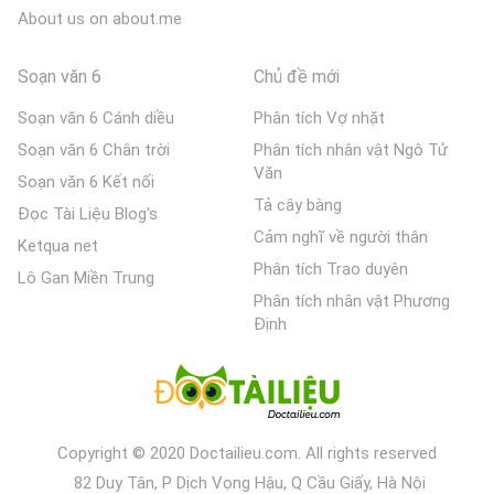
About us on about.me
Soạn văn 6
Chủ đề mới
Soạn văn 6 Cánh diều
Phân tích Vợ nhặt
Soạn văn 6 Chân trời
Phân tích nhân vật Ngô Tử
Văn
Soạn văn 6 Kết nối
Tả cây bàng
Đọc Tài Liệu Blog's
Cảm nghĩ về người thân
Ketqua net
Phân tích Trao duyên
Lô Gan Miền Trung
Phân tích nhân vật Phương
Định
Copyright © 2020 Doctailieu.com. All rights reserved
82 Duy Tân, P Dịch Vọng Hậu, Q Cầu Giấy, Hà Nội