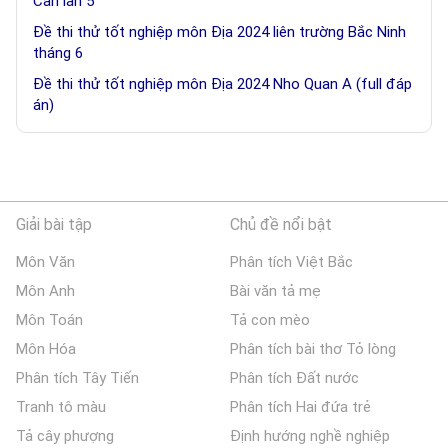
Cấn lần 5
Đề thi thử tốt nghiệp môn Địa 2024 liên trường Bắc Ninh
tháng 6
Đề thi thử tốt nghiệp môn Địa 2024 Nho Quan A (full đáp
án)
Giải bài tập
Chủ đề nổi bật
Môn Văn
Phân tích Việt Bắc
Môn Anh
Bài văn tả mẹ
Môn Toán
Tả con mèo
Môn Hóa
Phân tích bài thơ Tỏ lòng
Phân tích Tây Tiến
Phân tích Đất nước
Tranh tô màu
Phân tích Hai đứa trẻ
Tả cây phượng
Định hướng nghề nghiệp