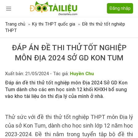
Đăng nhập
Trang chủ
Kỳ thi THPT quốc gia
Đề thi thử tốt nghiệp
THPT
ĐÁP ÁN ĐỀ THI THỬ TỐT NGHIỆP
MÔN ĐỊA 2024 SỞ GD KON TUM
Xuất bản: 21/05/2024 - Tác giả:
Huyền Chu
Đáp án đề thi thử tốt nghiệp môn Địa 2024 Sở GD Kon
Tum dành cho các em học sinh 12 khối KHXH bổ sung
vào kho tài liệu ôn thi địa lý của mình ở nhà.
Thử sức với đề thi thử tốt nghiệp THPT môn Địa lý
của sở Kon Tum, dành cho học sinh lớp 12 năm học
2023-2024. Đề thi nằm trong tuyển tập bộ đề thi