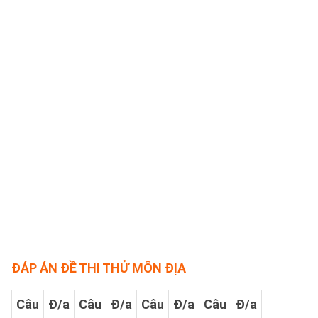
ĐÁP ÁN ĐỀ THI THỬ MÔN ĐỊA
Câu
Đ/a
Câu
Đ/a
Câu
Đ/a
Câu
Đ/a