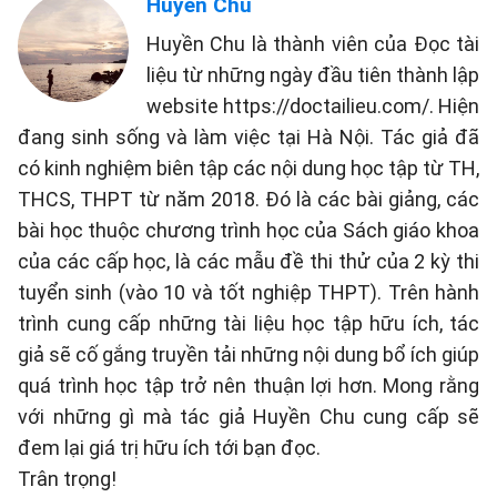
Huyền Chu
Huyền Chu là thành viên của Đọc tài
liệu từ những ngày đầu tiên thành lập
website https://doctailieu.com/. Hiện
đang sinh sống và làm việc tại Hà Nội. Tác giả đã
có kinh nghiệm biên tập các nội dung học tập từ TH,
THCS, THPT từ năm 2018. Đó là các bài giảng, các
bài học thuộc chương trình học của Sách giáo khoa
của các cấp học, là các mẫu đề thi thử của 2 kỳ thi
tuyển sinh (vào 10 và tốt nghiệp THPT). Trên hành
trình cung cấp những tài liệu học tập hữu ích, tác
giả sẽ cố gắng truyền tải những nội dung bổ ích giúp
quá trình học tập trở nên thuận lợi hơn. Mong rằng
với những gì mà tác giả Huyền Chu cung cấp sẽ
đem lại giá trị hữu ích tới bạn đọc.
Trân trọng!