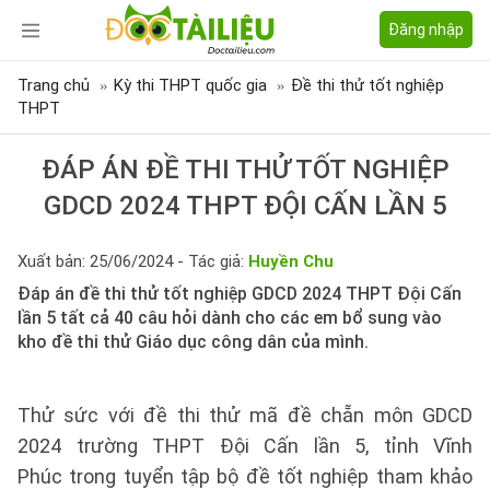
Đăng nhập
Trang chủ
Kỳ thi THPT quốc gia
Đề thi thử tốt nghiệp
THPT
ĐÁP ÁN ĐỀ THI THỬ TỐT NGHIỆP
GDCD 2024 THPT ĐỘI CẤN LẦN 5
Xuất bản: 25/06/2024 - Tác giả:
Huyền Chu
Đáp án đề thi thử tốt nghiệp GDCD 2024 THPT Đội Cấn
lần 5 tất cả 40 câu hỏi dành cho các em bổ sung vào
kho đề thi thử Giáo dục công dân của mình.
Thử sức với đề thi thử mã đề chẵn môn GDCD
2024 trường THPT Đội Cấn lần 5, tỉnh Vĩnh
Phúc trong tuyển tập bộ đề tốt nghiệp tham khảo