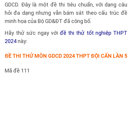
GDCD. Đây là một đề thi tiêu chuẩn, với dạng câu
hỏi đa dạng nhưng vẫn bám sát theo cấu trúc đề
minh họa của Bộ GD&ĐT đã công bố.
Hãy thử sức ngay với
đề thi thử tốt nghiệp THPT
2024
này:
ĐỀ THI THỬ MÔN GDCD 2024 THPT ĐỘI CẤN LẦN 5
Mã đề 111