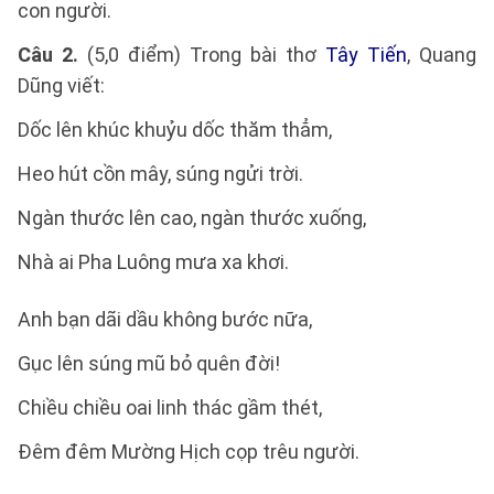
con người.
Câu 2.
(5,0 điểm) Trong bài thơ
Tây Tiến
, Quang
Dũng viết:
Dốc lên khúc khuỷu dốc thăm thẳm,
Heo hút cồn mây, súng ngửi trời.
Ngàn thước lên cao, ngàn thước xuống,
Nhà ai Pha Luông mưa xa khơi.
Anh bạn dãi dầu không bước nữa,
Gục lên súng mũ bỏ quên đời!
Chiều chiều oai linh thác gầm thét,
Đêm đêm Mường Hịch cọp trêu người.