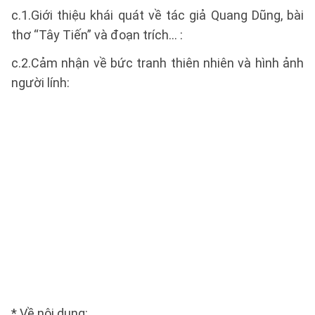
c.1.Giới thiệu khái quát về tác giả Quang Dũng, bài
thơ “Tây Tiến” và đoạn trích… :
c.2.Cảm nhận về bức tranh thiên nhiên và hình ảnh
người lính:
* Về nội dung: