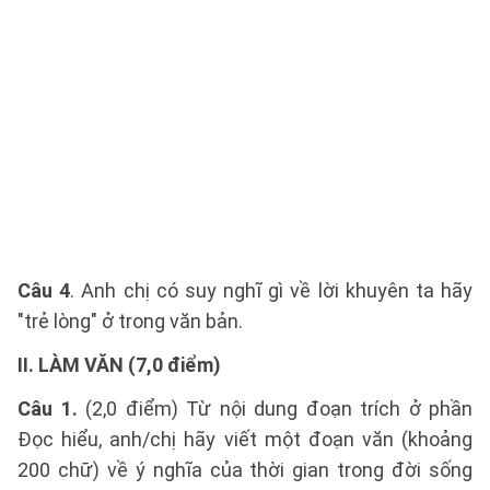
Câu 4
. Anh chị có suy nghĩ gì về lời khuyên ta hãy
"trẻ lòng" ở trong văn bản.
II. LÀM VĂN (7,0 điểm)
Câu 1.
(2,0 điểm) Từ nội dung đoạn trích ở phần
Đọc hiểu, anh/chị hãy viết một đoạn văn (khoảng
200 chữ) về ý nghĩa của thời gian trong đời sống