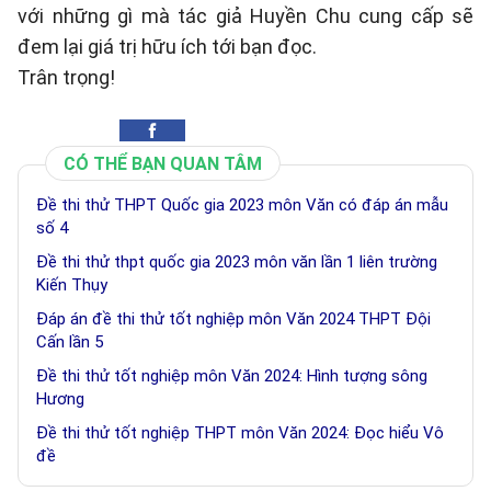
với những gì mà tác giả Huyền Chu cung cấp sẽ
đem lại giá trị hữu ích tới bạn đọc.
Trân trọng!
CÓ THỂ BẠN QUAN TÂM
Đề thi thử THPT Quốc gia 2023 môn Văn có đáp án mẫu
số 4
Đề thi thử thpt quốc gia 2023 môn văn lần 1 liên trường
Kiến Thụy
Đáp án đề thi thử tốt nghiệp môn Văn 2024 THPT Đội
Cấn lần 5
Đề thi thử tốt nghiệp môn Văn 2024: Hình tượng sông
Hương
Đề thi thử tốt nghiệp THPT môn Văn 2024: Đọc hiểu Vô
đề