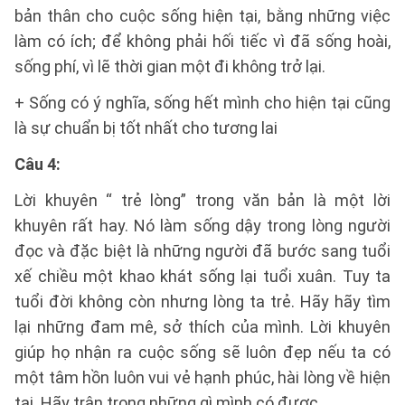
bản thân cho cuộc sống hiện tại, bằng những việc
làm có ích; để không phải hối tiếc vì đã sống hoài,
sống phí, vì lẽ thời gian một đi không trở lại.
+ Sống có ý nghĩa, sống hết mình cho hiện tại cũng
là sự chuẩn bị tốt nhất cho tương lai
Câu 4:
Lời khuyên “ trẻ lòng” trong văn bản là một lời
khuyên rất hay. Nó làm sống dậy trong lòng người
đọc và đặc biệt là những người đã bước sang tuổi
xế chiều một khao khát sống lại tuổi xuân. Tuy ta
tuổi đời không còn nhưng lòng ta trẻ. Hãy hãy tìm
lại những đam mê, sở thích của mình. Lời khuyên
giúp họ nhận ra cuộc sống sẽ luôn đẹp nếu ta có
một tâm hồn luôn vui vẻ hạnh phúc, hài lòng về hiện
tại. Hãy trân trọng những gì mình có được.