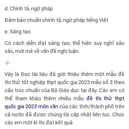
d. Chính tả, ngữ pháp
Đảm bảo chuẩn chính tả, ngữ pháp tiếng Việt
e. Sáng tạo
Có cách diễn đạt sáng tạo, thể hiện suy nghĩ sâu
sắc, mới mẻ về vấn đề nghị luận.
-/-
Vậy là Đọc tài liệu đã giới thiệu thêm một mẫu đề
thi thử tốt nghiệp thpt quốc gia 2023 mẫu số 3 theo
cấu trúc chuẩn của Bộ Giáo dục tại đây. Các em có
thể tham khảo thêm nhiều mẫu
đề thi thử thpt
quốc gia 2023 môn văn
của các tỉnh/thành phố trên
cả nước đã được chúng tôi cập nhật liên tục. Chúc
các em một kì thi đạt kết quả