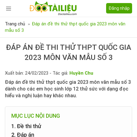
Đăng nhập
Trang chủ
Đáp án đề thi thử thpt quốc gia 2023 môn văn
mẫu số 3
ĐÁP ÁN ĐỀ THI THỬ THPT QUỐC GIA
2023 MÔN VĂN MẪU SỐ 3
Xuất bản: 24/02/2023 - Tác giả:
Huyền Chu
Đáp án đề thi thử thpt quốc gia 2023 môn văn mẫu số 3
dành cho các em học sinh lớp 12 thử sức với dạng đọc
hiểu và nghị luận hay khác nhau.
MỤC LỤC NỘI DUNG
1. Đề thi thử
2. Đáp án