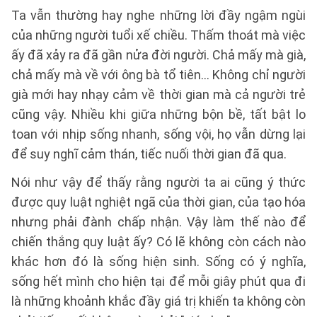
Ta vẫn thường hay nghe những lời đầy ngậm ngùi
của những người tuổi xế chiều. Thấm thoát mà việc
ấy đã xảy ra đã gần nửa đời người. Chả mấy mà già,
chả mấy mà về với ông bà tổ tiên… Không chỉ người
già mới hay nhạy cảm về thời gian mà cả người trẻ
cũng vậy. Nhiều khi giữa những bộn bề, tất bật lo
toan với nhịp sống nhanh, sống vội, họ vẫn dừng lại
để suy nghĩ cảm thán, tiếc nuối thời gian đã qua.
Nói như vậy để thấy rằng người ta ai cũng ý thức
được quy luật nghiệt ngã của thời gian, của tạo hóa
nhưng phải đành chấp nhận. Vậy làm thế nào để
chiến thắng quy luật ấy? Có lẽ không còn cách nào
khác hơn đó là sống hiện sinh. Sống có ý nghĩa,
sống hết mình cho hiện tại để mỗi giây phút qua đi
là những khoảnh khắc đầy giá trị khiến ta không còn