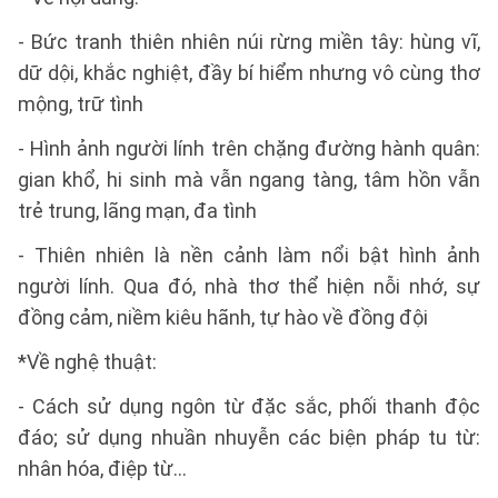
- Bức tranh thiên nhiên núi rừng miền tây: hùng vĩ,
dữ dội, khắc nghiệt, đầy bí hiểm nhưng vô cùng thơ
mộng, trữ tình
- Hình ảnh người lính trên chặng đường hành quân:
gian khổ, hi sinh mà vẫn ngang tàng, tâm hồn vẫn
trẻ trung, lãng mạn, đa tình
- Thiên nhiên là nền cảnh làm nổi bật hình ảnh
người lính. Qua đó, nhà thơ thể hiện nỗi nhớ, sự
đồng cảm, niềm kiêu hãnh, tự hào về đồng đội
*Về nghệ thuật:
- Cách sử dụng ngôn từ đặc sắc, phối thanh độc
đáo; sử dụng nhuần nhuyễn các biện pháp tu từ:
nhân hóa, điệp từ…