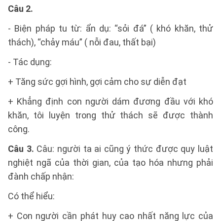
Câu 2.
- Biện pháp tu từ: ẩn dụ: “sỏi đá” ( khó khăn, thử
thách), “chảy máu” ( nỗi đau, thất bại)
- Tác dụng:
+ Tăng sức gợi hình, gợi cảm cho sự diễn đạt
+ Khẳng định con người dám đương đầu với khó
khăn, tôi luyện trong thử thách sẽ được thành
công.
Câu 3.
Câu: người ta ai cũng ý thức được quy luật
nghiệt ngã của thời gian, của tạo hóa nhưng phải
đành chấp nhận:
Có thể hiểu:
+ Con người cần phát huy cao nhất năng lực của