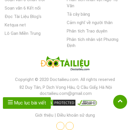
Văn
Soạn văn 6 Kết nối
Tả cây bàng
Đọc Tài Liệu Blog's
Cảm nghĩ về người thân
Ketqua net
Phân tích Trao duyên
Lô Gan Miền Trung
Phân tích nhân vật Phương
Định
Copyright © 2020 Doctailieu.com. All rights reserved
82 Duy Tân, P Dịch Vọng Hậu, Q Cầu Giấy, Hà Nội
doctailieu.com@gmail.com
Mục lục bài viết
Giới thiệu
|
Điều khoản sử dụng