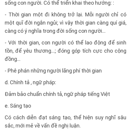
sống con người. Có thể triển khai theo hướng: :
- Thời gian một đi không trở lại. Mỗi người chỉ có
một quĩ đời ngắn ngủi; vì vậy thời gian càng quí giá,
càng có ý nghĩa trong đời sống con người...
- Với thời gian, con người có thể lao động để sinh
tồn, để yêu thương...; đóng góp tích cực cho cộng
đồng…
- Phê phán những người lãng phí thời gian
d. Chính tả , ngữ pháp:
Đảm bảo chuẩn chính tả, ngữ pháp tiếng Việt
e. Sáng tạo
Có cách diễn đạt sáng tạo, thể hiện suy nghĩ sâu
sắc, mới mẻ về vấn đề nghị luận.