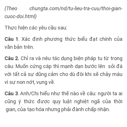
(Theo chungta.com/nd/tu-lieu-tra-cuu/thoi-gian-
cuoc-doi.html)
Thực hiện các yêu cầu sau:
Câu 1
. Xác định phương thức biểu đạt chính của
văn bản trên.
Câu 2.
Chỉ ra và nêu tác dụng biện pháp tu từ trong
câu: Muốn cứng cáp thì mạnh dạn bước lên sỏi đá
với tất cả sự dũng cảm cho dù đôi khi sẽ chảy máu
vì sự non nớt, vụng về.
Câu 3
. Anh/Chị hiểu như thế nào về câu: người ta ai
cũng ý thức được quy luật nghiệt ngã của thời
gian, của tạo hóa nhưng phải đành chấp nhận.