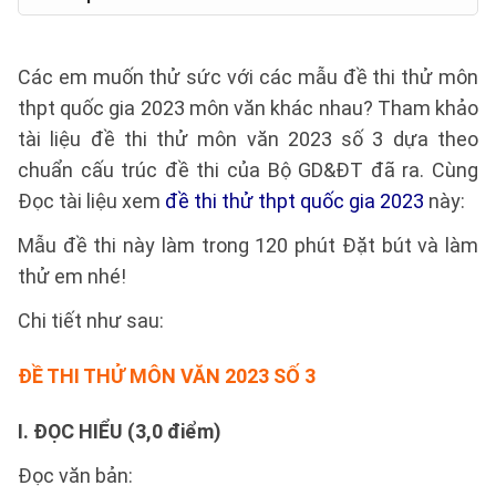
Các em muốn thử sức với các mẫu đề thi thử môn
thpt quốc gia 2023 môn văn khác nhau? Tham khảo
tài liệu đề thi thử môn văn 2023 số 3 dựa theo
chuẩn cấu trúc đề thi của Bộ GD&ĐT đã ra. Cùng
Đọc tài liệu xem
đề thi thử thpt quốc gia 2023
này:
Mẫu đề thi này làm trong 120 phút Đặt bút và làm
thử em nhé!
Chi tiết như sau:
ĐỀ THI THỬ
MÔN VĂN 2023 SỐ 3
I. ĐỌC HIỂU (3,0 điểm)
Đọc văn bản: