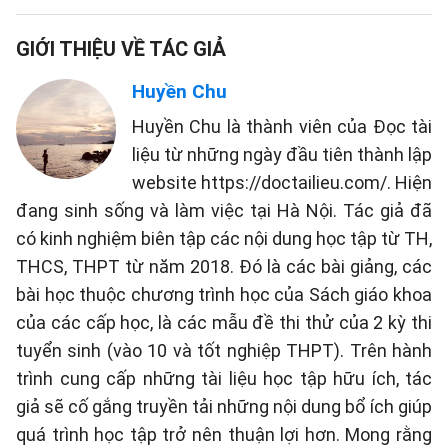
GIỚI THIỆU VỀ TÁC GIẢ
Huyền Chu
Huyền Chu là thành viên của Đọc tài
liệu từ những ngày đầu tiên thành lập
website https://doctailieu.com/. Hiện
đang sinh sống và làm việc tại Hà Nội. Tác giả đã
có kinh nghiệm biên tập các nội dung học tập từ TH,
THCS, THPT từ năm 2018. Đó là các bài giảng, các
bài học thuộc chương trình học của Sách giáo khoa
của các cấp học, là các mẫu đề thi thử của 2 kỳ thi
tuyển sinh (vào 10 và tốt nghiệp THPT). Trên hành
trình cung cấp những tài liệu học tập hữu ích, tác
giả sẽ cố gắng truyền tải những nội dung bổ ích giúp
quá trình học tập trở nên thuận lợi hơn. Mong rằng