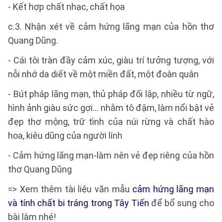
- Kết hợp chất nhạc, chất họa
c.3. Nhận xét về cảm hứng lãng mạn của hồn thơ
Quang Dũng.
- Cái tôi tràn đầy cảm xúc, giàu trí tưởng tượng, với
nỗi nhớ da diết về một miền đất, một đoàn quân
- Bút pháp lãng mạn, thủ pháp đối lập, nhiều từ ngữ,
hình ảnh giàu sức gợi… nhằm tô đậm, làm nổi bật vẻ
đẹp thơ mộng, trữ tình của núi rừng và chất hào
hoa, kiêu dũng của người lính
- Cảm hứng lãng mạn-làm nên vẻ đẹp riêng của hồn
thơ Quang Dũng
=> Xem thêm tài liệu văn mẫu
cảm hứng lãng mạn
và tính chất bi tráng trong Tây Tiến
để bổ sung cho
bài làm nhé!