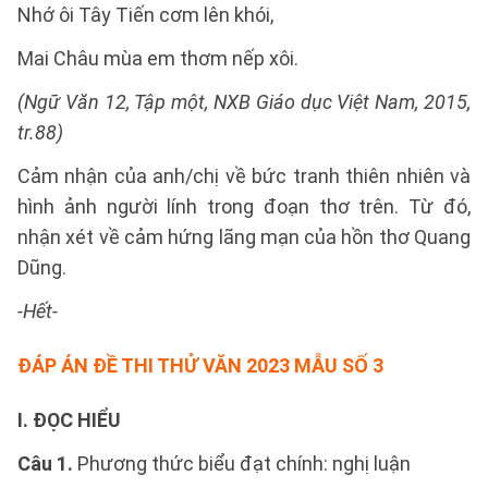
Nhớ ôi Tây Tiến cơm lên khói,
Mai Châu mùa em thơm nếp xôi.
(Ngữ Văn 12, Tập một, NXB Giáo dục Việt Nam, 2015,
tr.88)
Cảm nhận của anh/chị về bức tranh thiên nhiên và
hình ảnh người lính trong đoạn thơ trên. Từ đó,
nhận xét về cảm hứng lãng mạn của hồn thơ Quang
Dũng.
-Hết-
ĐÁP ÁN
ĐỀ THI THỬ VĂN 2023 MẪU SỐ 3
I. ĐỌC HIỂU
Câu 1.
Phương thức biểu đạt chính: nghị luận