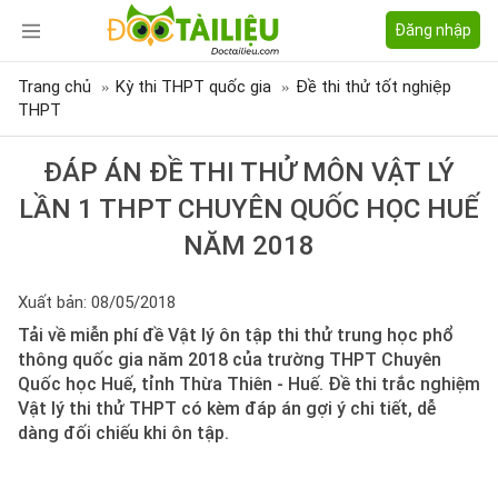
Đăng nhập
Trang chủ
Kỳ thi THPT quốc gia
Đề thi thử tốt nghiệp
THPT
ĐÁP ÁN ĐỀ THI THỬ MÔN VẬT LÝ
LẦN 1 THPT CHUYÊN QUỐC HỌC HUẾ
NĂM 2018
Xuất bản: 08/05/2018
Tải về miễn phí đề Vật lý ôn tập thi thử trung học phổ
thông quốc gia năm 2018 của trường THPT Chuyên
Quốc học Huế, tỉnh Thừa Thiên - Huế. Đề thi trắc nghiệm
Vật lý thi thử THPT có kèm đáp án gợi ý chi tiết, dễ
dàng đối chiếu khi ôn tập.