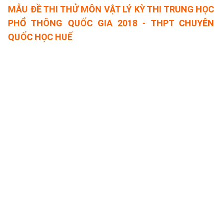
MẪU ĐỀ THI THỬ MÔN VẬT LÝ KỲ THI TRUNG HỌC
PHỔ THÔNG QUỐC GIA 2018 - THPT CHUYÊN
QUỐC HỌC HUẾ