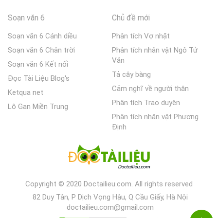
Soạn văn 6
Chủ đề mới
Soạn văn 6 Cánh diều
Phân tích Vợ nhặt
Soạn văn 6 Chân trời
Phân tích nhân vật Ngô Tử
Văn
Soạn văn 6 Kết nối
Tả cây bàng
Đọc Tài Liệu Blog's
Cảm nghĩ về người thân
Ketqua net
Phân tích Trao duyên
Lô Gan Miền Trung
Phân tích nhân vật Phương
Định
Copyright © 2020 Doctailieu.com. All rights reserved
82 Duy Tân, P Dịch Vọng Hậu, Q Cầu Giấy, Hà Nội
doctailieu.com@gmail.com