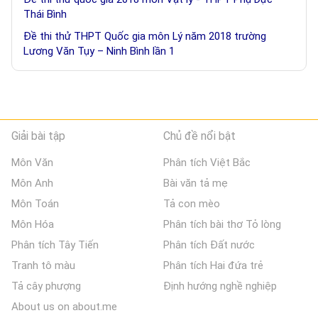
Thái Bình
Đề thi thử THPT Quốc gia môn Lý năm 2018 trường
Lương Văn Tụy – Ninh Bình lần 1
Giải bài tập
Chủ đề nổi bật
Môn Văn
Phân tích Việt Bắc
Môn Anh
Bài văn tả mẹ
Môn Toán
Tả con mèo
Môn Hóa
Phân tích bài thơ Tỏ lòng
Phân tích Tây Tiến
Phân tích Đất nước
Tranh tô màu
Phân tích Hai đứa trẻ
Tả cây phượng
Định hướng nghề nghiệp
About us on about.me