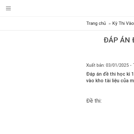
Trang chủ
Kỳ Thi Vào
ĐÁP ÁN 
Xuất bản: 03/01/2025 - 
Đáp án đề thi học kì
vào kho tài liệu của 
Đề thi: