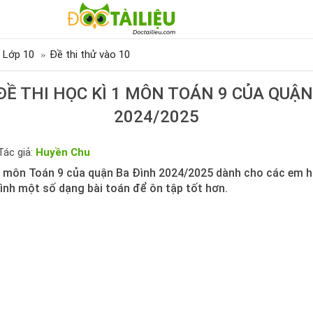
 Lớp 10
Đề thi thử vào 10
ĐỀ THI HỌC KÌ 1 MÔN TOÁN 9 CỦA QUẬN
2024/2025
Tác giả:
Huyền Chu
 1 môn Toán 9 của quận Ba Đình 2024/2025 dành cho các em 
mình một số dạng bài toán để ôn tập tốt hơn.