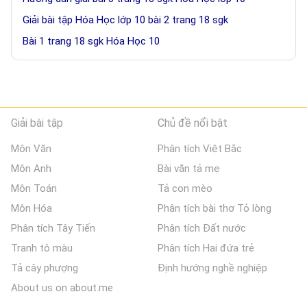
Giải bài tập Hóa Học lớp 10 bài 2 trang 18 sgk
Bài 1 trang 18 sgk Hóa Học 10
Giải bài tập
Chủ đề nổi bật
Môn Văn
Phân tích Việt Bắc
Môn Anh
Bài văn tả mẹ
Môn Toán
Tả con mèo
Môn Hóa
Phân tích bài thơ Tỏ lòng
Phân tích Tây Tiến
Phân tích Đất nước
Tranh tô màu
Phân tích Hai đứa trẻ
Tả cây phượng
Định hướng nghề nghiệp
About us on about.me