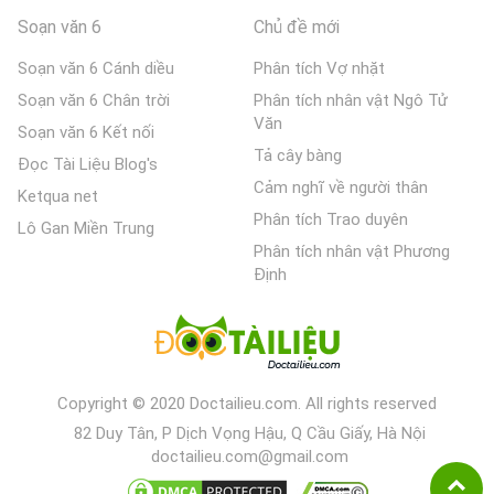
Soạn văn 6
Chủ đề mới
Soạn văn 6 Cánh diều
Phân tích Vợ nhặt
Soạn văn 6 Chân trời
Phân tích nhân vật Ngô Tử
Văn
Soạn văn 6 Kết nối
Tả cây bàng
Đọc Tài Liệu Blog's
Cảm nghĩ về người thân
Ketqua net
Phân tích Trao duyên
Lô Gan Miền Trung
Phân tích nhân vật Phương
Định
Copyright © 2020 Doctailieu.com. All rights reserved
82 Duy Tân, P Dịch Vọng Hậu, Q Cầu Giấy, Hà Nội
doctailieu.com@gmail.com