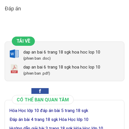
Đáp án
TẢI VỀ
dap an bai 6 trang 18 sgk hoa hoc lop 10
(phien ban .doc)
dap an bai 6 trang 18 sgk hoa hoc lop 10
(phien ban .pdf)
CÓ THỂ BẠN QUAN TÂM
Hóa Học lớp 10 đáp án bài 5 trang 18 sgk
Đáp án bài 4 trang 18 sgk Hóa Học lớp 10
Hướng dẫn giải bài 3 trang 18 sgk Hóa Học lớp 10