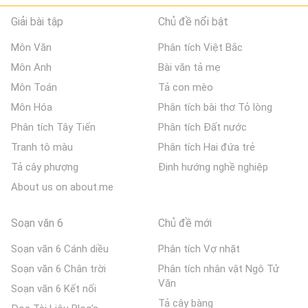
Giải bài tập
Chủ đề nổi bật
Môn Văn
Phân tích Việt Bắc
Môn Anh
Bài văn tả mẹ
Môn Toán
Tả con mèo
Môn Hóa
Phân tích bài thơ Tỏ lòng
Phân tích Tây Tiến
Phân tích Đất nước
Tranh tô màu
Phân tích Hai đứa trẻ
Tả cây phượng
Định hướng nghề nghiệp
About us on about.me
Soạn văn 6
Chủ đề mới
Soạn văn 6 Cánh diều
Phân tích Vợ nhặt
Soạn văn 6 Chân trời
Phân tích nhân vật Ngô Tử
Văn
Soạn văn 6 Kết nối
Tả cây bàng