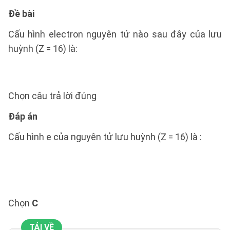
Đề bài
Cấu hình electron nguyên tử nào sau đây của lưu
huỳnh (Z = 16) là:
Chọn câu trả lời đúng
Đáp án
Cấu hình e của nguyên tử lưu huỳnh (Z = 16) là :
Chọn
C
TẢI VỀ