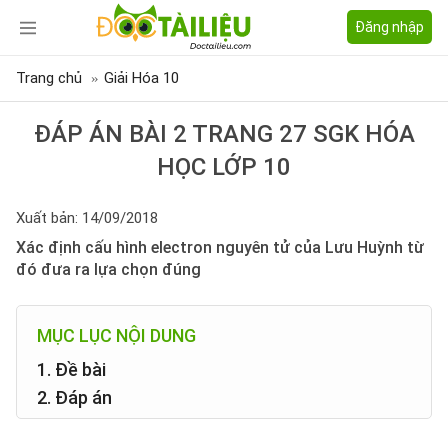
Đăng nhập
Trang chủ
Giải Hóa 10
ĐÁP ÁN BÀI 2 TRANG 27 SGK HÓA
HỌC LỚP 10
Xuất bản: 14/09/2018
Xác định cấu hình electron nguyên tử của Lưu Huỳnh từ
đó đưa ra lựa chọn đúng
MỤC LỤC NỘI DUNG
1. Đề bài
2. Đáp án