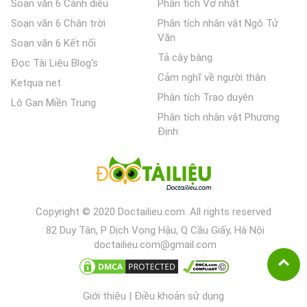
Soạn văn 6 Cánh diều
Phân tích Vợ nhặt
Soạn văn 6 Chân trời
Phân tích nhân vật Ngô Tử
Văn
Soạn văn 6 Kết nối
Tả cây bàng
Đọc Tài Liệu Blog's
Cảm nghĩ về người thân
Ketqua net
Phân tích Trao duyên
Lô Gan Miền Trung
Phân tích nhân vật Phương
Định
Copyright © 2020 Doctailieu.com. All rights reserved
82 Duy Tân, P Dịch Vọng Hậu, Q Cầu Giấy, Hà Nội
doctailieu.com@gmail.com
Giới thiệu
|
Điều khoản sử dụng