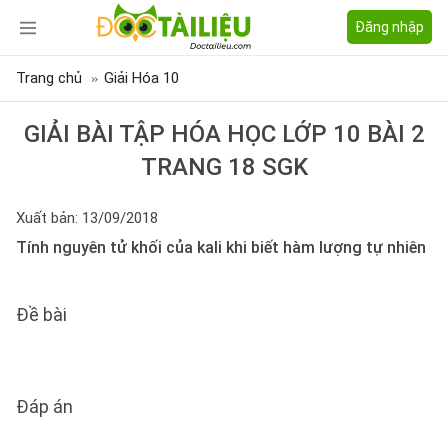
Đăng nhập
Trang chủ
Giải Hóa 10
GIẢI BÀI TẬP HÓA HỌC LỚP 10 BÀI 2
TRANG 18 SGK
Xuất bản: 13/09/2018
Tính nguyên tử khối của kali khi biết hàm lượng tự nhiên
Đề bài
Đáp án